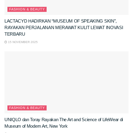
FASHION & BEAUTY
LACTACYD HADIRKAN “MUSEUM OF SPEAKING SKIN”,
RAYAKAN PERJALANAN MERAWAT KULIT LEWAT INOVASI
TERBARU
15 NOVEMBER 2025
FASHION & BEAUTY
UNIQLO dan Toray Rayakan The Art and Science of LifeWear di
Museum of Modern Art, New York