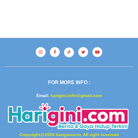
FOR MORE INFO :
Email:
harigini.info@gmail.com
Copyright@2024 hariginicom, All right reserved