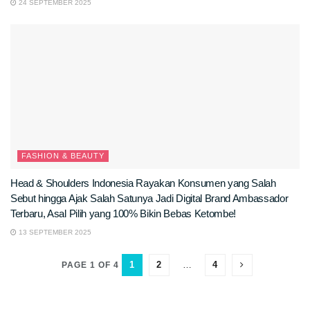
24 SEPTEMBER 2025
FASHION & BEAUTY
Head & Shoulders Indonesia Rayakan Konsumen yang Salah
Sebut hingga Ajak Salah Satunya Jadi Digital Brand Ambassador
Terbaru, Asal Pilih yang 100% Bikin Bebas Ketombe!
13 SEPTEMBER 2025
1
2
…
4
PAGE 1 OF 4