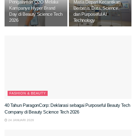
Pengalaman O2O Melalui
Masa Depan Kecantikan
Kampanye Hyper Brand
Berbasis Data, Science,
Day di Beauty Science Tech
dan Purposeful AI
2026
Technology
FASHION & BEAUTY
40 Tahun ParagonCorp: Deklarasi sebagai Purposeful Beauty Tech
Company di Beauty Science Tech 2026
24 JANUARI 2026