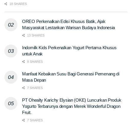
18 SHARES
OREO Perkenalkan Edisi Khusus Batik, Ajak
Masyarakat Lestarikan Warisan Budaya Indonesia
13 SHARES
Indomilk Kids Perkenalkan Yogurt Pertama Khusus
untuk Anak
8 SHARES
Manfaat Kebaikan Susu Bagi Generasi Pemenang di
Masa Depan
7 SHARES
PT Ohealty Karichy Elysian (OKE) Luncurkan Produk
Yogurto Terbarunya dengan Merek Wonderful Dragon
Fruit.
7 SHARES