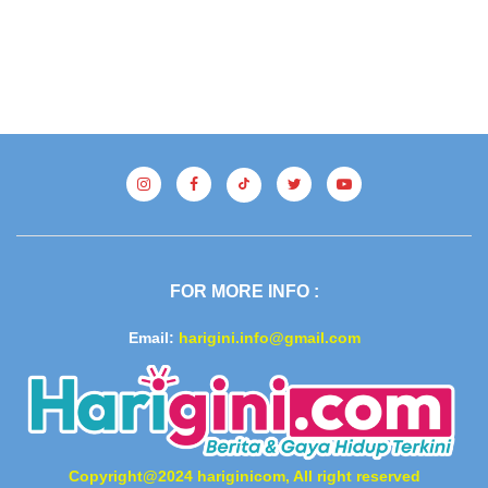
FOR MORE INFO :
Email:
harigini.info@gmail.com
Copyright@2024 hariginicom, All right reserved