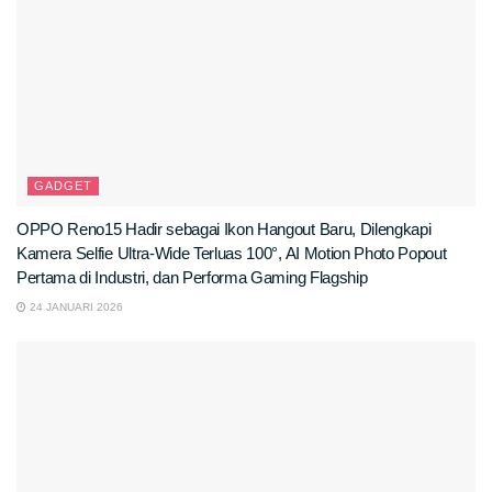
GADGET
OPPO Reno15 Hadir sebagai Ikon Hangout Baru, Dilengkapi
Kamera Selfie Ultra-Wide Terluas 100°, AI Motion Photo Popout
Pertama di Industri, dan Performa Gaming Flagship
24 JANUARI 2026