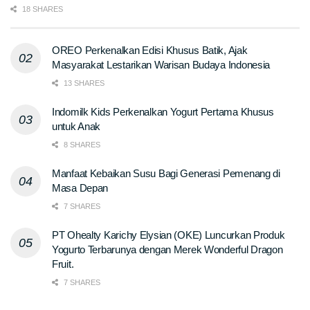
18 SHARES
OREO Perkenalkan Edisi Khusus Batik, Ajak
Masyarakat Lestarikan Warisan Budaya Indonesia
13 SHARES
Indomilk Kids Perkenalkan Yogurt Pertama Khusus
untuk Anak
8 SHARES
Manfaat Kebaikan Susu Bagi Generasi Pemenang di
Masa Depan
7 SHARES
PT Ohealty Karichy Elysian (OKE) Luncurkan Produk
Yogurto Terbarunya dengan Merek Wonderful Dragon
Fruit.
7 SHARES