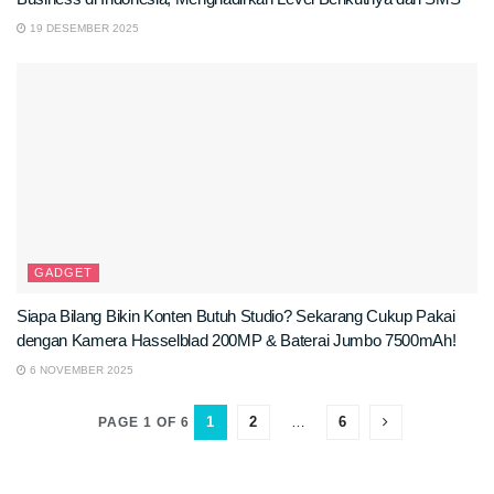
19 DESEMBER 2025
GADGET
Siapa Bilang Bikin Konten Butuh Studio? Sekarang Cukup Pakai
dengan Kamera Hasselblad 200MP & Baterai Jumbo 7500mAh!
6 NOVEMBER 2025
1
2
…
6
PAGE 1 OF 6