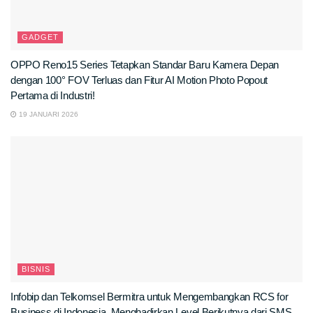
GADGET
OPPO Reno15 Series Tetapkan Standar Baru Kamera Depan
dengan 100° FOV Terluas dan Fitur AI Motion Photo Popout
Pertama di Industri!
19 JANUARI 2026
BISNIS
Infobip dan Telkomsel Bermitra untuk Mengembangkan RCS for
Business di Indonesia, Menghadirkan Level Berikutnya dari SMS