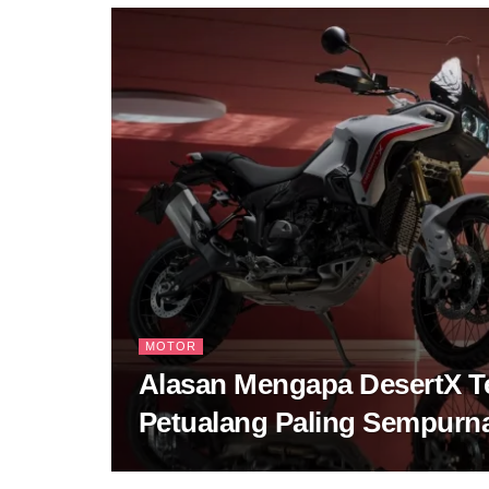
MOTOR
Alasan Mengapa DesertX Te
Petualang Paling Sempurna