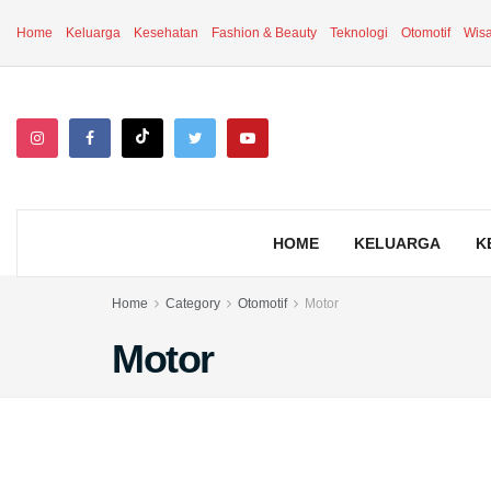
Home
Keluarga
Kesehatan
Fashion & Beauty
Teknologi
Otomotif
Wisa
HOME
KELUARGA
K
Home
Category
Otomotif
Motor
Motor