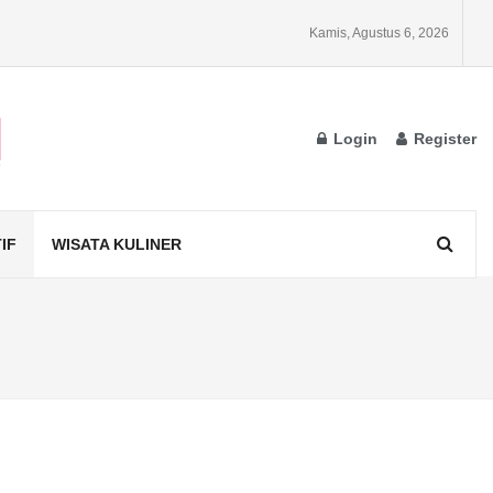
Kamis, Agustus 6, 2026
Login
Register
IF
WISATA KULINER