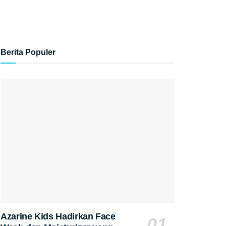
Berita Populer
Azarine Kids Hadirkan Face