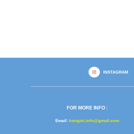
INSTAGRAM
FOR MORE INFO :
Email:
harigini.info@gmail.com