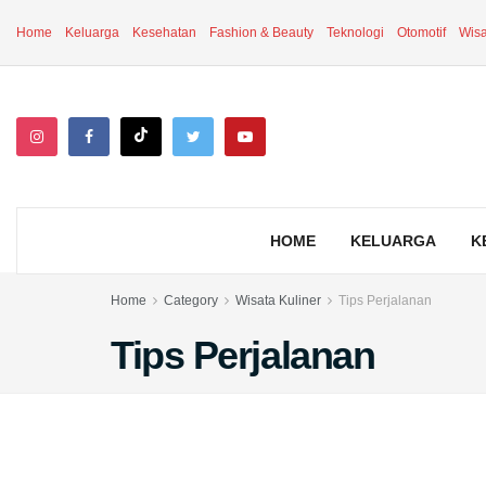
Home
Keluarga
Kesehatan
Fashion & Beauty
Teknologi
Otomotif
Wisa
HOME
KELUARGA
K
Home
Category
Wisata Kuliner
Tips Perjalanan
Tips Perjalanan