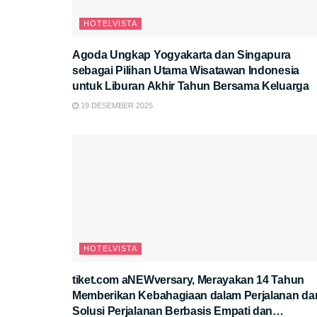
HOTELVISTA
Agoda Ungkap Yogyakarta dan Singapura
sebagai Pilihan Utama Wisatawan Indonesia
untuk Liburan Akhir Tahun Bersama Keluarga
19 DESEMBER 2025
HOTELVISTA
tiket.com aNEWversary, Merayakan 14 Tahun
Memberikan Kebahagiaan dalam Perjalanan da
Solusi Perjalanan Berbasis Empati dan