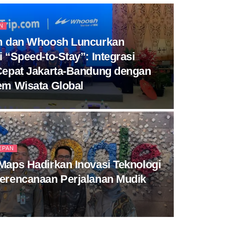
N
m dan Whoosh Luncurkan
 “Speed-to-Stay”: Integrasi
Cepat Jakarta-Bandung dengan
em Wisata Global
EPAN
Maps Hadirkan Inovasi Teknologi
erencanaan Perjalanan Mudik