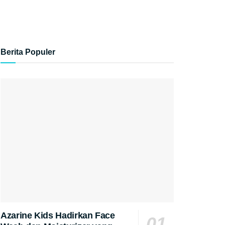
Berita Populer
Azarine Kids Hadirkan Face