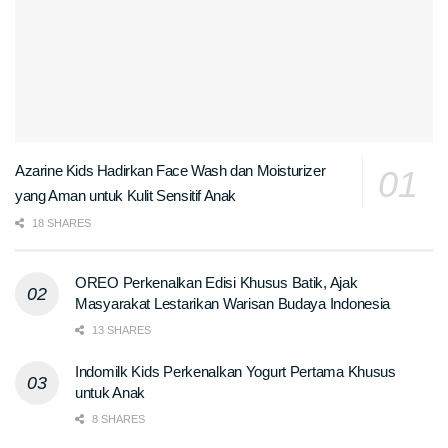
Azarine Kids Hadirkan Face Wash dan Moisturizer
yang Aman untuk Kulit Sensitif Anak
18 SHARES
OREO Perkenalkan Edisi Khusus Batik, Ajak
Masyarakat Lestarikan Warisan Budaya Indonesia
13 SHARES
Indomilk Kids Perkenalkan Yogurt Pertama Khusus
untuk Anak
8 SHARES