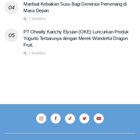
Manfaat Kebaikan Susu Bagi Generasi Pemenang di
Masa Depan
7 SHARES
PT Ohealty Karichy Elysian (OKE) Luncurkan Produk
Yogurto Terbarunya dengan Merek Wonderful Dragon
Fruit.
7 SHARES