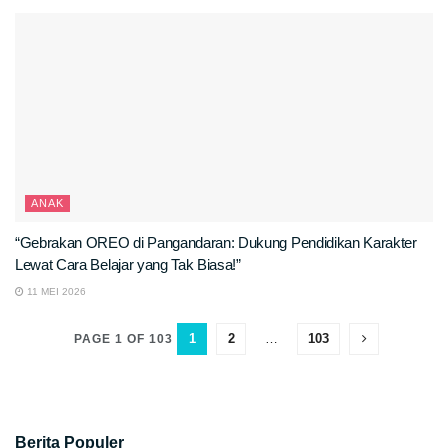
ANAK
“Gebrakan OREO di Pangandaran: Dukung Pendidikan Karakter
Lewat Cara Belajar yang Tak Biasa!”
11 MEI 2026
1
2
…
103
PAGE 1 OF 103
Berita Populer