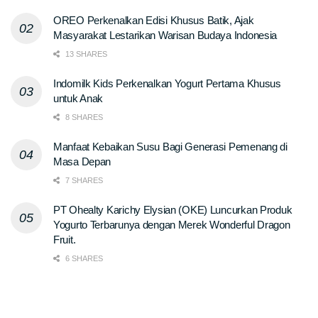
OREO Perkenalkan Edisi Khusus Batik, Ajak
Masyarakat Lestarikan Warisan Budaya Indonesia
13 SHARES
Indomilk Kids Perkenalkan Yogurt Pertama Khusus
untuk Anak
8 SHARES
Manfaat Kebaikan Susu Bagi Generasi Pemenang di
Masa Depan
7 SHARES
PT Ohealty Karichy Elysian (OKE) Luncurkan Produk
Yogurto Terbarunya dengan Merek Wonderful Dragon
Fruit.
6 SHARES