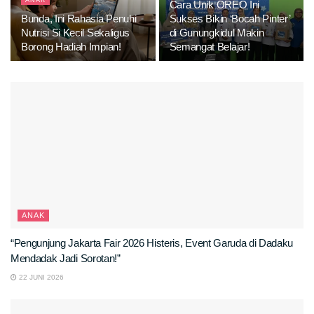
ANAK
Cara Unik OREO Ini
Bunda, Ini Rahasia Penuhi
Sukses Bikin ‘Bocah Pinter’
Nutrisi Si Kecil Sekaligus
di Gunungkidul Makin
Borong Hadiah Impian!
Semangat Belajar!
ANAK
“Pengunjung Jakarta Fair 2026 Histeris, Event Garuda di Dadaku
Mendadak Jadi Sorotan!”
22 JUNI 2026