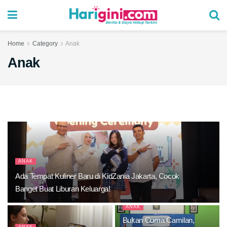
Home
Category
Anak
Anak
ANAK
Ada Tempat Kuliner Baru di KidZania Jakarta, Cocok
Banget Buat Liburan Keluarga!
ANAK
Bukan Cuma Camilan,