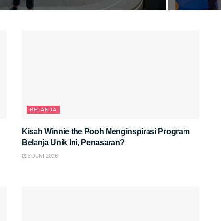
BELANJA
Kisah Winnie the Pooh Menginspirasi Program
Belanja Unik Ini, Penasaran?
3 JUNI 2026