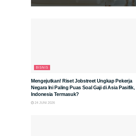
BISNIS
Mengejutkan! Riset Jobstreet Ungkap Pekerja
Negara Ini Paling Puas Soal Gaji di Asia Pasifik,
Indonesia Termasuk?
24 JUNI 2026