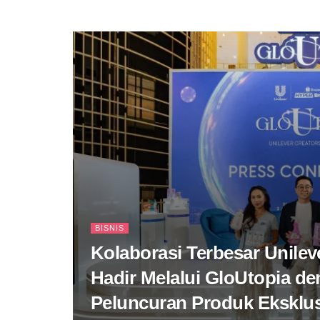
BISNIS
Kolaborasi Terbesar Unile
Hadir Melalui GloUtopia d
Peluncuran Produk Eksklus