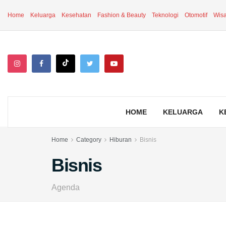
Home
Keluarga
Kesehatan
Fashion & Beauty
Teknologi
Otomotif
Wisa
HOME
KELUARGA
K
Home
Category
Hiburan
Bisnis
Bisnis
Agenda