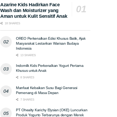
Azarine Kids Hadirkan Face
Wash dan Moisturizer yang
Aman untuk Kulit Sensitif Anak
18 SHARES
OREO Perkenalkan Edisi Khusus Batik, Ajak
Masyarakat Lestarikan Warisan Budaya
Indonesia
13 SHARES
Indomilk Kids Perkenalkan Yogurt Pertama
Khusus untuk Anak
8 SHARES
Manfaat Kebaikan Susu Bagi Generasi
Pemenang di Masa Depan
7 SHARES
PT Ohealty Karichy Elysian (OKE) Luncurkan
Produk Yogurto Terbarunya dengan Merek