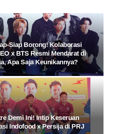
ap-Siap Borong! Kolaborasi
EO x BTS Resmi Mendarat di
ia, Apa Saja Keunikannya?
re Demi Ini! Intip Keseruan
si Indofood x Persija di PRJ