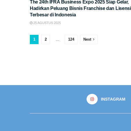
The 24th IFRA Business Expo 2025 Siap Gelar,
Hadirkan Peluang Bisnis Franchise dan Lisensi
Terbesar di Indonesia
25 AGUSTUS 2025
1
2
…
124
Next
INSTAGRAM