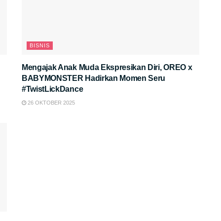
BISNIS
Mengajak Anak Muda Ekspresikan Diri, OREO x
BABYMONSTER Hadirkan Momen Seru
#TwistLickDance
26 OKTOBER 2025