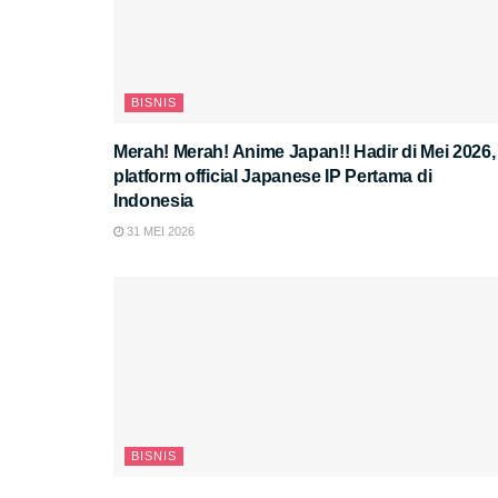
BISNIS
Merah! Merah! Anime Japan!! Hadir di Mei 2026,
platform official Japanese IP Pertama di
Indonesia
31 MEI 2026
BISNIS