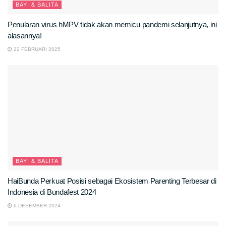
BAYI & BALITA
Penularan virus hMPV tidak akan memicu pandemi selanjutnya, ini
alasannya!
22 FEBRUARI 2025
BAYI & BALITA
HaiBunda Perkuat Posisi sebagai Ekosistem Parenting Terbesar di
Indonesia di Bundafest 2024
6 DESEMBER 2024