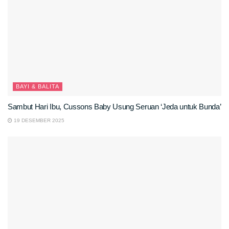
BAYI & BALITA
Sambut Hari Ibu, Cussons Baby Usung Seruan ‘Jeda untuk Bunda’
19 DESEMBER 2025