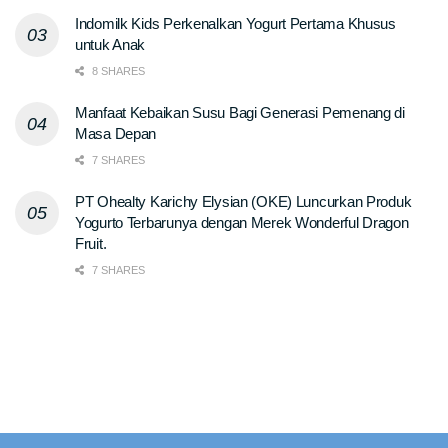
Indomilk Kids Perkenalkan Yogurt Pertama Khusus
untuk Anak
8 SHARES
Manfaat Kebaikan Susu Bagi Generasi Pemenang di
Masa Depan
7 SHARES
PT Ohealty Karichy Elysian (OKE) Luncurkan Produk
Yogurto Terbarunya dengan Merek Wonderful Dragon
Fruit.
7 SHARES