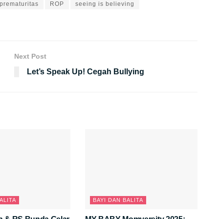
 prematuritas
ROP
seeing is believing
Next Post
Let’s Speak Up! Cegah Bullying
ALITA
BAYI DAN BALITA