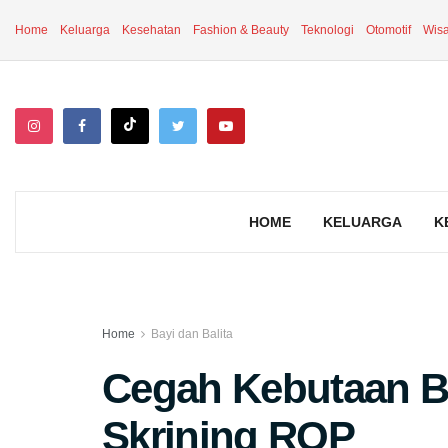
Home
Keluarga
Kesehatan
Fashion & Beauty
Teknologi
Otomotif
Wisa
HOME
KELUARGA
K
Home
Bayi dan Balita
Cegah Kebutaan B
Skrining ROP