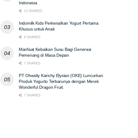
Indonesia
13 SHARES
Indomilk Kids Perkenalkan Yogurt Pertama
Khusus untuk Anak
8 SHARES
Manfaat Kebaikan Susu Bagi Generasi
Pemenang di Masa Depan
7 SHARES
PT Ohealty Karichy Elysian (OKE) Luncurkan
Produk Yogurto Terbarunya dengan Merek
Wonderful Dragon Fruit.
7 SHARES