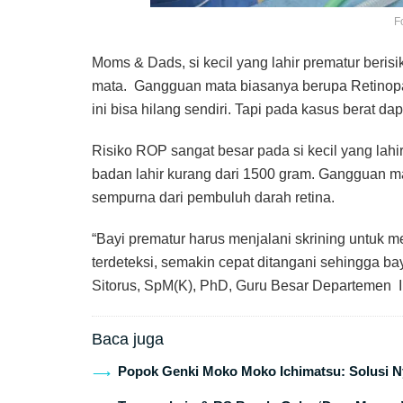
F
Moms & Dads, si kecil yang lahir prematur ber
mata. Gangguan mata biasanya berupa Retinopat
ini bisa hilang sendiri. Tapi pada kasus berat 
Risiko ROP sangat besar pada si kecil yang lahi
badan lahir kurang dari 1500 gram. Gangguan ma
sempurna dari pembuluh darah retina.
“Bayi prematur harus menjalani skrining untuk 
terdeteksi, semakin cepat ditangani sehingga bayi 
Sitorus, SpM(K), PhD, Guru Besar Departemen I
Baca juga
Popok Genki Moko Moko Ichimatsu: Solusi Ny