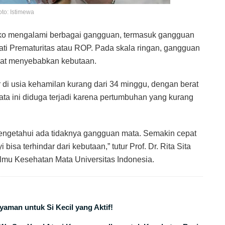
oto: Istimewa
isiko mengalami berbagai gangguan, termasuk gangguan
i Prematuritas atau ROP. Pada skala ringan, gangguan
dapat menyebabkan kebutaan.
r di usia kehamilan kurang dari 34 minggu, dengan berat
ta ini diduga terjadi karena pertumbuhan yang kurang
mengetahui ada tidaknya gangguan mata. Semakin cepat
bisa terhindar dari kebutaan,” tutur Prof. Dr. Rita Sita
lmu Kesehatan Mata Universitas Indonesia.
aman untuk Si Kecil yang Aktif!