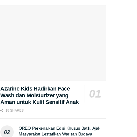
Azarine Kids Hadirkan Face
Wash dan Moisturizer yang
Aman untuk Kulit Sensitif Anak
18 SHARES
OREO Perkenalkan Edisi Khusus Batik, Ajak
Masyarakat Lestarikan Warisan Budaya