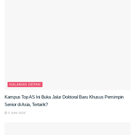
HALAMAN DEPAN
Kampus Top AS Ini Buka Jalur Doktoral Baru Khusus Pemimpin
Senior di Asia, Tertarik?
5 JUNI 2026