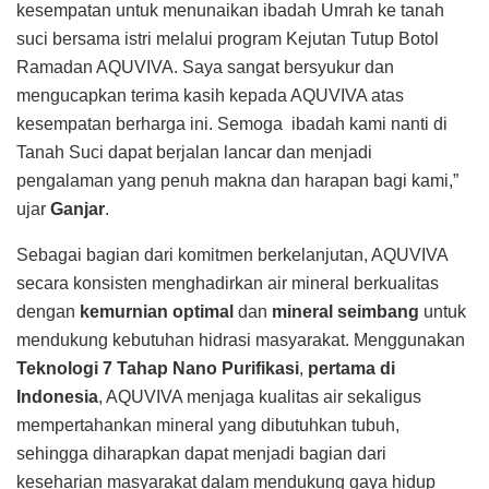
kesempatan untuk menunaikan ibadah Umrah ke tanah
suci bersama istri melalui program Kejutan Tutup Botol
Ramadan AQUVIVA. Saya sangat bersyukur dan
mengucapkan terima kasih kepada AQUVIVA atas
kesempatan berharga ini. Semoga ibadah kami nanti di
Tanah Suci dapat berjalan lancar dan menjadi
pengalaman yang penuh makna dan harapan bagi kami,”
ujar
Ganjar
.
Sebagai bagian dari komitmen berkelanjutan, AQUVIVA
secara konsisten menghadirkan air mineral berkualitas
dengan
kemurnian optimal
dan
mineral seimbang
untuk
mendukung kebutuhan hidrasi masyarakat. Menggunakan
Teknologi 7 Tahap Nano Purifikasi
,
pertama di
Indonesia
, AQUVIVA menjaga kualitas air sekaligus
mempertahankan mineral yang dibutuhkan tubuh,
sehingga diharapkan dapat menjadi bagian dari
keseharian masyarakat dalam mendukung gaya hidup