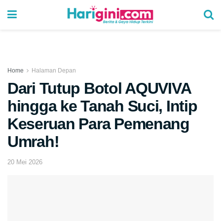
Home
Halaman Depan
Dari Tutup Botol AQUVIVA
hingga ke Tanah Suci, Intip
Keseruan Para Pemenang
Umrah!
20 Mei 2026