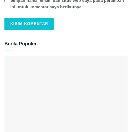
Simpan nama, email, dan situs web saya pada peramban
ini untuk komentar saya berikutnya.
Berita Populer