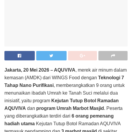
Jakarta, 20 Mei 2026 – AQUVIVA
, merek air minum dalam
kemasan (AMDK) dari WINGS Food dengan
Teknologi 7
Tahap Nano Purifikasi
, memberangkatkan 9 orang untuk
menunaikan ibadah Umrah ke Tanah Suci melalui dua
inisiatif, yaitu program
Kejutan Tutup Botol Ramadan
AQUVIVA
dan
program Umrah Marbot Masjid
. Peserta
yang diberangkatkan terdiri dari
6
orang pemenang
hadiah utama
Kejutan Tutup Botol Ramadan AQUVIVA
termasuk pendamping dan
3
marbot masjid
di sekitar