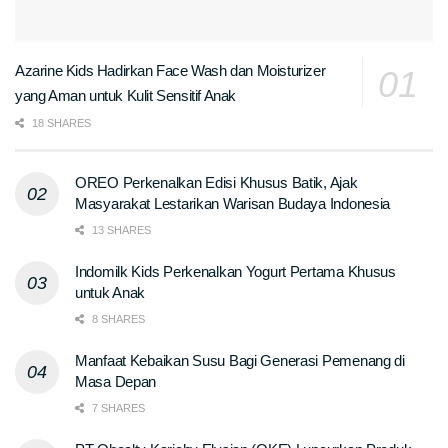
Azarine Kids Hadirkan Face Wash dan Moisturizer
yang Aman untuk Kulit Sensitif Anak
18 SHARES
OREO Perkenalkan Edisi Khusus Batik, Ajak
Masyarakat Lestarikan Warisan Budaya Indonesia
13 SHARES
Indomilk Kids Perkenalkan Yogurt Pertama Khusus
untuk Anak
8 SHARES
Manfaat Kebaikan Susu Bagi Generasi Pemenang di
Masa Depan
7 SHARES