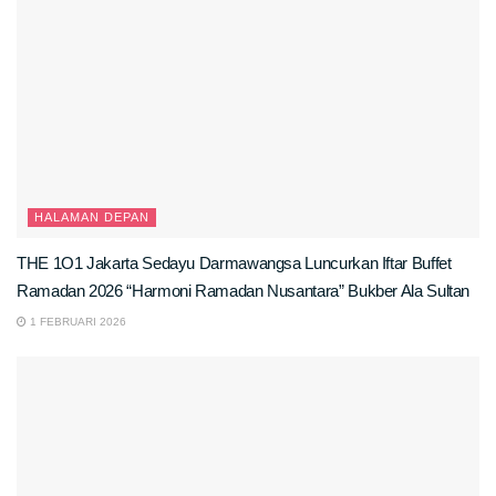
HALAMAN DEPAN
THE 1O1 Jakarta Sedayu Darmawangsa Luncurkan Iftar Buffet
Ramadan 2026 “Harmoni Ramadan Nusantara” Bukber Ala Sultan
1 FEBRUARI 2026