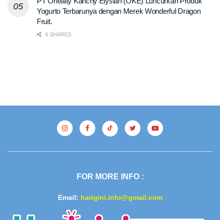
PT Ohealty Karichy Elysian (OKE) Luncurkan Produk
Yogurto Terbarunya dengan Merek Wonderful Dragon
Fruit.
6 SHARES
FOR MORE INFO :
Email:
harigini.info@gmail.com