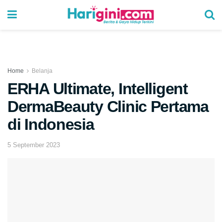
Home
Belanja
ERHA Ultimate, Intelligent
DermaBeauty Clinic Pertama
di Indonesia
5 September 2023