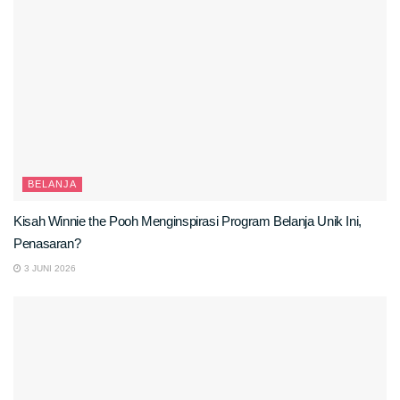
BELANJA
Kisah Winnie the Pooh Menginspirasi Program Belanja Unik Ini,
Penasaran?
3 JUNI 2026