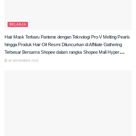
BELANJA
Hair Mask Terbaru Pantene dengan Teknologi Pro-V Melting Pearls
hingga Produk Hair Oil Resmi Diluncurkan di Affiliate Gathering
Terbesar Bersama Shopee dalam rangka Shopee Mall Hyper
Brand Day!
30 NOVEMBER 2025