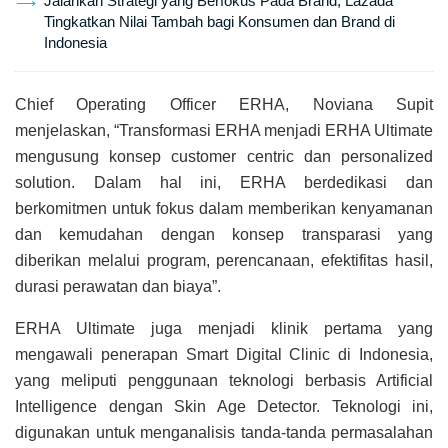
Jalankan Strategi yang Berfokus Pada Brand, Lazada
Tingkatkan Nilai Tambah bagi Konsumen dan Brand di
Indonesia
Chief Operating Officer ERHA, Noviana Supit
menjelaskan, “Transformasi ERHA menjadi ERHA Ultimate
mengusung konsep customer centric dan personalized
solution. Dalam hal ini, ERHA berdedikasi dan
berkomitmen untuk fokus dalam memberikan kenyamanan
dan kemudahan dengan konsep transparasi yang
diberikan melalui program, perencanaan, efektifitas hasil,
durasi perawatan dan biaya”.
ERHA Ultimate juga menjadi klinik pertama yang
mengawali penerapan Smart Digital Clinic di Indonesia,
yang meliputi penggunaan teknologi berbasis Artificial
Intelligence dengan Skin Age Detector. Teknologi ini,
digunakan untuk menganalisis tanda-tanda permasalahan