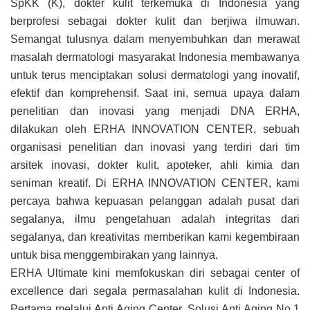
SpKK (K), dokter kulit terkemuka di Indonesia yang
berprofesi sebagai dokter kulit dan berjiwa ilmuwan.
Semangat tulusnya dalam menyembuhkan dan merawat
masalah dermatologi masyarakat Indonesia membawanya
untuk terus menciptakan solusi dermatologi yang inovatif,
efektif dan komprehensif. Saat ini, semua upaya dalam
penelitian dan inovasi yang menjadi DNA ERHA,
dilakukan oleh ERHA INNOVATION CENTER, sebuah
organisasi penelitian dan inovasi yang terdiri dari tim
arsitek inovasi, dokter kulit, apoteker, ahli kimia dan
seniman kreatif. Di ERHA INNOVATION CENTER, kami
percaya bahwa kepuasan pelanggan adalah pusat dari
segalanya, ilmu pengetahuan adalah integritas dari
segalanya, dan kreativitas memberikan kami kegembiraan
untuk bisa menggembirakan yang lainnya.
ERHA Ultimate kini memfokuskan diri sebagai center of
excellence dari segala permasalahan kulit di Indonesia.
Pertama melalui Anti Aging Center, Solusi Anti Aging No.1