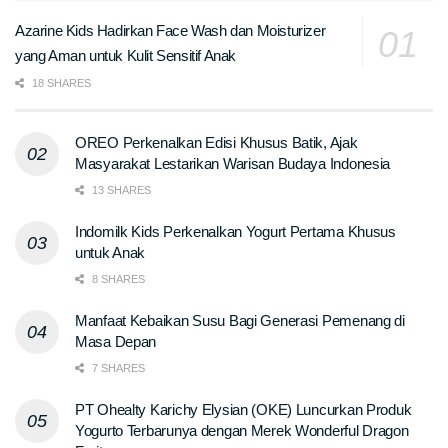
Azarine Kids Hadirkan Face Wash dan Moisturizer
yang Aman untuk Kulit Sensitif Anak
18 SHARES
OREO Perkenalkan Edisi Khusus Batik, Ajak
Masyarakat Lestarikan Warisan Budaya Indonesia
13 SHARES
Indomilk Kids Perkenalkan Yogurt Pertama Khusus
untuk Anak
8 SHARES
Manfaat Kebaikan Susu Bagi Generasi Pemenang di
Masa Depan
7 SHARES
PT Ohealty Karichy Elysian (OKE) Luncurkan Produk
Yogurto Terbarunya dengan Merek Wonderful Dragon