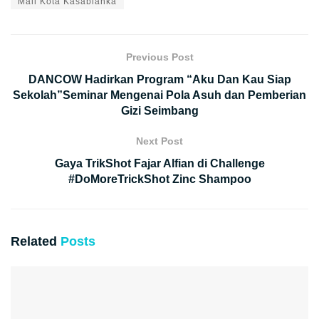
Mall Kota Kasablanka
Previous Post
DANCOW Hadirkan Program “Aku Dan Kau Siap
Sekolah”Seminar Mengenai Pola Asuh dan Pemberian
Gizi Seimbang
Next Post
Gaya TrikShot Fajar Alfian di Challenge
#DoMoreTrickShot Zinc Shampoo
Related
Posts