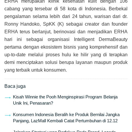
ERHA merupakan klinik kesehatan kulit dengan 106
cabang yang tersebar di 58 kota di Indonesia. Berbekal
pengalaman selama lebih dari 24 tahun, warisan dari dr.
Ronny Handoko, SpKK (K) sebagai creator dan founder
ERHA terus berlanjut, berinovasi dan menjadikan ERHA
hari ini sebagai organisasi Intelligent DermaBeauty
pertama dengan ekosistem bisnis yang komprehensif dan
up-to-date melalui proses hulu ke hilir yang di terapkan
demi menciptakan solusi berupa layanan maupun produk
yang terbaik untuk konsumen.
Baca juga
Kisah Winnie the Pooh Menginspirasi Program Belanja
Unik Ini, Penasaran?
Konsumen Indonesia Beralih ke Produk Bernilai Jangka
Panjang, LazMall Kembali Catat Pertumbuhan di 12.12