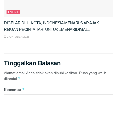
EVENT
DIGELAR DI 11 KOTA, INDONESIA MENARI SIAP AJAK
RIBUAN PECINTA TARI UNTUK #MENARIDIMALL
2 OKTOBER 2025
Tinggalkan Balasan
Alamat email Anda tidak akan dipublikasikan.
Ruas yang wajib
*
ditandai
*
Komentar