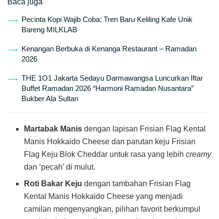
Baca juga
Pecinta Kopi Wajib Coba: Tren Baru Keliling Kafe Unik
Bareng MILKLAB
Kenangan Berbuka di Kenanga Restaurant – Ramadan
2026
THE 1O1 Jakarta Sedayu Darmawangsa Luncurkan Iftar
Buffet Ramadan 2026 “Harmoni Ramadan Nusantara”
Bukber Ala Sultan
Martabak Manis
dengan lapisan Frisian Flag Kental
Manis Hokkaido Cheese dan parutan keju Frisian
Flag Keju Blok Cheddar untuk rasa yang lebih
creamy
dan ‘pecah’ di mulut.
Roti Bakar Keju
dengan tambahan Frisian Flag
Kental Manis Hokkaido Cheese yang menjadi
camilan mengenyangkan, pilihan favorit berkumpul