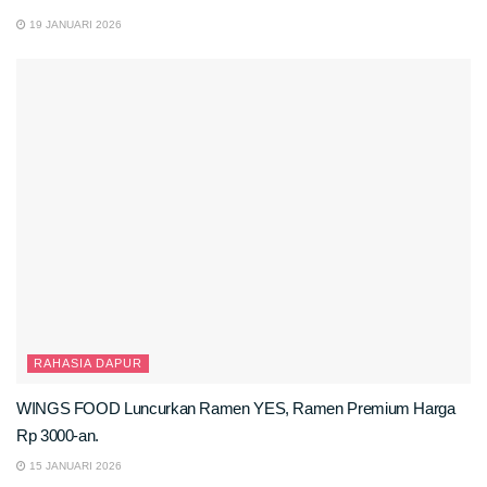
19 JANUARI 2026
RAHASIA DAPUR
WINGS FOOD Luncurkan Ramen YES, Ramen Premium Harga
Rp 3000-an.
15 JANUARI 2026