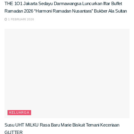
THE 1O1 Jakarta Sedayu Darmawangsa Luncurkan Iftar Buffet
Ramadan 2026 “Harmoni Ramadan Nusantara” Bukber Ala Sultan
1 FEBRUARI 2026
KELUARGA
Susu UHT MILKU Rasa Baru Marie Biskuit Temani Keceriaan
GLITTER