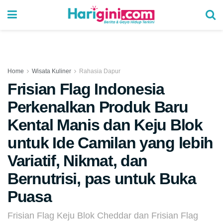
Home
Wisata Kuliner
Rahasia Dapur
Frisian Flag Indonesia
Perkenalkan Produk Baru
Kental Manis dan Keju Blok
untuk Ide Camilan yang lebih
Variatif, Nikmat, dan
Bernutrisi, pas untuk Buka
Puasa
Frisian Flag Keju Blok Cheddar dan Frisian Flag