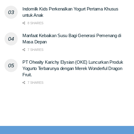
Indomilk Kids Perkenalkan Yogurt Pertama Khusus
untuk Anak
8 SHARES
Manfaat Kebaikan Susu Bagi Generasi Pemenang di
Masa Depan
7 SHARES
PT Ohealty Karichy Elysian (OKE) Luncurkan Produk
Yogurto Terbarunya dengan Merek Wonderful Dragon
Fruit.
7 SHARES