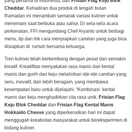
yang pertama di Indonesia, dan
Frisian Flag Keju Blok
Cheddar
. Kehadiran dua produk di tengah bulan
Ramadan ini menambah semarak variasi kuliner untuk
menemani saat berbuka atau sahur. Di sela-sela acara
perkenalan, FFI mengundang Chef Aryanto untuk berbagi
menu, tip dan trik cara menyiapkan camilan yang juga bisa
disiapkan di rumah bersama keluarga.
Tren kuliner telah berkembang dengan pesat dan semakin
kreatif. Kreatifitas menyatukan rasa manis dari kental
manis dan gurih dari keju melahirkan ide-ide camilan yang
seru, inovatif, dan lebih beragam, yang membawa
kesempatan baru untuk dijelajahi. “Kombinasi kental
manis dan keju menghadirkan cita rasa unik.
Frisian Flag
Keju Blok Cheddar
dan
Frisian Flag Kental Manis
Hokkaido Cheese
yang diperkenalkan hari ini dapat
menggugah kreativitas masyarakat untuk bereksperimen di
bidang kuliner.