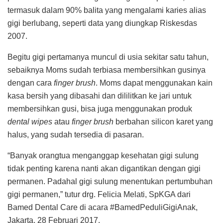
termasuk dalam 90% balita yang mengalami karies alias
gigi berlubang, seperti data yang diungkap Riskesdas
2007.
Begitu gigi pertamanya muncul di usia sekitar satu tahun,
sebaiknya Moms sudah terbiasa membersihkan gusinya
dengan cara
finger brush
. Moms dapat menggunakan kain
kasa bersih yang dibasahi dan dililitkan ke jari untuk
membersihkan gusi, bisa juga menggunakan produk
dental wipes
atau
finger brush
berbahan silicon karet yang
halus, yang sudah tersedia di pasaran.
“Banyak orangtua menganggap kesehatan gigi sulung
tidak penting karena nanti akan digantikan dengan gigi
permanen. Padahal gigi sulung menentukan pertumbuhan
gigi permanen,” tutur drg. Felicia Melati, SpKGA dari
Bamed Dental Care di acara #BamedPeduliGigiAnak,
Jakarta, 28 Februari 2017.