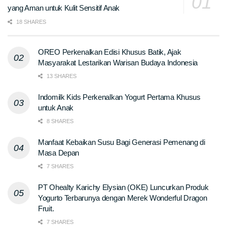
yang Aman untuk Kulit Sensitif Anak
18 SHARES
OREO Perkenalkan Edisi Khusus Batik, Ajak
Masyarakat Lestarikan Warisan Budaya Indonesia
13 SHARES
Indomilk Kids Perkenalkan Yogurt Pertama Khusus
untuk Anak
8 SHARES
Manfaat Kebaikan Susu Bagi Generasi Pemenang di
Masa Depan
7 SHARES
PT Ohealty Karichy Elysian (OKE) Luncurkan Produk
Yogurto Terbarunya dengan Merek Wonderful Dragon
Fruit.
7 SHARES