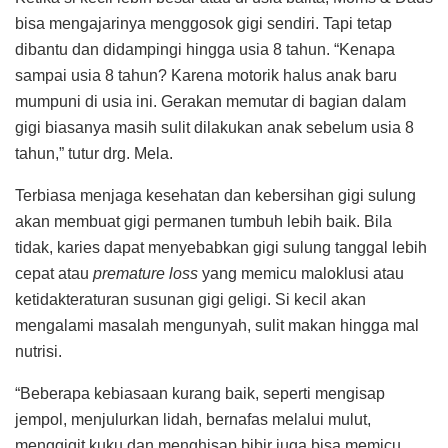
bisa mengajarinya menggosok gigi sendiri. Tapi tetap
dibantu dan didampingi hingga usia 8 tahun. “Kenapa
sampai usia 8 tahun? Karena motorik halus anak baru
mumpuni di usia ini. Gerakan memutar di bagian dalam
gigi biasanya masih sulit dilakukan anak sebelum usia 8
tahun,” tutur drg. Mela.
Terbiasa menjaga kesehatan dan kebersihan gigi sulung
akan membuat gigi permanen tumbuh lebih baik. Bila
tidak, karies dapat menyebabkan gigi sulung tanggal lebih
cepat atau
premature loss
yang memicu maloklusi atau
ketidakteraturan susunan gigi geligi. Si kecil akan
mengalami masalah mengunyah, sulit makan hingga mal
nutrisi.
“Beberapa kebiasaan kurang baik, seperti mengisap
jempol, menjulurkan lidah, bernafas melalui mulut,
menggigit kuku dan menghisap bibir juga bisa memicu