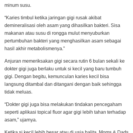
minum susu.
“Karies timbul ketika jaringan gigi rusak akibat
demineralisasi oleh asam yang dihasilkan bakteri. Sisa
makanan atau susu di rongga mulut menyuburkan
pertumbuhan bakteri yang menghasilkan asam sebagai
hasil akhir metabolismenya.”
Anjuran memeriksakan gigi secara rutin 6 bulan sekali ke
dokter gigi juga berlaku untuk si kecil yang baru tumbuh
gigi. Dengan begitu, kemunculan karies kecil bisa
langsung ditambal dan ditangani dengan baik sehingga
tidak meluas.
“Dokter gigi juga bisa melakukan tindakan pencegaham
seperti aplikasi topical fluor agar gigi lebih tahan terhadap
asam,” ujarnya.
Ketika si kecil lebih besar atau di usia balita, Moms & Dads