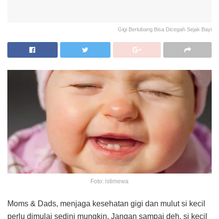
Gigi Berlubang Bisa Dicegah Sejak Bayi
Foto: istimewa
Moms & Dads, menjaga kesehatan gigi dan mulut si kecil
perlu dimulai sedini mungkin. Jangan sampai deh, si kecil