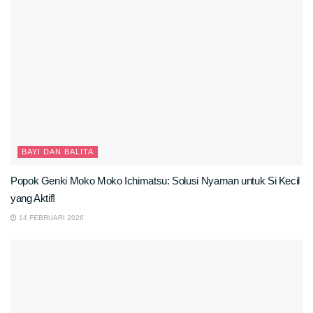
BAYI DAN BALITA
Popok Genki Moko Moko Ichimatsu: Solusi Nyaman untuk Si Kecil
yang Aktif!
14 FEBRUARI 2026