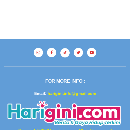
FOR MORE INFO :
Email:
harigini.info@gmail.com