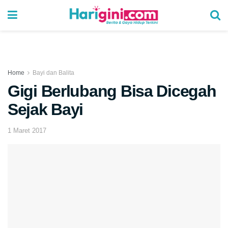
Home
Bayi dan Balita
Gigi Berlubang Bisa Dicegah
Sejak Bayi
1 Maret 2017