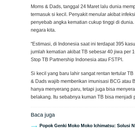
Moms & Dads, tanggal 24 Maret lalu dunia memper
termasuk si kecil. Penyakit menular akibat infek
penyebab angka kematian cukup tinggi di dunia
negara kita.
“Estimasi, di Indonesia saat ini terdapat 395 k
jumlah kematian akibat TB sebesar 40 jiwa per 1
Stop TB Partnership Indonesia atau FSTPI.
Si kecil yang baru lahir sangat rentan tertula
& Dads wajib memberikan imunisasi BCG atau Ba
hanya menyerang paru, tetapi juga bisa menyerang
belakang. Itu sebabnya kuman TB bisa menjadi p
Baca juga
Popok Genki Moko Moko Ichimatsu: Solusi Ny