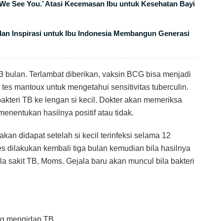
We See You.’ Atasi Kecemasan Ibu untuk Kesehatan Bayi
n Inspirasi untuk Ibu Indonesia Membangun Generasi
-3 bulan. Terlambat diberikan, vaksin BCG bisa menjadi
i tes mantoux untuk mengetahui sensitivitas tuberculin.
akteri TB ke lengan si kecil. Dokter akan memeriksa
nentukan hasilnya positif atau tidak.
 akan didapat setelah si kecil terinfeksi selama 12
es dilakukan kembali tiga bulan kemudian bila hasilnya
la sakit TB, Moms. Gejala baru akan muncul bila bakteri
ng mengidap TB