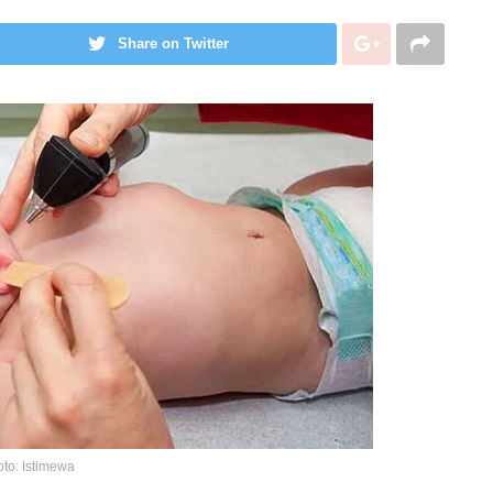
Share on Twitter
oto: Istimewa