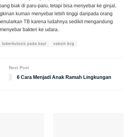
ng biak di paru-paru, tetapi bisa menyebar ke ginjal,
gkinan kuman menyebar lebih tinggi daripada orang
enularkan TB karena ludahnya sedikit mengandung
menyebar bakteri ke udara.
tuberkulosis pada bayi
vaksin bcg
Next Post
6 Cara Menjadi Anak Ramah Lingkungan