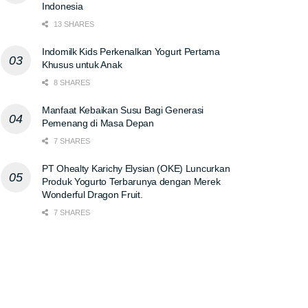
Indonesia
13 SHARES
Indomilk Kids Perkenalkan Yogurt Pertama
Khusus untuk Anak
8 SHARES
Manfaat Kebaikan Susu Bagi Generasi
Pemenang di Masa Depan
7 SHARES
PT Ohealty Karichy Elysian (OKE) Luncurkan
Produk Yogurto Terbarunya dengan Merek
Wonderful Dragon Fruit.
7 SHARES