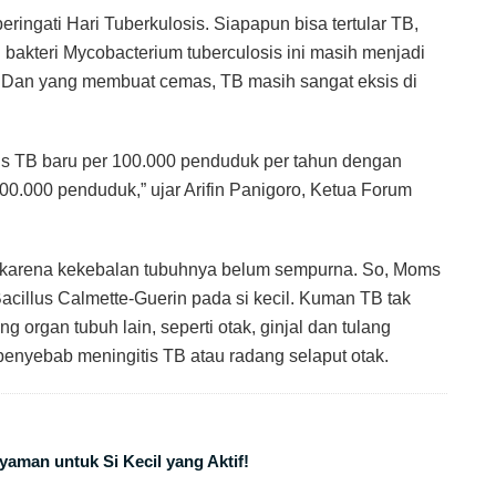
ingati Hari Tuberkulosis. Siapapun bisa tertular TB,
si bakteri Mycobacterium tuberculosis ini masih menjadi
. Dan yang membuat cemas, TB masih sangat eksis di
asus TB baru per 100.000 penduduk per tahun dengan
00.000 penduduk,” ujar Arifin Panigoro, Ketua Forum
r TB karena kekebalan tubuhnya belum sempurna. So, Moms
cillus Calmette-Guerin pada si kecil. Kuman TB tak
 organ tubuh lain, seperti otak, ginjal dan tulang
enyebab meningitis TB atau radang selaput otak.
aman untuk Si Kecil yang Aktif!