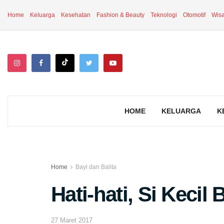
Home
Keluarga
Kesehatan
Fashion & Beauty
Teknologi
Otomotif
Wisa
HOME
KELUARGA
K
Home
Bayi dan Balita
Hati-hati, Si Kecil 
27 Maret 2017