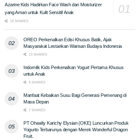
Azarine Kids Hadirkan Face Wash dan Moisturizer
yang Aman untuk Kulit Sensitif Anak
18 SHARES
OREO Perkenalkan Edisi Khusus Batik, Ajak
Masyarakat Lestarikan Warisan Budaya Indonesia
13 SHARES
Indomilk Kids Perkenalkan Yogurt Pertama Khusus
untuk Anak
8 SHARES
Manfaat Kebaikan Susu Bagi Generasi Pemenang di
Masa Depan
7 SHARES
PT Ohealty Karichy Elysian (OKE) Luncurkan Produk
Yogurto Terbarunya dengan Merek Wonderful Dragon
Fruit.