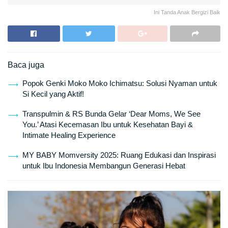
Ini Tanda Anak Bergizi Baik
Baca juga
Popok Genki Moko Moko Ichimatsu: Solusi Nyaman untuk
Si Kecil yang Aktif!
Transpulmin & RS Bunda Gelar ‘Dear Moms, We See
You.’ Atasi Kecemasan Ibu untuk Kesehatan Bayi &
Intimate Healing Experience
MY BABY Momversity 2025: Ruang Edukasi dan Inspirasi
untuk Ibu Indonesia Membangun Generasi Hebat