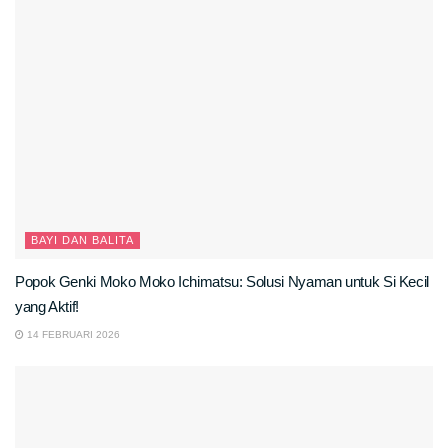
BAYI DAN BALITA
Popok Genki Moko Moko Ichimatsu: Solusi Nyaman untuk Si Kecil
yang Aktif!
14 FEBRUARI 2026