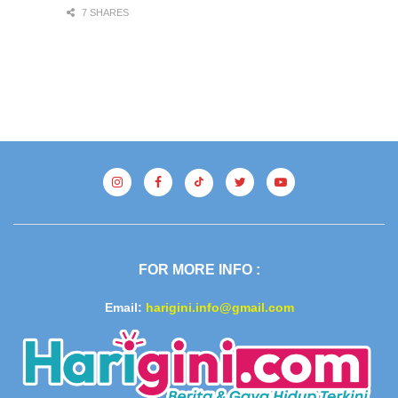
7 SHARES
FOR MORE INFO :
Email:
harigini.info@gmail.com