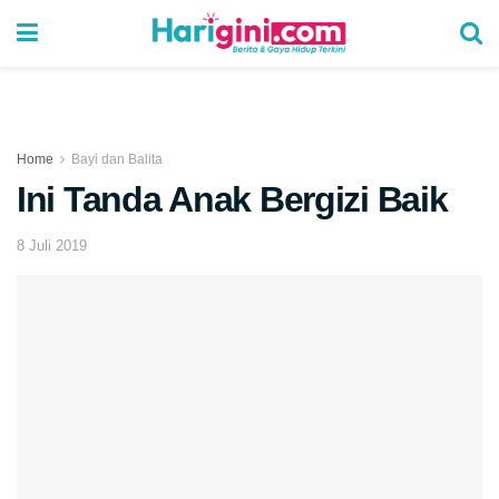
Home
Bayi dan Balita
Ini Tanda Anak Bergizi Baik
8 Juli 2019