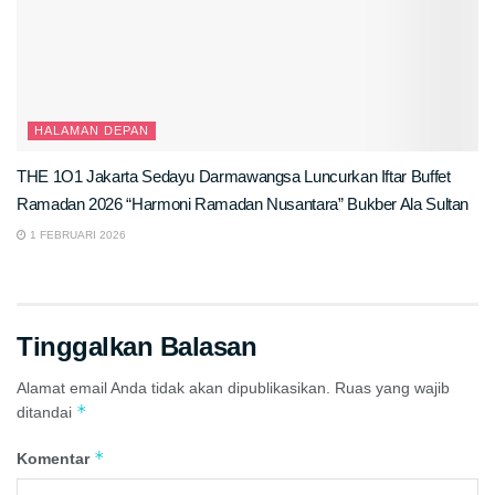
HALAMAN DEPAN
THE 1O1 Jakarta Sedayu Darmawangsa Luncurkan Iftar Buffet
Ramadan 2026 “Harmoni Ramadan Nusantara” Bukber Ala Sultan
1 FEBRUARI 2026
Tinggalkan Balasan
Alamat email Anda tidak akan dipublikasikan.
Ruas yang wajib
*
ditandai
*
Komentar