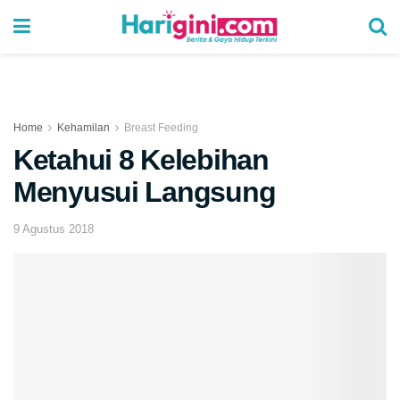
Home
Kehamilan
Breast Feeding
Ketahui 8 Kelebihan
Menyusui Langsung
9 Agustus 2018