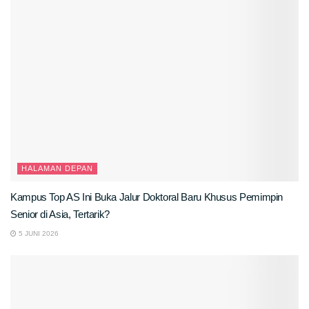
HALAMAN DEPAN
Kampus Top AS Ini Buka Jalur Doktoral Baru Khusus Pemimpin
Senior di Asia, Tertarik?
5 JUNI 2026