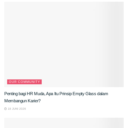
OUR COMMUNITY
Penting bagi HR Muda, Apa Itu Prinsip Empty Glass dalam
Membangun Karier?
18 JUNI 2026