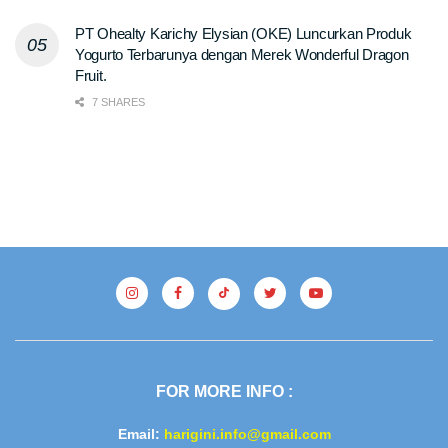
PT Ohealty Karichy Elysian (OKE) Luncurkan Produk
Yogurto Terbarunya dengan Merek Wonderful Dragon
Fruit.
7 SHARES
FOR MORE INFO :
Email:
harigini.info@gmail.com