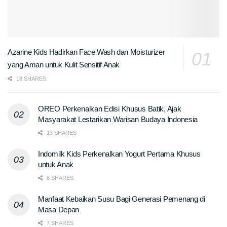
Azarine Kids Hadirkan Face Wash dan Moisturizer
yang Aman untuk Kulit Sensitif Anak
18 SHARES
OREO Perkenalkan Edisi Khusus Batik, Ajak
Masyarakat Lestarikan Warisan Budaya Indonesia
13 SHARES
Indomilk Kids Perkenalkan Yogurt Pertama Khusus
untuk Anak
8 SHARES
Manfaat Kebaikan Susu Bagi Generasi Pemenang di
Masa Depan
7 SHARES