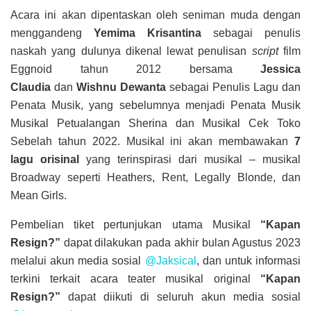
Acara ini akan dipentaskan oleh seniman muda dengan
menggandeng
Yemima Krisantina
sebagai penulis
naskah yang dulunya dikenal lewat penulisan
script
film
Eggnoid tahun 2012 bersama
Jessica
Claudia
dan
Wishnu Dewanta
sebagai Penulis Lagu dan
Penata Musik, yang sebelumnya menjadi Penata Musik
Musikal Petualangan Sherina dan Musikal Cek Toko
Sebelah tahun 2022. Musikal ini akan membawakan
7
lagu orisinal
yang terinspirasi dari musikal – musikal
Broadway seperti Heathers, Rent, Legally Blonde, dan
Mean Girls.
Pembelian tiket pertunjukan utama Musikal
“Kapan
Resign?”
dapat dilakukan pada akhir bulan Agustus 2023
melalui akun media sosial
@Jaksical
, dan untuk informasi
terkini terkait acara teater musikal original
“Kapan
Resign?”
dapat diikuti di seluruh akun media sosial