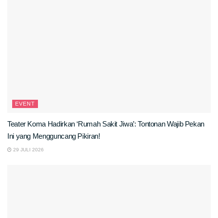
EVENT
Teater Koma Hadirkan ‘Rumah Sakit Jiwa’: Tontonan Wajib Pekan
Ini yang Mengguncang Pikiran!
29 JULI 2026