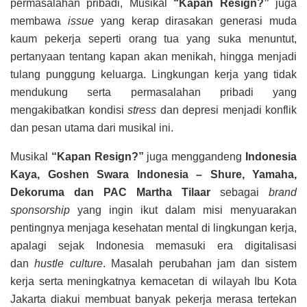
permasalahan pribadi, Musikal
“Kapan Resign?”
juga
membawa
issue
yang kerap dirasakan generasi muda
kaum pekerja seperti orang tua yang suka menuntut,
pertanyaan tentang kapan akan menikah, hingga menjadi
tulang punggung keluarga. Lingkungan kerja yang tidak
mendukung serta permasalahan pribadi yang
mengakibatkan kondisi
stress
dan depresi menjadi konflik
dan pesan utama dari musikal ini.
Musikal
“Kapan Resign?”
juga menggandeng
Indonesia
Kaya,
Goshen Swara Indonesia – Shure, Yamaha,
Dekoruma dan PAC Martha Tilaar
sebagai
brand
sponsorship
yang ingin ikut dalam misi menyuarakan
pentingnya menjaga kesehatan mental di lingkungan kerja,
apalagi sejak Indonesia memasuki era digitalisasi
dan
hustle culture
. Masalah perubahan jam dan sistem
kerja serta meningkatnya kemacetan di wilayah Ibu Kota
Jakarta diakui membuat banyak pekerja merasa tertekan