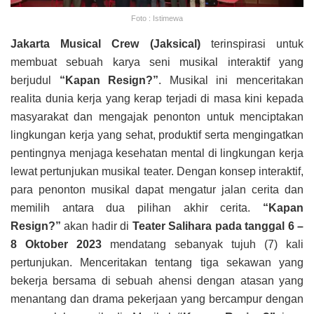
Foto : Istimewa
Jakarta Musical Crew (Jaksical)
terinspirasi untuk
membuat sebuah karya seni musikal interaktif yang
berjudul
“Kapan Resign?”
. Musikal ini menceritakan
realita dunia kerja yang kerap terjadi di masa kini kepada
masyarakat dan mengajak penonton untuk menciptakan
lingkungan kerja yang sehat, produktif serta mengingatkan
pentingnya menjaga kesehatan mental di lingkungan kerja
lewat pertunjukan musikal teater. Dengan konsep interaktif,
para penonton musikal dapat mengatur jalan cerita dan
memilih antara dua pilihan akhir cerita.
“Kapan
Resign?”
akan hadir di
Teater Salihara pada tanggal 6 –
8 Oktober 2023
mendatang sebanyak tujuh (7) kali
pertunjukan. Menceritakan tentang tiga sekawan yang
bekerja bersama di sebuah ahensi dengan atasan yang
menantang dan drama pekerjaan yang bercampur dengan