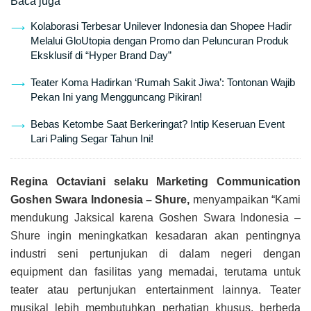
Baca juga
Kolaborasi Terbesar Unilever Indonesia dan Shopee Hadir
Melalui GloUtopia dengan Promo dan Peluncuran Produk
Eksklusif di “Hyper Brand Day”
Teater Koma Hadirkan ‘Rumah Sakit Jiwa’: Tontonan Wajib
Pekan Ini yang Mengguncang Pikiran!
Bebas Ketombe Saat Berkeringat? Intip Keseruan Event
Lari Paling Segar Tahun Ini!
Regina Octaviani selaku Marketing Communication
Goshen Swara Indonesia – Shure,
menyampaikan “Kami
mendukung Jaksical karena Goshen Swara Indonesia –
Shure ingin meningkatkan kesadaran akan pentingnya
industri seni pertunjukan di dalam negeri dengan
equipment dan fasilitas yang memadai, terutama untuk
teater atau pertunjukan entertainment lainnya. Teater
musikal lebih membutuhkan perhatian khusus, berbeda