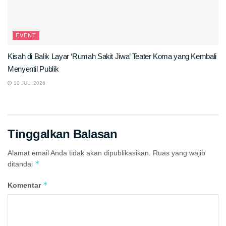
EVENT
Kisah di Balik Layar ‘Rumah Sakit Jiwa’ Teater Koma yang Kembali
Menyentil Publik
10 JULI 2026
Tinggalkan Balasan
Alamat email Anda tidak akan dipublikasikan.
Ruas yang wajib
*
ditandai
*
Komentar