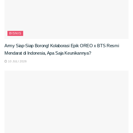
BISNIS
Army Siap-Siap Borong! Kolaborasi Epik OREO x BTS Resmi
Mendarat di Indonesia, Apa Saja Keunikannya?
10 JULI 2026