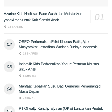
Azarine Kids Hadirkan Face Wash dan Moisturizer
yang Aman untuk Kulit Sensitif Anak
18 SHARES
OREO Perkenalkan Edisi Khusus Batik, Ajak
Masyarakat Lestarikan Warisan Budaya Indonesia
13 SHARES
Indomilk Kids Perkenalkan Yogurt Pertama Khusus
untuk Anak
8 SHARES
Manfaat Kebaikan Susu Bagi Generasi Pemenang di
Masa Depan
7 SHARES
PT Ohealty Karichy Elysian (OKE) Luncurkan Produk