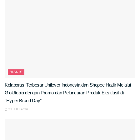
BISNIS
Kolaborasi Terbesar Unilever Indonesia dan Shopee Hadir Melalui
GloUtopia dengan Promo dan Peluncuran Produk Eksklusif di
“Hyper Brand Day”
31 JULI 2026