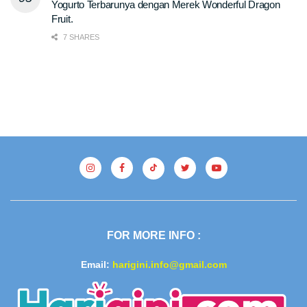
Yogurto Terbarunya dengan Merek Wonderful Dragon
Fruit.
7 SHARES
FOR MORE INFO :
Email:
harigini.info@gmail.com