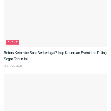
EVENT
Bebas Ketombe Saat Berkeringat? Intip Keseruan Event Lari Paling
Segar Tahun Ini!
27 JULI 2026