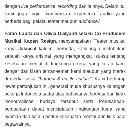
dengan
live performance
,
recording
dan lainnya. Selain itu,
kami juga ingin memberikan experience audio yang
berbeda bagi pelaku teater maupun
audience
.”
Farah Labita dan Olivia Dwiyanti selaku Co-Producers
Musikal Kapan Resign,
menyampaikan
“Teater musikal
karya
Jaksical
kali ini berbeda, kami ingin melahirkan
sebuah karya orisinal yang mengangkat isu-isu tentang
kesehatan mental di lingkungan kerja yang kerap kami
dengar dari kisah teman-teman kami maupun yang marak
di media sosial “
burnout & hustle culture
”. Kami berharap
lewat pertunjukan ini, generasi muda khususnya kalangan
pekerja Indonesia sadar atas bahayanya
burnout
dan tidak
menormalisasi budaya tersebut serta Perusahaan-
perusahaan dapat menciptakan lingkungan kerja yang
nyaman dan selalu peduli kesehatan mental dan fisik para
pegawainya.”