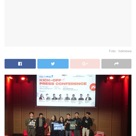
Foto : Istimewa