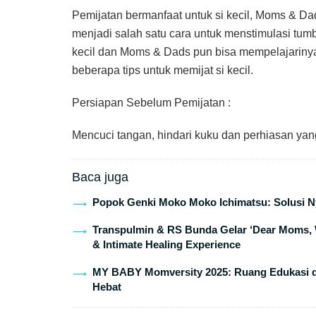
Pemijatan bermanfaat untuk si kecil, Moms & Dad
menjadi salah satu cara untuk menstimulasi tumb
kecil dan Moms & Dads pun bisa mempelajarinya 
beberapa tips untuk memijat si kecil.
Persiapan Sebelum Pemijatan :
Mencuci tangan, hindari kuku dan perhiasan yang
Baca juga
Popok Genki Moko Moko Ichimatsu: Solusi Ny
Transpulmin & RS Bunda Gelar ‘Dear Moms, 
& Intimate Healing Experience
MY BABY Momversity 2025: Ruang Edukasi da
Hebat