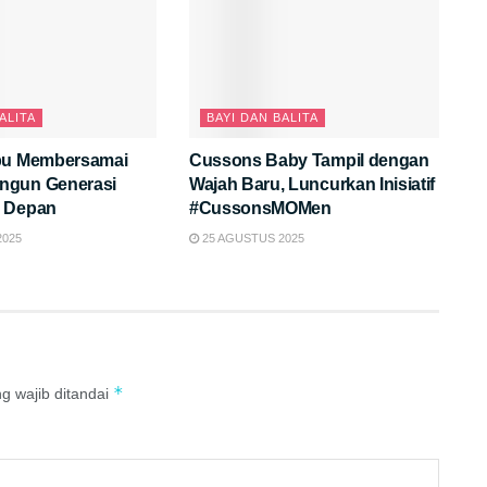
ALITA
BAYI DAN BALITA
bu Membersamai
Cussons Baby Tampil dengan
ngun Generasi
Wajah Baru, Luncurkan Inisiatif
a Depan
#CussonsMOMen
2025
25 AGUSTUS 2025
*
g wajib ditandai