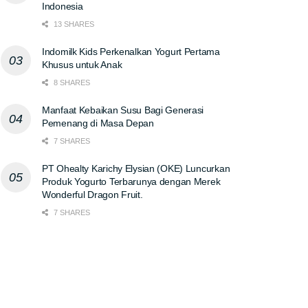
Indonesia
13 SHARES
Indomilk Kids Perkenalkan Yogurt Pertama
Khusus untuk Anak
8 SHARES
Manfaat Kebaikan Susu Bagi Generasi
Pemenang di Masa Depan
7 SHARES
PT Ohealty Karichy Elysian (OKE) Luncurkan
Produk Yogurto Terbarunya dengan Merek
Wonderful Dragon Fruit.
7 SHARES