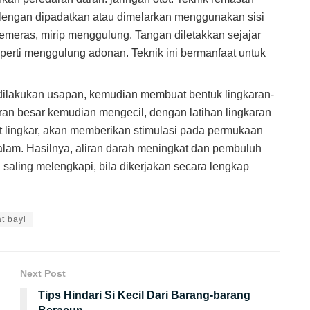
 lengan dipadatkan atau dimelarkan menggunakan sisi
emeras, mirip menggulung. Tangan diletakkan sejajar
erti menggulung adonan. Teknik ini bermanfaat untuk
a dilakukan usapan, kemudian membuat bentuk lingkaran-
ran besar kemudian mengecil, dengan latihan lingkaran
ut lingkar, akan memberikan stimulasi pada permukaan
dalam. Hasilnya, aliran darah meningkat dan pembuluh
sa saling melengkapi, bila dikerjakan secara lengkap
t bayi
Next Post
Tips Hindari Si Kecil Dari Barang-barang