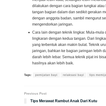
dilakukan dengan cara bagian tungkai atau
tangan bagian dalam dan sedikit gerakan m
dengan anggota badan, sambil mengurut sep
mengendorkan jaringan.
Cara lain dengan teknik lingkar. Mula-mul
lingkaran dengan kedua tangan. Dari lingka
yang terbentuk akan makin bulat. Teknik ur
jaringan, bahkan ke bagian jaringan lebih 
darah lebih lebar. Semua teknik pijat ini bi
hasilnya akan lebih baik.
Tags:
pemijatan bayi
relaksasi bayi
tips memija
Previous Post
Tips Merawat Rambut Anak Dari Kutu