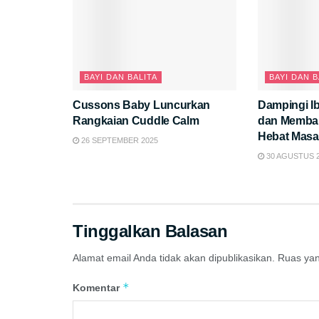
BAYI DAN BALITA
BAYI DAN B
Cussons Baby Luncurkan
Dampingi I
Rangkaian Cuddle Calm
dan Memba
Hebat Mas
26 SEPTEMBER 2025
30 AGUSTUS 
Tinggalkan Balasan
Alamat email Anda tidak akan dipublikasikan.
Ruas yan
*
Komentar