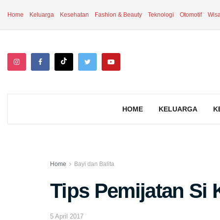
Home
Keluarga
Kesehatan
Fashion & Beauty
Teknologi
Otomotif
Wisa
HOME
KELUARGA
K
Home
Bayi dan Balita
Tips Pemijatan Si 
5 April 2017