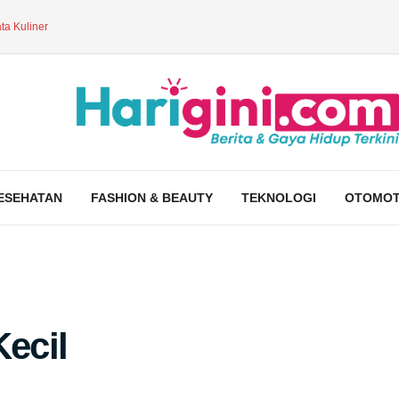
ta Kuliner
ESEHATAN
FASHION & BEAUTY
TEKNOLOGI
OTOMOT
Kecil