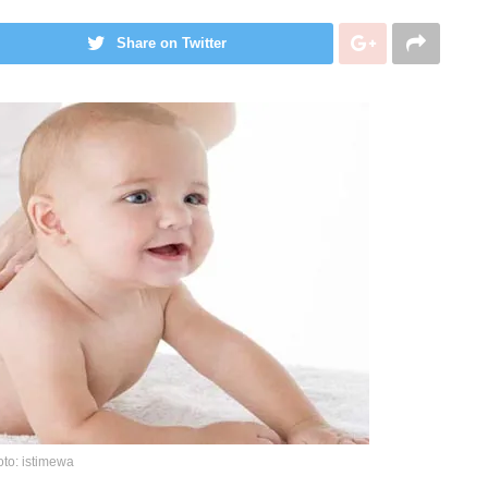
Share on Twitter
oto: istimewa