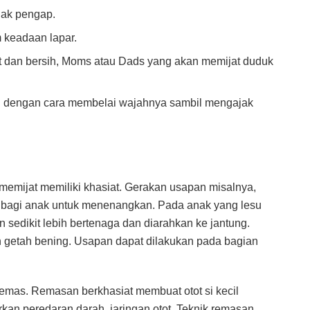
dak pengap.
 keadaan lapar.
but dan bersih, Moms atau Dads yang akan memijat duduk
yi dengan cara membelai wajahnya sambil mengajak
memijat memiliki khasiat. Gerakan usapan misalnya,
 bagi anak untuk menenangkan. Pada anak yang lesu
 sedikit lebih bertenaga dan diarahkan ke jantung.
 getah bening. Usapan dapat dilakukan pada bagian
emas. Remasan berkhasiat membuat otot si kecil
rkan peredaran darah. jaringan otot. Teknik remasan