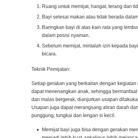
Ruang untuk memijat, hangat, terang dan ti
Bayi selesai makan atau tidak berada dalam
Baringkan bayi di atas kain rata yang lem
dalam posisi nyaman.
Sebelum memijat, mintalah izin kepada ba
bicara.
Teknik Pemijatan:
Setiap gerakan yang berkaitan dengan kegiatan 
dapat menenangkan anak, sehingga bermanfaat
dan malas bergerak, dianjurkan usapan dilakukan
Usapan juga dapat merangsang aliran darah dan
punggung, tungkai dan lengan si kecil.
Memijat bayi juga bisa dengan gerakan mer
menjadi lebih kuat, sekaligus lebih melanca