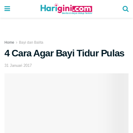
Home
Bayi dan Balita
4 Cara Agar Bayi Tidur Pulas
31 Januari 2017