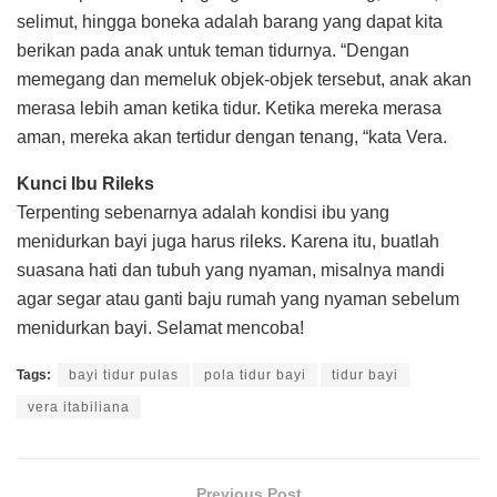
selimut, hingga boneka adalah barang yang dapat kita
berikan pada anak untuk teman tidurnya. “Dengan
memegang dan memeluk objek-objek tersebut, anak akan
merasa lebih aman ketika tidur. Ketika mereka merasa
aman, mereka akan tertidur dengan tenang, “kata Vera.
Kunci Ibu Rileks
Terpenting sebenarnya adalah kondisi ibu yang
menidurkan bayi juga harus rileks. Karena itu, buatlah
suasana hati dan tubuh yang nyaman, misalnya mandi
agar segar atau ganti baju rumah yang nyaman sebelum
menidurkan bayi. Selamat mencoba!
Tags:
bayi tidur pulas
pola tidur bayi
tidur bayi
vera itabiliana
Previous Post