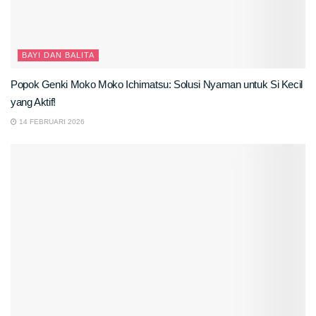
BAYI DAN BALITA
Popok Genki Moko Moko Ichimatsu: Solusi Nyaman untuk Si Kecil
yang Aktif!
14 FEBRUARI 2026