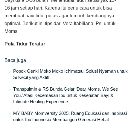
Bayi usia 1-18 bulan memerlukan tidur sebanyak 15-
16 jam setiap hari. Karena itu perlu cara untuk bisa
membuat bayi tidur pulas agar tumbuh kembangnya
optimal. Berikut ini tips dari Vera Itabiliana, Psi untuk
Moms.
Pola Tidur Teratur
Baca juga
Popok Genki Moko Moko Ichimatsu: Solusi Nyaman untuk
Si Kecil yang Aktif!
Transpulmin & RS Bunda Gelar ‘Dear Moms, We See
You.’ Atasi Kecemasan Ibu untuk Kesehatan Bayi &
Intimate Healing Experience
MY BABY Momversity 2025: Ruang Edukasi dan Inspirasi
untuk Ibu Indonesia Membangun Generasi Hebat