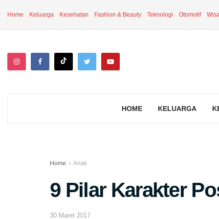
Home
Keluarga
Kesehatan
Fashion & Beauty
Teknologi
Otomotif
Wisa
HOME
KELUARGA
K
Home
Anak
9 Pilar Karakter Po
30 Maret 2017