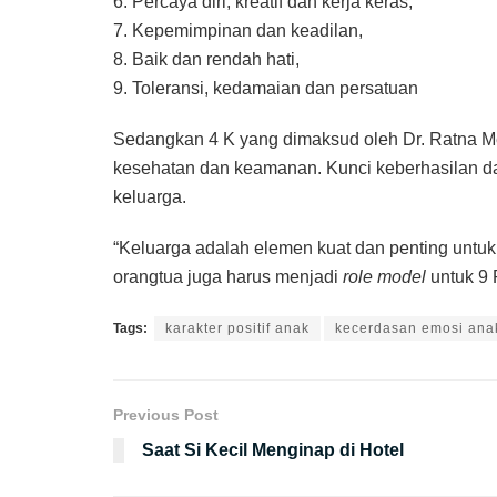
6. Percaya diri, kreatif dan kerja keras,
7. Kepemimpinan dan keadilan,
8. Baik dan rendah hati,
9. Toleransi, kedamaian dan persatuan
Sedangkan 4 K yang dimaksud oleh Dr. Ratna Me
kesehatan dan keamanan. Kunci keberhasilan da
keluarga.
“Keluarga adalah elemen kuat dan penting untuk
orangtua juga harus menjadi
role model
untuk 9 P
Tags:
karakter positif anak
kecerdasan emosi ana
Previous Post
Saat Si Kecil Menginap di Hotel