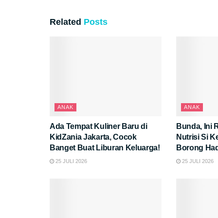
Related
Posts
ANAK
ANAK
Ada Tempat Kuliner Baru di
Bunda, Ini 
KidZania Jakarta, Cocok
Nutrisi Si K
Banget Buat Liburan Keluarga!
Borong Had
25 JULI 2026
25 JULI 2026