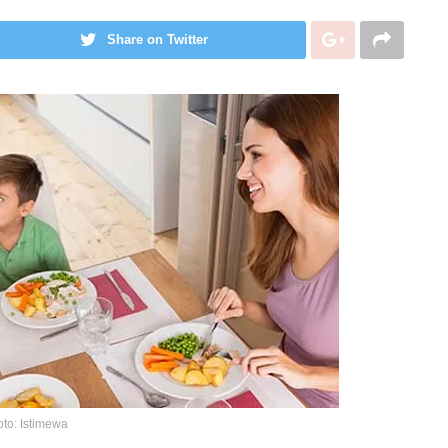
Share on Twitter
oto: Istimewa