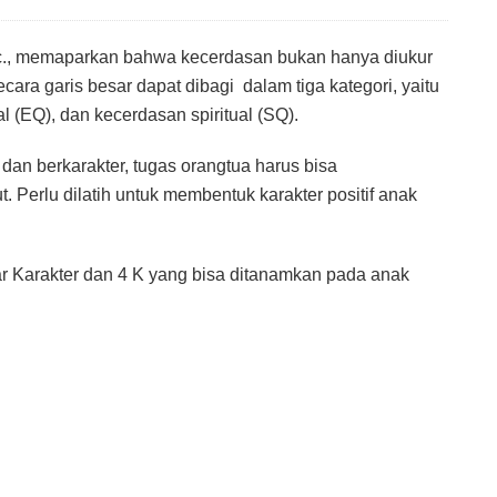
Sc., memaparkan bahwa kecerdasan bukan hanya diukur
ra garis besar dapat dibagi dalam tiga kategori, yaitu
 (EQ), dan kecerdasan spiritual (SQ).
an berkarakter, tugas orangtua harus bisa
. Perlu dilatih untuk membentuk karakter positif anak
r Karakter dan 4 K yang bisa ditanamkan pada anak