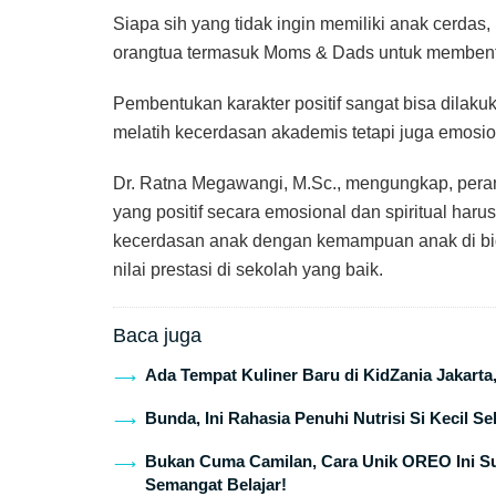
Siapa sih yang tidak ingin memiliki anak cerdas
orangtua termasuk Moms & Dads untuk membentuk 
Pembentukan karakter positif sangat bisa dilak
melatih kecerdasan akademis tetapi juga emosion
Dr. Ratna Megawangi, M.Sc., mengungkap, peran
yang positif secara emosional dan spiritual ha
kecerdasan anak dengan kemampuan anak di bid
nilai prestasi di sekolah yang baik.
Baca juga
Ada Tempat Kuliner Baru di KidZania Jakarta
Bunda, Ini Rahasia Penuhi Nutrisi Si Kecil S
Bukan Cuma Camilan, Cara Unik OREO Ini Suk
Semangat Belajar!