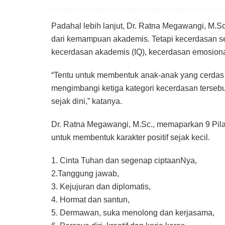
Padahal lebih lanjut, Dr. Ratna Megawangi, M.
dari kemampuan akademis. Tetapi kecerdasan seca
kecerdasan akademis (IQ), kecerdasan emosional
“Tentu untuk membentuk anak-anak yang cerdas d
mengimbangi ketiga kategori kecerdasan tersebut
sejak dini,” katanya.
Dr. Ratna Megawangi, M.Sc., memaparkan 9 Pila
untuk membentuk karakter positif sejak kecil.
1. Cinta Tuhan dan segenap ciptaanNya,
2.Tanggung jawab,
3. Kejujuran dan diplomatis,
4. Hormat dan santun,
5. Dermawan, suka menolong dan kerjasama,