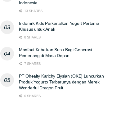
Indonesia
13 SHARES
Indomilk Kids Perkenalkan Yogurt Pertama
Khusus untuk Anak
8 SHARES
Manfaat Kebaikan Susu Bagi Generasi
Pemenang di Masa Depan
7 SHARES
PT Ohealty Karichy Elysian (OKE) Luncurkan
Produk Yogurto Terbarunya dengan Merek
Wonderful Dragon Fruit.
6 SHARES