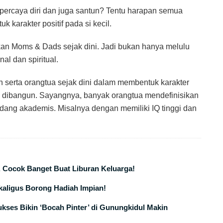
, percaya diri dan juga santun? Tentu harapan semua
karakter positif pada si kecil.
ukan Moms & Dads sejak dini. Jadi bukan hanya melulu
al dan spiritual.
 serta orangtua sejak dini dalam membentuk karakter
rus dibangun. Sayangnya, banyak orangtua mendefinisikan
ang akademis. Misalnya dengan memiliki IQ tinggi dan
, Cocok Banget Buat Liburan Keluarga!
ekaligus Borong Hadiah Impian!
ses Bikin ‘Bocah Pinter’ di Gunungkidul Makin