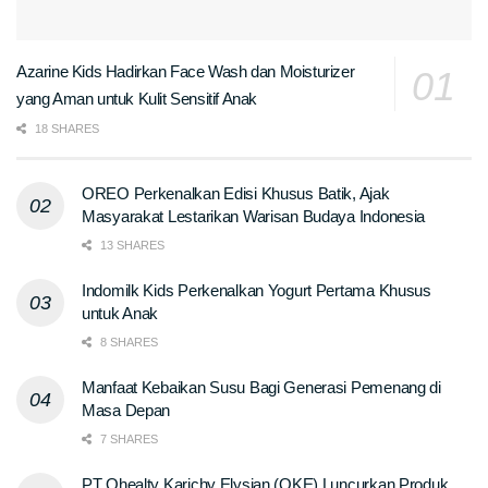
Azarine Kids Hadirkan Face Wash dan Moisturizer
yang Aman untuk Kulit Sensitif Anak
18 SHARES
OREO Perkenalkan Edisi Khusus Batik, Ajak
Masyarakat Lestarikan Warisan Budaya Indonesia
13 SHARES
Indomilk Kids Perkenalkan Yogurt Pertama Khusus
untuk Anak
8 SHARES
Manfaat Kebaikan Susu Bagi Generasi Pemenang di
Masa Depan
7 SHARES
PT Ohealty Karichy Elysian (OKE) Luncurkan Produk