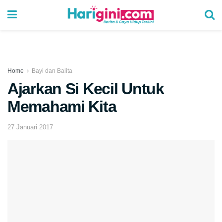
Home
Bayi dan Balita
Ajarkan Si Kecil Untuk
Memahami Kita
27 Januari 2017