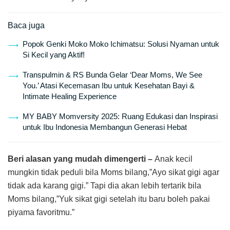
Baca juga
Popok Genki Moko Moko Ichimatsu: Solusi Nyaman untuk
Si Kecil yang Aktif!
Transpulmin & RS Bunda Gelar ‘Dear Moms, We See
You.’ Atasi Kecemasan Ibu untuk Kesehatan Bayi &
Intimate Healing Experience
MY BABY Momversity 2025: Ruang Edukasi dan Inspirasi
untuk Ibu Indonesia Membangun Generasi Hebat
Beri alasan yang mudah dimengerti –
Anak kecil
mungkin tidak peduli bila Moms bilang,”Ayo sikat gigi agar
tidak ada karang gigi.” Tapi dia akan lebih tertarik bila
Moms bilang,”Yuk sikat gigi setelah itu baru boleh pakai
piyama favoritmu.”