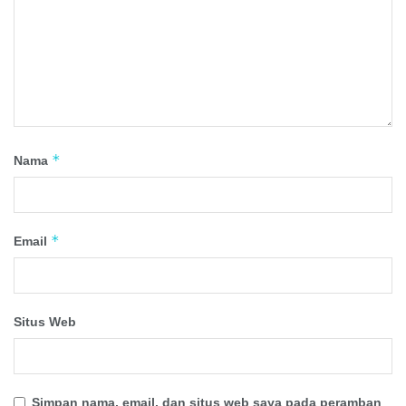
*
Nama
*
Email
Situs Web
Simpan nama, email, dan situs web saya pada peramban