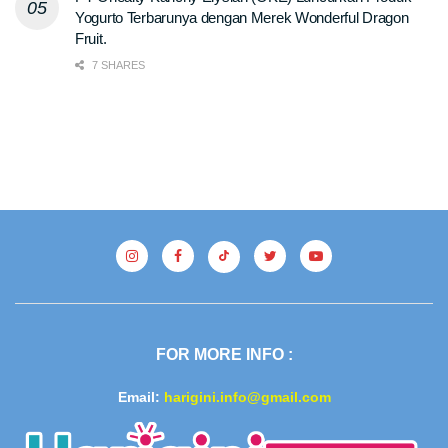
Yogurto Terbarunya dengan Merek Wonderful Dragon
Fruit.
7 SHARES
FOR MORE INFO :
Email:
harigini.info@gmail.com