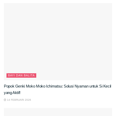
BAYI DAN BALITA
Popok Genki Moko Moko Ichimatsu: Solusi Nyaman untuk Si Kecil
yang Aktif!
14 FEBRUARI 2026