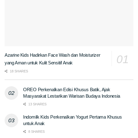
Azarine Kids Hadirkan Face Wash dan Moisturizer
yang Aman untuk Kulit Sensitif Anak
18 SHARES
OREO Perkenalkan Edisi Khusus Batik, Ajak
Masyarakat Lestarikan Warisan Budaya Indonesia
13 SHARES
Indomilk Kids Perkenalkan Yogurt Pertama Khusus
untuk Anak
8 SHARES