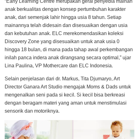
“Early Learning Centre merupakan gerai penyedia mainan
anak berkualitas dengan konsep pertumbuhan karakter
anak, dari semenjak lahir hingga usia 8 tahun. Setiap
mainannya telah didesain dan disesuaikan dengan usia
dan kebutuhan anak. ELC merekomendasikan koleksi
Discovery Zone yang disesuaikan untuk anak usia 0
hingga 18 bulan, di mana pada tahap awal perkembangan
inilah panca indera anak dirangsang secara optimal,” ujar
Lina Paulina, VP Mothercare dan ELC Indonesia.
Selain penjelasan dari dr. Markus, Tita Djumaryo, Art
Director Ganara Art Studio mengajak Moms & Dads untuk
mengenalkan seni pada si kecil. Si kecil bisa berkreasi
dengan beragam materi yang aman untuk menstimulasi
sensorik dan motoriknya.