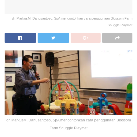
dr. MarkusM. Danusantoso, SpA mencontohkan cara penggunaan Blossom Farm
Snuggle Playmat
dr. MarkusM. Danusantoso, SpA mencontohkan cara penggunaan Blossom
Farm Snuggle Playmat