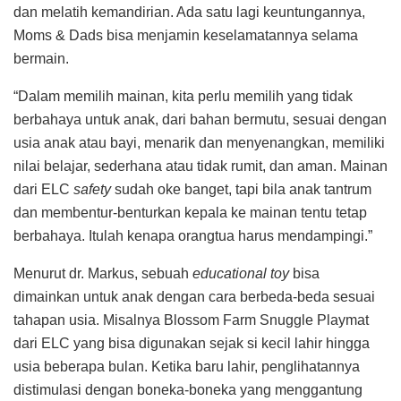
dan melatih kemandirian. Ada satu lagi keuntungannya,
Moms & Dads bisa menjamin keselamatannya selama
bermain.
“Dalam memilih mainan, kita perlu memilih yang tidak
berbahaya untuk anak, dari bahan bermutu, sesuai dengan
usia anak atau bayi, menarik dan menyenangkan, memiliki
nilai belajar, sederhana atau tidak rumit, dan aman. Mainan
dari ELC
safety
sudah oke banget, tapi bila anak tantrum
dan membentur-benturkan kepala ke mainan tentu tetap
berbahaya. Itulah kenapa orangtua harus mendampingi.”
Menurut dr. Markus, sebuah
educational toy
bisa
dimainkan untuk anak dengan cara berbeda-beda sesuai
tahapan usia. Misalnya Blossom Farm Snuggle Playmat
dari ELC yang bisa digunakan sejak si kecil lahir hingga
usia beberapa bulan. Ketika baru lahir, penglihatannya
distimulasi dengan boneka-boneka yang menggantung