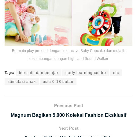
Bermain play pretend dengan Interactive Baby Cupcake dan melatih
keseimbangan dengan Light and Sound Walker
Tags:
bermain dan belajar
early learning centre
elc
stimulasi anak
usia 0-18 bulan
Previous Post
Magnum Bagikan 5.000 Koleksi Fashion Eksklusif
Next Post