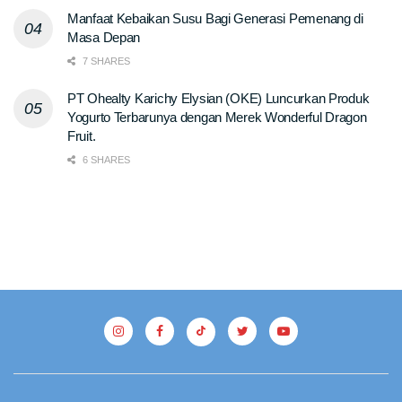
Manfaat Kebaikan Susu Bagi Generasi Pemenang di
Masa Depan
7 SHARES
PT Ohealty Karichy Elysian (OKE) Luncurkan Produk
Yogurto Terbarunya dengan Merek Wonderful Dragon
Fruit.
6 SHARES