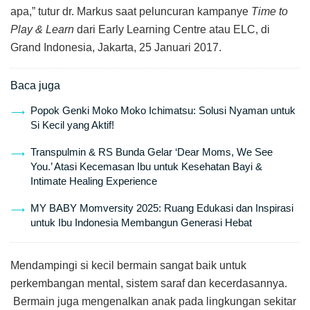
apa,” tutur dr. Markus saat peluncuran kampanye
Time to
Play & Learn
dari Early Learning Centre atau ELC, di
Grand Indonesia, Jakarta, 25 Januari 2017.
Baca juga
Popok Genki Moko Moko Ichimatsu: Solusi Nyaman untuk
Si Kecil yang Aktif!
Transpulmin & RS Bunda Gelar ‘Dear Moms, We See
You.’ Atasi Kecemasan Ibu untuk Kesehatan Bayi &
Intimate Healing Experience
MY BABY Momversity 2025: Ruang Edukasi dan Inspirasi
untuk Ibu Indonesia Membangun Generasi Hebat
Mendampingi si kecil bermain sangat baik untuk
perkembangan mental, sistem saraf dan kecerdasannya.
Bermain juga mengenalkan anak pada lingkungan sekitar