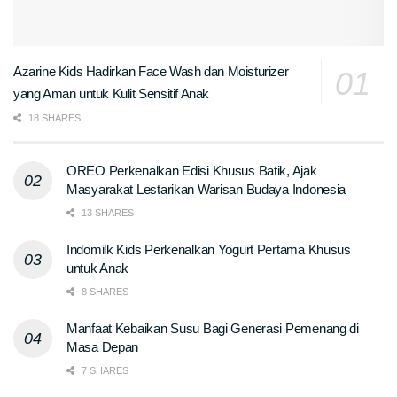
Azarine Kids Hadirkan Face Wash dan Moisturizer
yang Aman untuk Kulit Sensitif Anak
18 SHARES
OREO Perkenalkan Edisi Khusus Batik, Ajak
Masyarakat Lestarikan Warisan Budaya Indonesia
13 SHARES
Indomilk Kids Perkenalkan Yogurt Pertama Khusus
untuk Anak
8 SHARES
Manfaat Kebaikan Susu Bagi Generasi Pemenang di
Masa Depan
7 SHARES