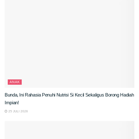
ANAK
Bunda, Ini Rahasia Penuhi Nutrisi Si Kecil Sekaligus Borong Hadiah
Impian!
25 JULI 2026