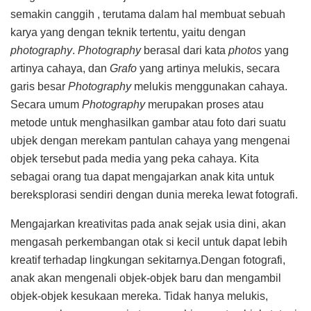
semakin canggih , terutama dalam hal membuat sebuah
karya yang dengan teknik tertentu, yaitu dengan
photography
.
Photography
berasal dari kata
photos
yang
artinya cahaya, dan
Grafo
yang artinya melukis, secara
garis besar
Photography
melukis menggunakan cahaya.
Secara umum
Photography
merupakan proses atau
metode untuk menghasilkan gambar atau foto dari suatu
ubjek dengan merekam pantulan cahaya yang mengenai
objek tersebut pada media yang peka cahaya. Kita
sebagai orang tua dapat mengajarkan anak kita untuk
bereksplorasi sendiri dengan dunia mereka lewat fotografi.
Mengajarkan kreativitas pada anak sejak usia dini, akan
mengasah perkembangan otak si kecil untuk dapat lebih
kreatif terhadap lingkungan sekitarnya.Dengan fotografi,
anak akan mengenali objek-objek baru dan mengambil
objek-objek kesukaan mereka. Tidak hanya melukis,