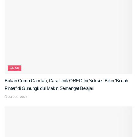
ANAK
Bukan Cuma Camilan, Cara Unik OREO Ini Sukses Bikin ‘Bocah
Pinter’ di Gunungkidul Makin Semangat Belajar!
23 JULI 2026