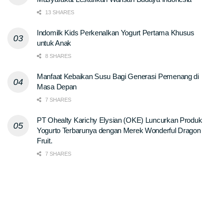
13 SHARES
Indomilk Kids Perkenalkan Yogurt Pertama Khusus
untuk Anak
8 SHARES
Manfaat Kebaikan Susu Bagi Generasi Pemenang di
Masa Depan
7 SHARES
PT Ohealty Karichy Elysian (OKE) Luncurkan Produk
Yogurto Terbarunya dengan Merek Wonderful Dragon
Fruit.
7 SHARES