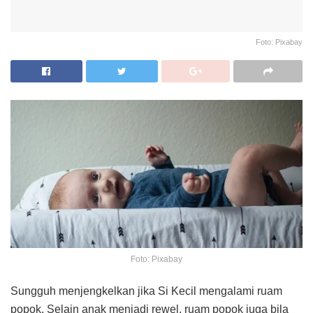
Foto: Pixabay
Foto: Pixabay
Sungguh menjengkelkan jika Si Kecil mengalami ruam
popok. Selain anak menjadi rewel, ruam popok juga bila