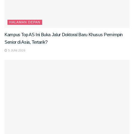
HALAMAN DEPAN
Kampus Top AS Ini Buka Jalur Doktoral Baru Khusus Pemimpin
Senior di Asia, Tertarik?
5 JUNI 2026