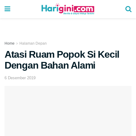
Home
Halaman Depan
Atasi Ruam Popok Si Kecil
Dengan Bahan Alami
6 Desember 2019