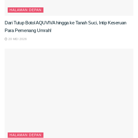
HALAMAN DEPAN
Dari Tutup Botol AQUVIVA hingga ke Tanah Suci, Intip Keseruan
Para Pemenang Umrah!
20 MEI 2026
HALAMAN DEPAN