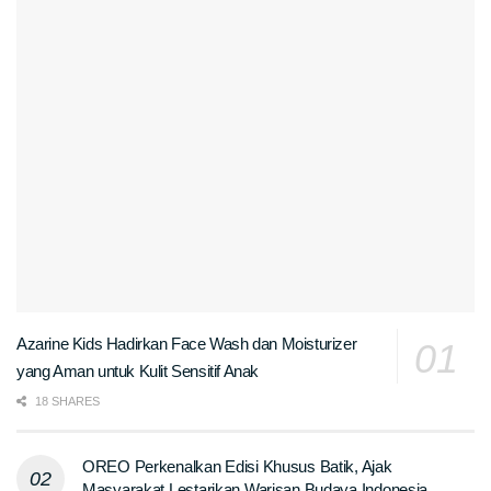
Azarine Kids Hadirkan Face Wash dan Moisturizer
yang Aman untuk Kulit Sensitif Anak
18 SHARES
OREO Perkenalkan Edisi Khusus Batik, Ajak
Masyarakat Lestarikan Warisan Budaya Indonesia