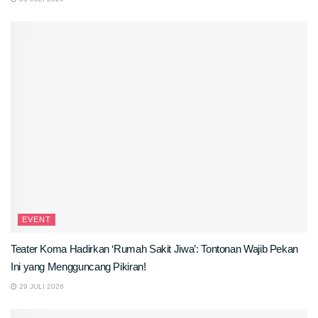
EVENT
Teater Koma Hadirkan ‘Rumah Sakit Jiwa’: Tontonan Wajib Pekan
Ini yang Mengguncang Pikiran!
29 JULI 2026