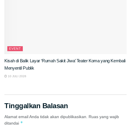
EVENT
Kisah di Balik Layar ‘Rumah Sakit Jiwa’ Teater Koma yang Kembali
Menyentil Publik
10 JULI 2026
Tinggalkan Balasan
Alamat email Anda tidak akan dipublikasikan.
Ruas yang wajib
*
ditandai