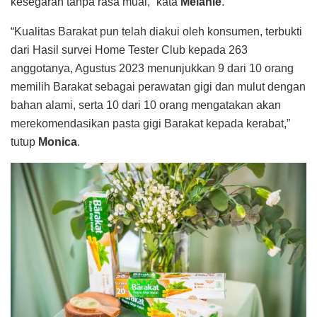
kesegaran tanpa rasa mual,” kata
Melanie
.
“Kualitas Barakat pun telah diakui oleh konsumen, terbukti
dari Hasil survei Home Tester Club kepada 263
anggotanya, Agustus 2023 menunjukkan 9 dari 10 orang
memilih Barakat sebagai perawatan gigi dan mulut dengan
bahan alami, serta 10 dari 10 orang mengatakan akan
merekomendasikan pasta gigi Barakat kepada kerabat,”
tutup
Monica
.