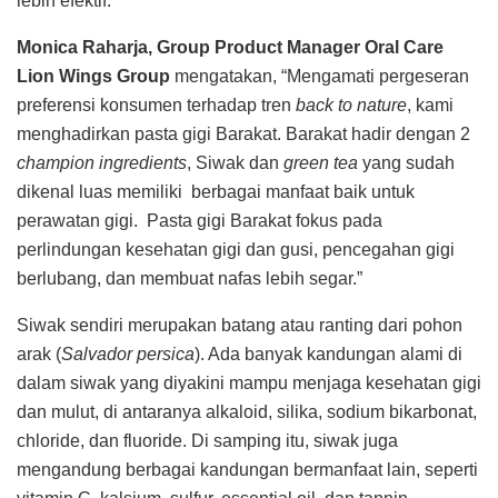
lebih efektif.
Monica Raharja,
Group Product Manager Oral Care
Lion Wings Group
mengatakan, “Mengamati pergeseran
preferensi konsumen terhadap tren
back to nature
, kami
menghadirkan pasta gigi Barakat. Barakat hadir dengan 2
champion ingredients
, Siwak dan
green tea
yang sudah
dikenal luas memiliki berbagai manfaat baik untuk
perawatan gigi. Pasta gigi Barakat fokus pada
perlindungan kesehatan gigi dan gusi, pencegahan gigi
berlubang, dan membuat nafas lebih segar.”
Siwak sendiri merupakan batang atau ranting dari pohon
arak (
Salvador persica
). Ada banyak kandungan alami di
dalam siwak yang diyakini mampu menjaga kesehatan gigi
dan mulut, di antaranya alkaloid, silika, sodium bikarbonat,
chloride, dan fluoride. Di samping itu, siwak juga
mengandung berbagai kandungan bermanfaat lain, seperti