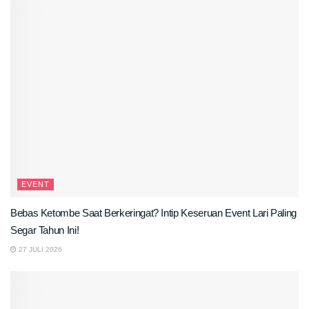
EVENT
Bebas Ketombe Saat Berkeringat? Intip Keseruan Event Lari Paling
Segar Tahun Ini!
27 JULI 2026