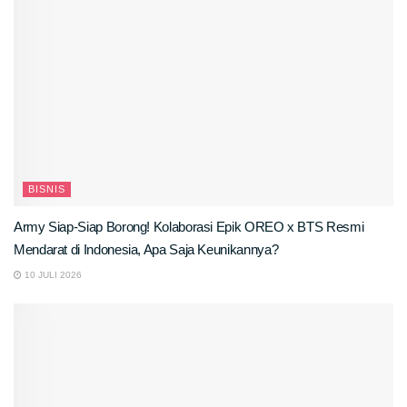
BISNIS
Army Siap-Siap Borong! Kolaborasi Epik OREO x BTS Resmi
Mendarat di Indonesia, Apa Saja Keunikannya?
10 JULI 2026