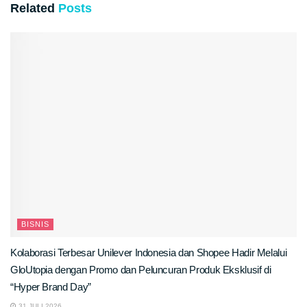
Related
Posts
BISNIS
Kolaborasi Terbesar Unilever Indonesia dan Shopee Hadir Melalui
GloUtopia dengan Promo dan Peluncuran Produk Eksklusif di
“Hyper Brand Day”
31 JULI 2026