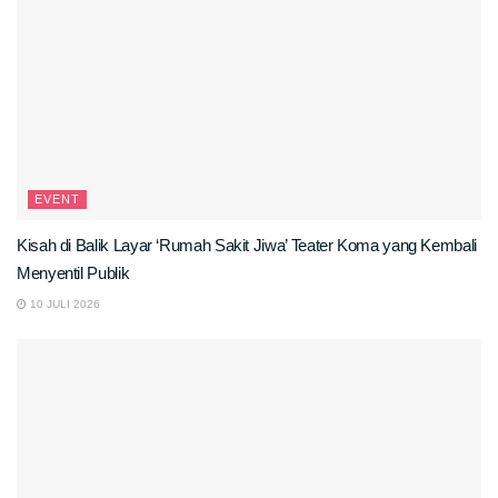
EVENT
Kisah di Balik Layar ‘Rumah Sakit Jiwa’ Teater Koma yang Kembali
Menyentil Publik
10 JULI 2026