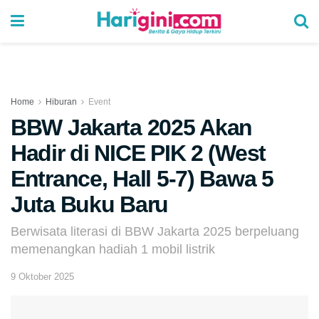
Home
Hiburan
Event
BBW Jakarta 2025 Akan
Hadir di NICE PIK 2 (West
Entrance, Hall 5-7) Bawa 5
Juta Buku Baru
Berwisata literasi di BBW Jakarta 2025 berpeluang
memenangkan hadiah 1 mobil listrik
9 Oktober 2025