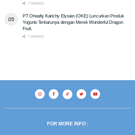
7 SHARES
PT Ohealty Karichy Elysian (OKE) Luncurkan Produk
Yogurto Terbarunya dengan Merek Wonderful Dragon
Fruit.
7 SHARES
FOR MORE INFO :