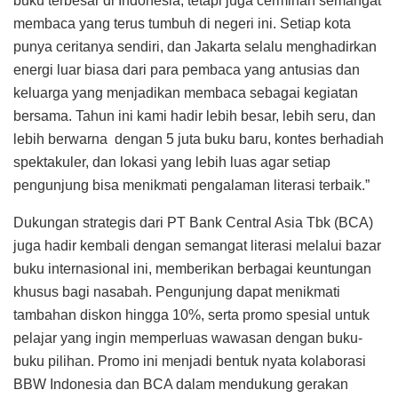
buku terbesar di Indonesia, tetapi juga cerminan semangat
membaca yang terus tumbuh di negeri ini. Setiap kota
punya ceritanya sendiri, dan Jakarta selalu menghadirkan
energi luar biasa dari para pembaca yang antusias dan
keluarga yang menjadikan membaca sebagai kegiatan
bersama. Tahun ini kami hadir lebih besar, lebih seru, dan
lebih berwarna dengan 5 juta buku baru, kontes berhadiah
spektakuler, dan lokasi yang lebih luas agar setiap
pengunjung bisa menikmati pengalaman literasi terbaik.”
Dukungan strategis dari PT Bank Central Asia Tbk (BCA)
juga hadir kembali dengan semangat literasi melalui bazar
buku internasional ini, memberikan berbagai keuntungan
khusus bagi nasabah. Pengunjung dapat menikmati
tambahan diskon hingga 10%, serta promo spesial untuk
pelajar yang ingin memperluas wawasan dengan buku-
buku pilihan. Promo ini menjadi bentuk nyata kolaborasi
BBW Indonesia dan BCA dalam mendukung gerakan