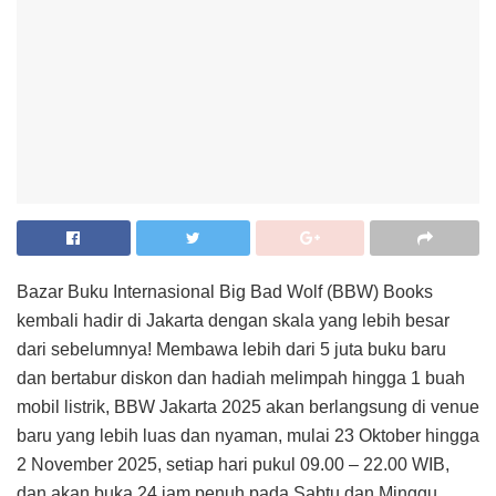
Bazar Buku Internasional Big Bad Wolf (BBW) Books
kembali hadir di Jakarta dengan skala yang lebih besar
dari sebelumnya! Membawa lebih dari 5 juta buku baru
dan bertabur diskon dan hadiah melimpah hingga 1 buah
mobil listrik, BBW Jakarta 2025 akan berlangsung di venue
baru yang lebih luas dan nyaman, mulai 23 Oktober hingga
2 November 2025, setiap hari pukul 09.00 – 22.00 WIB,
dan akan buka 24 jam penuh pada Sabtu dan Minggu