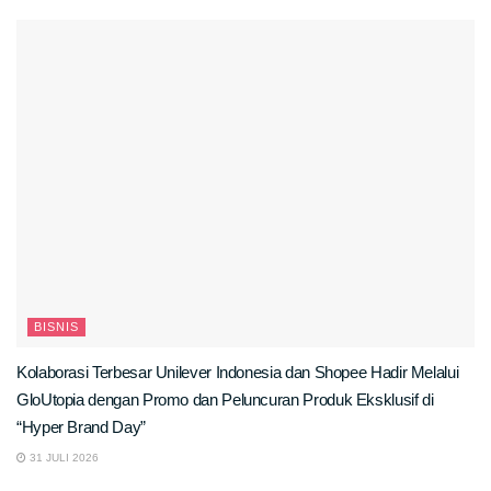
BISNIS
Kolaborasi Terbesar Unilever Indonesia dan Shopee Hadir Melalui
GloUtopia dengan Promo dan Peluncuran Produk Eksklusif di
“Hyper Brand Day”
31 JULI 2026