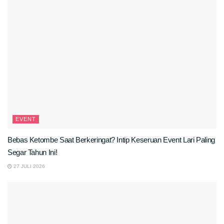
EVENT
Bebas Ketombe Saat Berkeringat? Intip Keseruan Event Lari Paling
Segar Tahun Ini!
27 JULI 2026