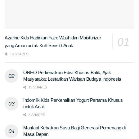
Azarine Kids Hadirkan Face Wash dan Moisturizer
yang Aman untuk Kulit Sensitif Anak
18 SHARES
OREO Perkenalkan Edisi Khusus Batik, Ajak
Masyarakat Lestarikan Warisan Budaya Indonesia
13 SHARES
Indomilk Kids Perkenalkan Yogurt Pertama Khusus
untuk Anak
8 SHARES
Manfaat Kebaikan Susu Bagi Generasi Pemenang di
Masa Depan