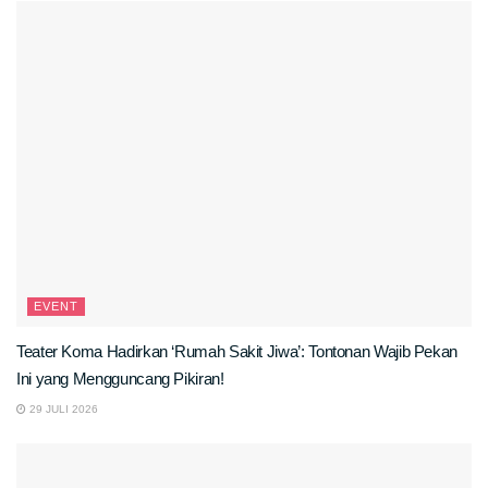
EVENT
Teater Koma Hadirkan ‘Rumah Sakit Jiwa’: Tontonan Wajib Pekan
Ini yang Mengguncang Pikiran!
29 JULI 2026