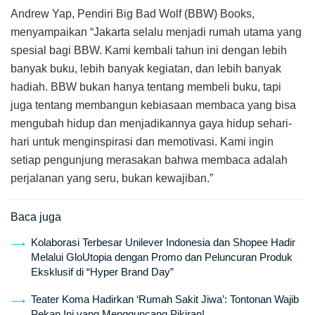
Andrew Yap, Pendiri Big Bad Wolf (BBW) Books,
menyampaikan “Jakarta selalu menjadi rumah utama yang
spesial bagi BBW. Kami kembali tahun ini dengan lebih
banyak buku, lebih banyak kegiatan, dan lebih banyak
hadiah. BBW bukan hanya tentang membeli buku, tapi
juga tentang membangun kebiasaan membaca yang bisa
mengubah hidup dan menjadikannya gaya hidup sehari-
hari untuk menginspirasi dan memotivasi. Kami ingin
setiap pengunjung merasakan bahwa membaca adalah
perjalanan yang seru, bukan kewajiban.”
Baca juga
Kolaborasi Terbesar Unilever Indonesia dan Shopee Hadir
Melalui GloUtopia dengan Promo dan Peluncuran Produk
Eksklusif di “Hyper Brand Day”
Teater Koma Hadirkan ‘Rumah Sakit Jiwa’: Tontonan Wajib
Pekan Ini yang Mengguncang Pikiran!