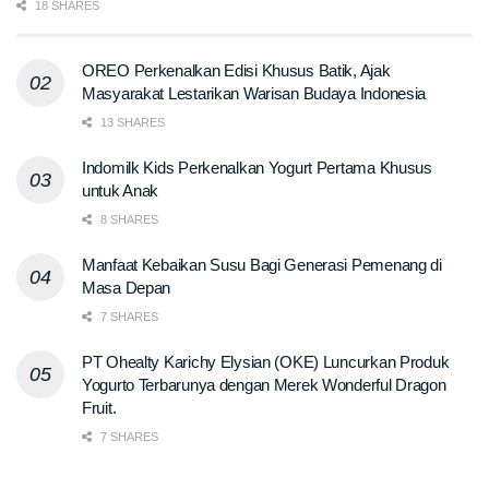
18 SHARES
OREO Perkenalkan Edisi Khusus Batik, Ajak
Masyarakat Lestarikan Warisan Budaya Indonesia
13 SHARES
Indomilk Kids Perkenalkan Yogurt Pertama Khusus
untuk Anak
8 SHARES
Manfaat Kebaikan Susu Bagi Generasi Pemenang di
Masa Depan
7 SHARES
PT Ohealty Karichy Elysian (OKE) Luncurkan Produk
Yogurto Terbarunya dengan Merek Wonderful Dragon
Fruit.
7 SHARES