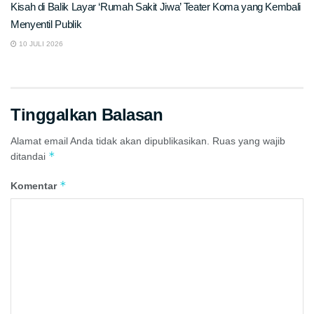
Kisah di Balik Layar ‘Rumah Sakit Jiwa’ Teater Koma yang Kembali
Menyentil Publik
10 JULI 2026
Tinggalkan Balasan
Alamat email Anda tidak akan dipublikasikan.
Ruas yang wajib
*
ditandai
*
Komentar