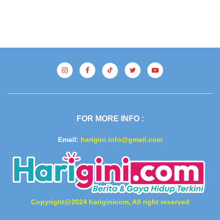
FOR MORE INFO :
Email:
harigini.info@gmail.com
Copyright@2024 hariginicom, All right reserved