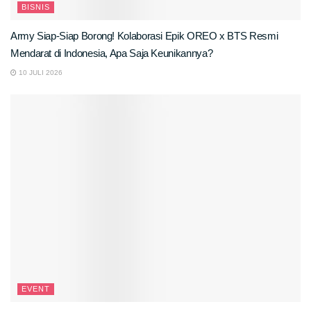
BISNIS
Army Siap-Siap Borong! Kolaborasi Epik OREO x BTS Resmi
Mendarat di Indonesia, Apa Saja Keunikannya?
10 JULI 2026
EVENT