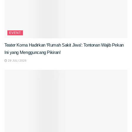
EVENT
Teater Koma Hadirkan ‘Rumah Sakit Jiwa’: Tontonan Wajib Pekan
Ini yang Mengguncang Pikiran!
29 JULI 2026