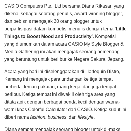
CASIO Computers Pte., Ltd bersama Diana Rikasari yang
dikenal sebagai seorang penulis, award-winning blogger,
dan pebisnis mengajak 30 orang blogger untuk
berpartisipasi dalam kompetisi menulis dengan tema
‘Little
Things to Boost Mood and Productivity’
. Kompetisi
yang diumumkan dalam acara CASIO My Style Blogger &
Media Gathering ini akan mengajak seorang pemenang
yang beruntung untuk berlibur ke Negara Sakura, Jepang.
Acara yang hari ini diselenggarakan di Harlequin Bistro,
Kemang ini mengajak para undangan ke tiga tempat
berbeda: lemari pakaian, ruang kerja, dan juga tempat
berlibur. Ketiga tempat ini diwakili oleh tiga area yang
ditata apik dengan berbagai benda kecil dengan warna-
warni khas Colorful Calculator dari CASIO. Ketiga sudut ini
diberi nama
fashion, business
, dan
lifestyle
.
Diana sempat mengajak seorang blogger untuk di-make