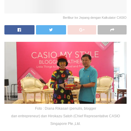
Berlibur ke Jepang dengan Kalkulator CASIO
Foto : Diana Rikasari (penulis, blogger
dan entrepreneur) dan Hirokazu Satoh (Chief Representative CASIO
Singapore Pte.,Ltd.