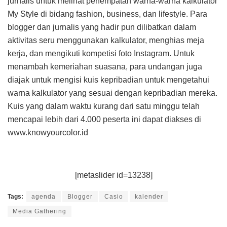
jurnalis untuk melihat penempatan warna-warna kalkulator
My Style di bidang fashion, business, dan lifestyle. Para
blogger dan jurnalis yang hadir pun dilibatkan dalam
aktivitas seru menggunakan kalkulator, menghias meja
kerja, dan mengikuti kompetisi foto Instagram. Untuk
menambah kemeriahan suasana, para undangan juga
diajak untuk mengisi kuis kepribadian untuk mengetahui
warna kalkulator yang sesuai dengan kepribadian mereka.
Kuis yang dalam waktu kurang dari satu minggu telah
mencapai lebih dari 4.000 peserta ini dapat diakses di
www.knowyourcolor.id
[metaslider id=13238]
Tags:
agenda
Blogger
Casio
kalender
Media Gathering