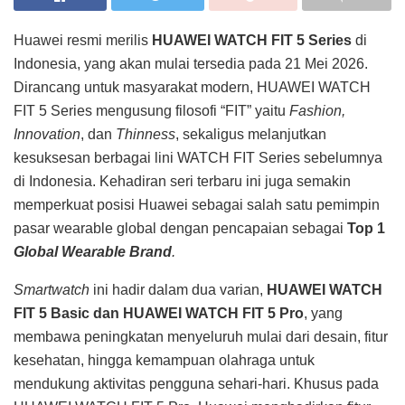
Huawei resmi merilis
HUAWEI WATCH FIT 5 Series
di
Indonesia, yang akan mulai tersedia pada 21 Mei 2026.
Dirancang untuk masyarakat modern, HUAWEI WATCH
FIT 5 Series mengusung filosofi “FIT” yaitu
Fashion,
Innovation
, dan
Thinness
, sekaligus melanjutkan
kesuksesan berbagai lini WATCH FIT Series sebelumnya
di Indonesia. Kehadiran seri terbaru ini juga semakin
memperkuat posisi Huawei sebagai salah satu pemimpin
pasar wearable global dengan pencapaian sebagai
Top 1
Global Wearable Brand
.
Smartwatch
ini hadir dalam dua varian,
HUAWEI WATCH
FIT 5 Basic dan HUAWEI WATCH FIT 5 Pro
, yang
membawa peningkatan menyeluruh mulai dari desain, fitur
kesehatan, hingga kemampuan olahraga untuk
mendukung aktivitas pengguna sehari-hari. Khusus pada