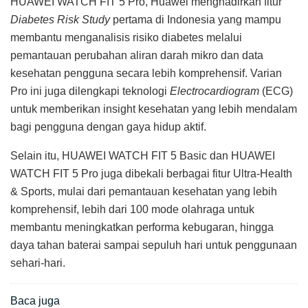
HUAWEI WATCH FIT 5 Pro, Huawei menghadirkan fitur
Diabetes Risk Study
pertama di Indonesia yang mampu
membantu menganalisis risiko diabetes melalui
pemantauan perubahan aliran darah mikro dan data
kesehatan pengguna secara lebih komprehensif. Varian
Pro ini juga dilengkapi teknologi
Electrocardiogram
(ECG)
untuk memberikan insight kesehatan yang lebih mendalam
bagi pengguna dengan gaya hidup aktif.
Selain itu, HUAWEI WATCH FIT 5 Basic dan HUAWEI
WATCH FIT 5 Pro juga dibekali berbagai fitur Ultra-Health
& Sports, mulai dari pemantauan kesehatan yang lebih
komprehensif, lebih dari 100 mode olahraga untuk
membantu meningkatkan performa kebugaran, hingga
daya tahan baterai sampai sepuluh hari untuk penggunaan
sehari-hari.
Baca juga