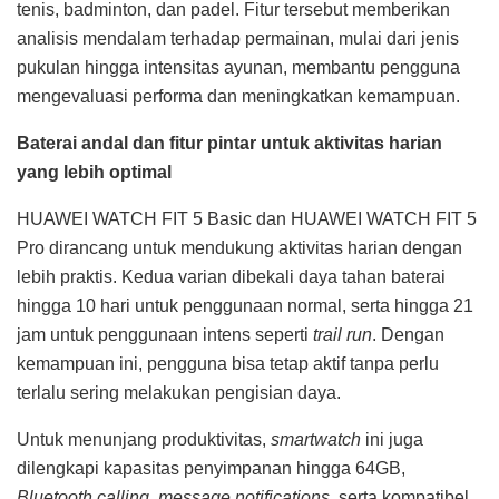
tenis, badminton, dan padel. Fitur tersebut memberikan
analisis mendalam terhadap permainan, mulai dari jenis
pukulan hingga intensitas ayunan, membantu pengguna
mengevaluasi performa dan meningkatkan kemampuan.
Baterai andal dan fitur pintar untuk aktivitas harian
yang lebih optimal
HUAWEI WATCH FIT 5 Basic dan HUAWEI WATCH FIT 5
Pro dirancang untuk mendukung aktivitas harian dengan
lebih praktis. Kedua varian dibekali daya tahan baterai
hingga 10 hari untuk penggunaan normal, serta hingga 21
jam untuk penggunaan intens seperti
trail run
. Dengan
kemampuan ini, pengguna bisa tetap aktif tanpa perlu
terlalu sering melakukan pengisian daya.
Untuk menunjang produktivitas,
smartwatch
ini juga
dilengkapi kapasitas penyimpanan hingga 64GB,
Bluetooth calling
,
message notifications
, serta kompatibel