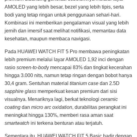
AMOLED yang lebih besar, bezel yang lebih tipis, serta
bodi yang tetap ringan untuk penggunaan sehari-hari.
Kombinasi ini memberikan pengalaman visual yang lebih
jernih dan imersif saat melihat notifikasi, memantau data
kesehatan, maupun membaca navigasi.
Pada HUAWEI WATCH FIT 5 Pro membawa peningkatan
lebih premium melalui layar AMOLED 1,92 inci dengan
rasio
screen-to-bod
y mencapai 83% dan tingkat kecerahan
hingga 3.000 nits, namun tetap ringan dengan bobot hanya
30,4 gram. Sentuhan material
titanium case
dan 2.5D
sapphire glass
memperkuat kesan premium dari sisi
visualnya. Menariknya lagi, berkat teknologi
ceramic
coating
dan
micro arc oxidation
, durabilitas perangkat ini
meningkat hingga 130%, memberi rasa aman saat
smartwatch
ini terkena benturan atau terjatuh.
Sementara itu, HUAWEI WATCH FIT 5 Basic hadir dengan