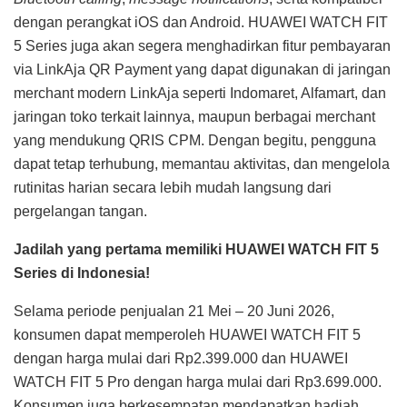
dengan perangkat iOS dan Android. HUAWEI WATCH FIT
5 Series juga akan segera menghadirkan fitur pembayaran
via LinkAja QR Payment yang dapat digunakan di jaringan
merchant modern LinkAja seperti Indomaret, Alfamart, dan
jaringan toko terkait lainnya, maupun berbagai merchant
yang mendukung QRIS CPM. Dengan begitu, pengguna
dapat tetap terhubung, memantau aktivitas, dan mengelola
rutinitas harian secara lebih mudah langsung dari
pergelangan tangan.
Jadilah yang pertama memiliki HUAWEI WATCH FIT 5
Series di Indonesia!
Selama periode penjualan 21 Mei – 20 Juni 2026,
konsumen dapat memperoleh HUAWEI WATCH FIT 5
dengan harga mulai dari Rp2.399.000 dan HUAWEI
WATCH FIT 5 Pro dengan harga mulai dari Rp3.699.000.
Konsumen juga berkesempatan mendapatkan hadiah