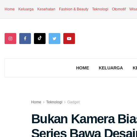
Home
Keluarga
Kesehatan
Fashion & Beauty
Teknologi
Otomotif
Wisa
HOME
KELUARGA
K
Home
Teknologi
Gadget
Bukan Kamera Bi
Series Bawa Desai