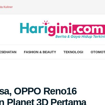
ta Kuliner
ESEHATAN
FASHION & BEAUTY
TEKNOLOGI
OTOMOT
asa, OPPO Reno16
n Planet 3D Pertama