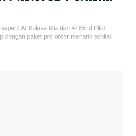
f seperti AI Kolase Mix dan AI Mind Pilot
ap dengan paket pre-order menarik senilai