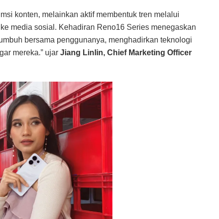
msi konten, melainkan aktif membentuk tren melalui
h ke media sosial. Kehadiran Reno16 Series menegaskan
bertumbuh bersama penggunanya, menghadirkan teknologi
ar mereka.” ujar
Jiang Linlin, Chief Marketing Officer