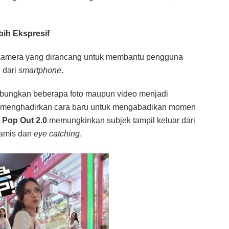
bih Ekspresif
 kamera yang dirancang untuk membantu pengguna
 dari
smartphone
.
bungkan beberapa foto maupun video menjadi
menghadirkan cara baru untuk mengabadikan momen
 Pop Out 2.0
memungkinkan subjek tampil keluar dari
namis dan
eye catching
.