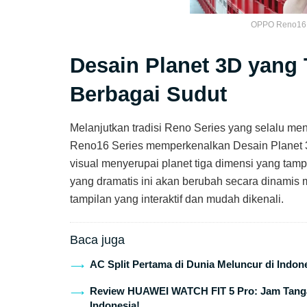
OPPO Reno16 
Desain Planet 3D yang 
Berbagai Sudut
Melanjutkan tradisi Reno Series yang selalu meng
Reno16 Series memperkenalkan Desain Planet 3D 
visual menyerupai planet tiga dimensi yang tam
yang dramatis ini akan berubah secara dinamis
tampilan yang interaktif dan mudah dikenali.
Baca juga
AC Split Pertama di Dunia Meluncur di Indon
Review HUAWEI WATCH FIT 5 Pro: Jam Tangan
Indonesia!