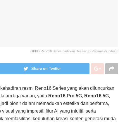
OPPO Reno16 Series hadirkan Desain 3D Pertama di Industri
Share on Twitter
adiran resmi Reno16 Series yang akan diluncurkan
dalam tiga varian, yaitu
Reno16 Pro 5G
,
Reno16 5G
,
njadi pionir dalam memadukan estetika dan performa,
ual yang impresif, fitur AI yang intuitif, serta
 memfasilitasi kebutuhan kreasi konten generasi muda