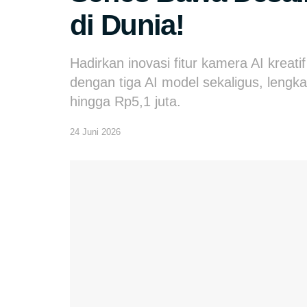
di Dunia!
Hadirkan inovasi fitur kamera AI kreati
dengan tiga AI model sekaligus, lengk
hingga Rp5,1 juta.
24 Juni 2026