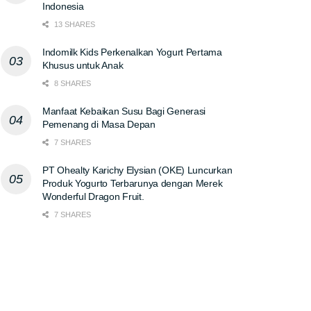
Indonesia
13 SHARES
Indomilk Kids Perkenalkan Yogurt Pertama
Khusus untuk Anak
8 SHARES
Manfaat Kebaikan Susu Bagi Generasi
Pemenang di Masa Depan
7 SHARES
PT Ohealty Karichy Elysian (OKE) Luncurkan
Produk Yogurto Terbarunya dengan Merek
Wonderful Dragon Fruit.
7 SHARES