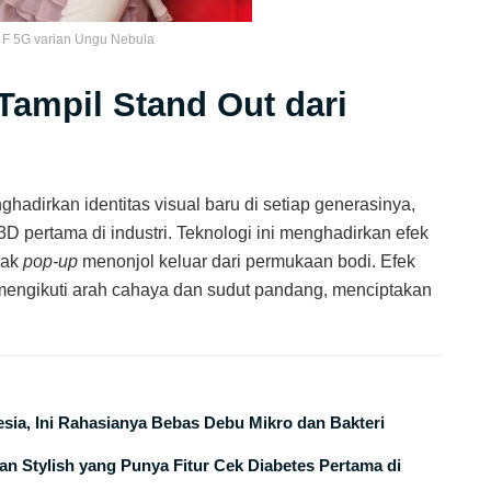
F 5G varian Ungu Nebula
Tampil Stand Out dari
hadirkan identitas visual baru di setiap generasinya,
pertama di industri. Teknologi ini menghadirkan efek
pak
pop-up
menonjol keluar dari permukaan bodi. Efek
 mengikuti arah cahaya dan sudut pandang, menciptakan
esia, Ini Rahasianya Bebas Debu Mikro dan Bakteri
 Stylish yang Punya Fitur Cek Diabetes Pertama di