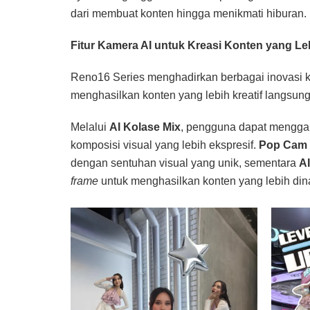
dari membuat konten hingga menikmati hiburan.
Fitur Kamera AI untuk Kreasi Konten yang Le
Reno16 Series menghadirkan berbagai inovasi
menghasilkan konten yang lebih kreatif langsung
Melalui
AI Kolase Mix
, pengguna dapat mengga
komposisi visual yang lebih ekspresif.
Pop Cam
dengan sentuhan visual yang unik, sementara
AI
frame
untuk menghasilkan konten yang lebih di