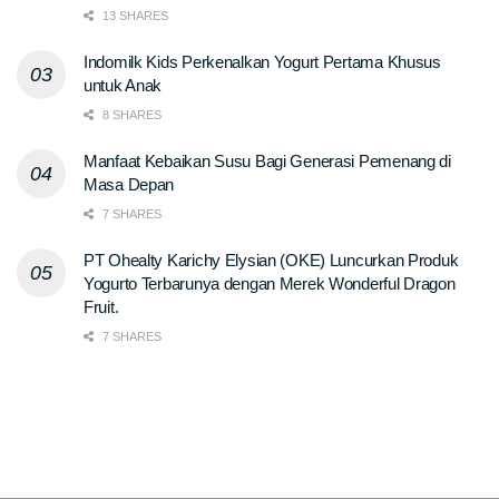
13 SHARES
Indomilk Kids Perkenalkan Yogurt Pertama Khusus
untuk Anak
8 SHARES
Manfaat Kebaikan Susu Bagi Generasi Pemenang di
Masa Depan
7 SHARES
PT Ohealty Karichy Elysian (OKE) Luncurkan Produk
Yogurto Terbarunya dengan Merek Wonderful Dragon
Fruit.
7 SHARES