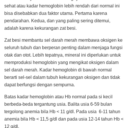
sehat atau kadar hemoglobin lebih rendah dari normal ini
bisa disebabkan dua faktor utama. Pertama karena
pendarahan. Kedua, dan yang paling sering ditemui,
adalah karena kekurangan zat besi.
Zat besi membantu sel darah merah membawa oksigen ke
seluruh tubuh dan berperan penting dalam menjaga fungsi
otak dan otot. Lebih tepatnya, mineral ini diperlukan untuk
memproduksi hemoglobin yang mengikat oksigen dalam
sel darah merah. Kadar hemoglobin di bawah normal
berarti sel-sel dalam tubuh kekurangan oksigen dan tidak
dapat berfungsi dengan sempurna.
Batas kadar hemoglobin atau Hb normal pada si kecil
berbeda-beda tergantung usia. Balita usia 6-59 bulan
tergolong anemia bila Hb < 11 g/dl. Pada usia 6-11 tahun
anemia bila Hb < 11,5 g/dl dan pada usia 12-14 tahun Hb <
12 g/dl.