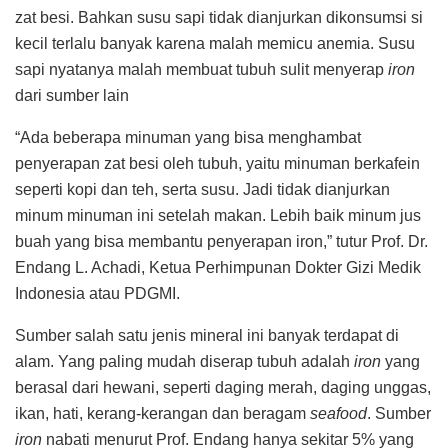
zat besi. Bahkan susu sapi tidak dianjurkan dikonsumsi si
kecil terlalu banyak karena malah memicu anemia. Susu
sapi nyatanya malah membuat tubuh sulit menyerap
iron
dari sumber lain
“Ada beberapa minuman yang bisa menghambat
penyerapan zat besi oleh tubuh, yaitu minuman berkafein
seperti kopi dan teh, serta susu. Jadi tidak dianjurkan
minum minuman ini setelah makan. Lebih baik minum jus
buah yang bisa membantu penyerapan iron,” tutur Prof. Dr.
Endang L. Achadi, Ketua Perhimpunan Dokter Gizi Medik
Indonesia atau PDGMI.
Sumber salah satu jenis mineral ini banyak terdapat di
alam. Yang paling mudah diserap tubuh adalah
iron
yang
berasal dari hewani, seperti daging merah, daging unggas,
ikan, hati, kerang-kerangan dan beragam
seafood
. Sumber
iron
nabati menurut Prof. Endang hanya sekitar 5% yang