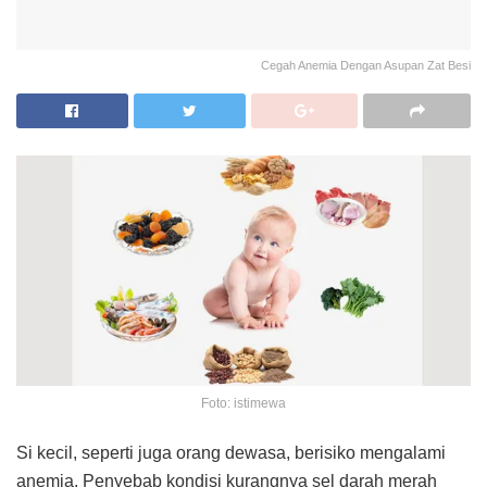
Cegah Anemia Dengan Asupan Zat Besi
Foto: istimewa
Si kecil, seperti juga orang dewasa, berisiko mengalami
anemia. Penyebab kondisi kurangnya sel darah merah