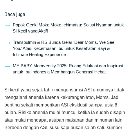
Baca juga
Popok Genki Moko Moko Ichimatsu: Solusi Nyaman untuk
Si Kecil yang Aktif!
Transpulmin & RS Bunda Gelar ‘Dear Moms, We See
You.’ Atasi Kecemasan Ibu untuk Kesehatan Bayi &
Intimate Healing Experience
MY BABY Momversity 2025: Ruang Edukasi dan Inspirasi
untuk Ibu Indonesia Membangun Generasi Hebat
Si kecil yang sejak lahir mengonsumsi ASI umumnya tidak
mengalami anemia karena kekurangan
iron
, Moms. Jadi
penting sekali memberikan ASI eksklusif sampai usia 6
bulan. Risiko anemia mulai muncul ketika ia sudah disapih
atau mulai mendapat asupan makanan dan minuman lain.
Berbeda dengan ASI, susu sapi bukan salah satu sumber