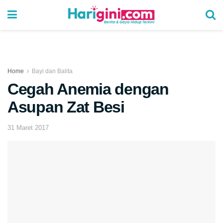
Home
Bayi dan Balita
Cegah Anemia dengan
Asupan Zat Besi
31 Maret 2017