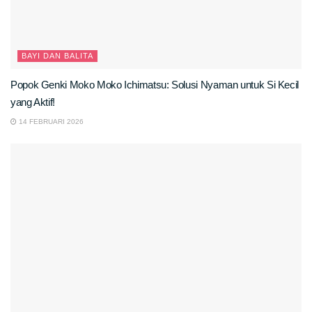
BAYI DAN BALITA
Popok Genki Moko Moko Ichimatsu: Solusi Nyaman untuk Si Kecil
yang Aktif!
14 FEBRUARI 2026