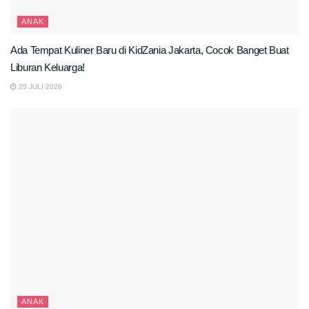
ANAK
Ada Tempat Kuliner Baru di KidZania Jakarta, Cocok Banget Buat
Liburan Keluarga!
25 JULI 2026
ANAK