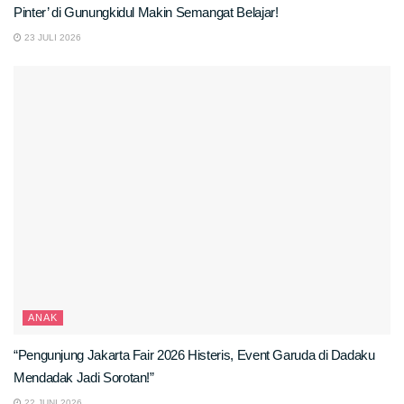
Pinter’ di Gunungkidul Makin Semangat Belajar!
23 JULI 2026
ANAK
“Pengunjung Jakarta Fair 2026 Histeris, Event Garuda di Dadaku
Mendadak Jadi Sorotan!”
22 JUNI 2026