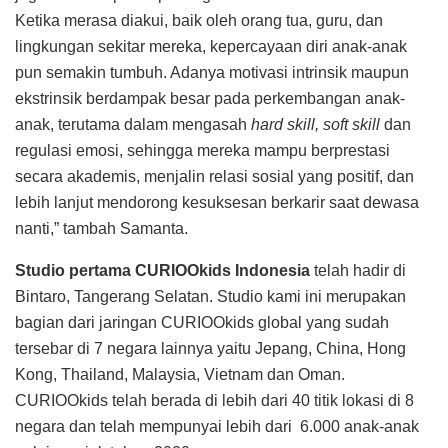
Ketika merasa diakui, baik oleh orang tua, guru, dan
lingkungan sekitar mereka, kepercayaan diri anak-anak
pun semakin tumbuh. Adanya motivasi intrinsik maupun
ekstrinsik berdampak besar pada perkembangan anak-
anak, terutama dalam mengasah
hard skill, soft skill
dan
regulasi emosi, sehingga mereka mampu berprestasi
secara akademis, menjalin relasi sosial yang positif, dan
lebih lanjut mendorong kesuksesan berkarir saat dewasa
nanti,” tambah Samanta.
Studio pertama CURIOOkids Indonesia
telah hadir di
Bintaro, Tangerang Selatan. Studio kami ini merupakan
bagian dari jaringan CURIOOkids global yang sudah
tersebar di 7 negara lainnya yaitu Jepang, China, Hong
Kong, Thailand, Malaysia, Vietnam dan Oman.
CURIOOkids telah berada di lebih dari 40 titik lokasi di 8
negara dan telah mempunyai lebih dari 6.000 anak-anak