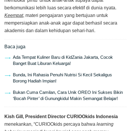
membuka ‘pintu’ untuk anak-anak supaya dapat
berkomunikasi lebih luas secara efektif di dunia nyata.
Keempat
, materi pengajaran yang bertujuan untuk
mempersiapkan anak-anak agar dapat berhasil secara
akademis dan dalam kehidupan sehari-hari.
Baca juga
Ada Tempat Kuliner Baru di KidZania Jakarta, Cocok
Banget Buat Liburan Keluarga!
Bunda, Ini Rahasia Penuhi Nutrisi Si Kecil Sekaligus
Borong Hadiah Impian!
Bukan Cuma Camilan, Cara Unik OREO Ini Sukses Bikin
‘Bocah Pinter’ di Gunungkidul Makin Semangat Belajar!
Kish Gill, President Director CURIOOkids Indonesia
menekankan, “CURIOOkids percaya bahwa
learning