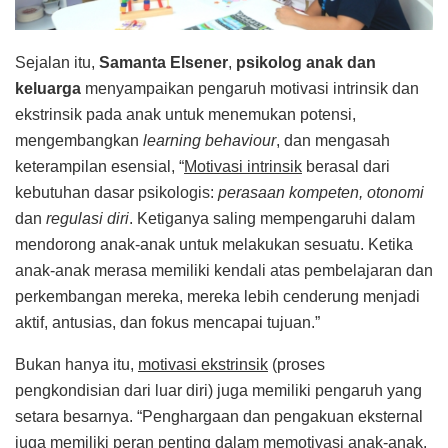
Sejalan itu,
Samanta Elsener
,
psikolog anak dan
keluarga
menyampaikan pengaruh motivasi intrinsik dan
ekstrinsik pada anak untuk menemukan potensi,
mengembangkan
learning behaviour
, dan mengasah
keterampilan esensial, “
Motivasi intrinsik
berasal dari
kebutuhan dasar psikologis:
perasaan kompeten, otonomi
dan
regulasi diri
. Ketiganya saling mempengaruhi dalam
mendorong anak-anak untuk melakukan sesuatu. Ketika
anak-anak merasa memiliki kendali atas pembelajaran dan
perkembangan mereka, mereka lebih cenderung menjadi
aktif, antusias, dan fokus mencapai tujuan.”
Bukan hanya itu,
motivasi ekstrinsik
(proses
pengkondisian dari luar diri) juga memiliki pengaruh yang
setara besarnya. “Penghargaan dan pengakuan eksternal
juga memiliki peran penting dalam memotivasi anak-anak.