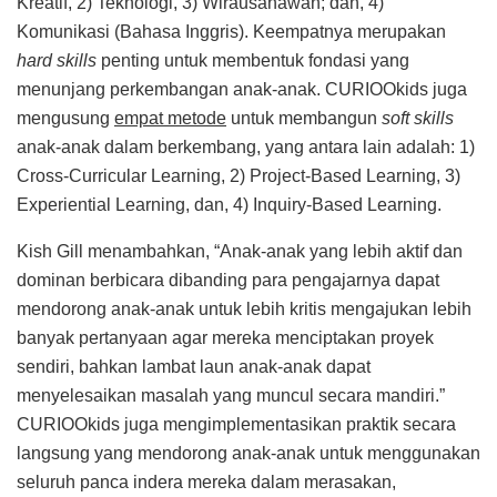
Kreatif, 2) Teknologi, 3) Wirausahawan; dan, 4)
Komunikasi (Bahasa Inggris). Keempatnya merupakan
hard skills
penting untuk membentuk fondasi yang
menunjang perkembangan anak-anak. CURIOOkids juga
mengusung
empat metode
untuk membangun
soft skills
anak-anak dalam berkembang, yang antara lain adalah: 1)
Cross-Curricular Learning, 2) Project-Based Learning, 3)
Experiential Learning, dan, 4) Inquiry-Based Learning.
Kish Gill menambahkan, “Anak-anak yang lebih aktif dan
dominan berbicara dibanding para pengajarnya dapat
mendorong anak-anak untuk lebih kritis mengajukan lebih
banyak pertanyaan agar mereka menciptakan proyek
sendiri, bahkan lambat laun anak-anak dapat
menyelesaikan masalah yang muncul secara mandiri.”
CURIOOkids juga mengimplementasikan praktik secara
langsung yang mendorong anak-anak untuk menggunakan
seluruh panca indera mereka dalam merasakan,