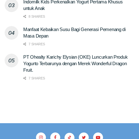
Indomilk Kids Perkenalkan Yogurt Pertama Khusus
untuk Anak
8 SHARES
Manfaat Kebaikan Susu Bagi Generasi Pemenang di
Masa Depan
7 SHARES
PT Ohealty Karichy Elysian (OKE) Luncurkan Produk
Yogurto Terbarunya dengan Merek Wonderful Dragon
Fruit.
7 SHARES