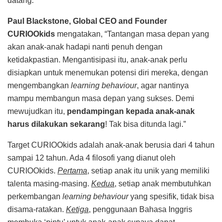
datang.
Paul Blackstone, Global CEO and Founder
CURIOOkids
mengatakan, “Tantangan masa depan yang
akan anak-anak hadapi nanti penuh dengan
ketidakpastian. Mengantisipasi itu, anak-anak perlu
disiapkan untuk menemukan potensi diri mereka, dengan
mengembangkan
learning behaviour
, agar nantinya
mampu membangun masa depan yang sukses. Demi
mewujudkan itu,
pendampingan kepada anak-anak
harus dilakukan sekarang
! Tak bisa ditunda lagi.”
Target CURIOOkids adalah anak-anak berusia dari 4 tahun
sampai 12 tahun. Ada 4 filosofi yang dianut oleh
CURIOOkids.
Pertama
, setiap anak itu unik yang memiliki
talenta masing-masing.
Kedua
, setiap anak membutuhkan
perkembangan
learning behaviour
yang spesifik, tidak bisa
disama-ratakan.
Ketiga
, penggunaan Bahasa Inggris