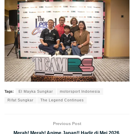
Tags:
El Mayka Sungkar
motorsport Indonesia
Rifat Sungkar
The Legend Continues
Previous Post
Merah! Merah! Anime Japan!! Hadir di Mei 2026,