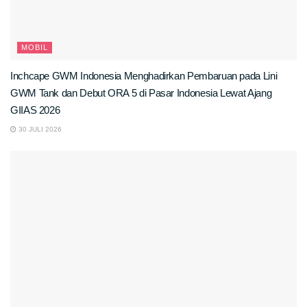
MOBIL
Inchcape GWM Indonesia Menghadirkan Pembaruan pada Lini
GWM Tank dan Debut ORA 5 di Pasar Indonesia Lewat Ajang
GIIAS 2026
30 JULI 2026