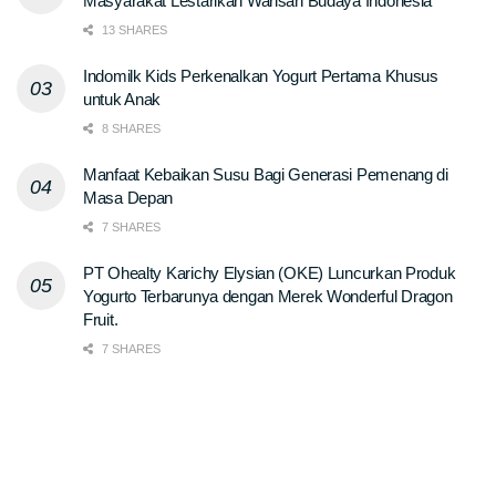
Masyarakat Lestarikan Warisan Budaya Indonesia
13 SHARES
Indomilk Kids Perkenalkan Yogurt Pertama Khusus
untuk Anak
8 SHARES
Manfaat Kebaikan Susu Bagi Generasi Pemenang di
Masa Depan
7 SHARES
PT Ohealty Karichy Elysian (OKE) Luncurkan Produk
Yogurto Terbarunya dengan Merek Wonderful Dragon
Fruit.
7 SHARES