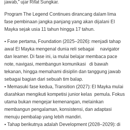
jawab,” ujar Rifat Sungkar.
Program The Legend Continues dirancang dalam lima
fase pembinaan jangka panjang yang akan dijalani El
Mayka sejak usia 11 tahun hingga 17 tahun.
• Fase pertama, Foundation (2025–2026): menjadi tahap
awal El Mayka mengenal dunia reli sebagai navigator
dan learner. Di fase ini, ia mulai belajar membaca pace
note, navigasi, membangun komunikasi di bawah
tekanan, hingga memahami disiplin dan tanggung jawab
sebagai bagian dari sebuah tim balap.
• Memasuki fase kedua, Transition (2027): El Mayka mulai
diarahkan mengikuti kompetisi junior kelas pemula. Fokus
utama bukan mengejar kemenangan, melainkan
membangun pengalaman, konsistensi, dan adaptasi
menuju pembalap yang lebih mandiri.
• Tahap berikutnya adalah Development (2028–2029): di