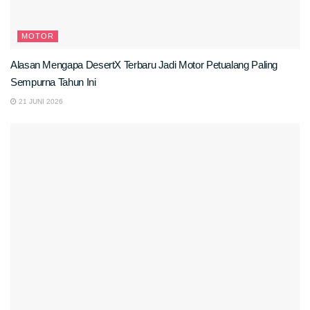
MOTOR
Alasan Mengapa DesertX Terbaru Jadi Motor Petualang Paling
Sempurna Tahun Ini
21 JUNI 2026