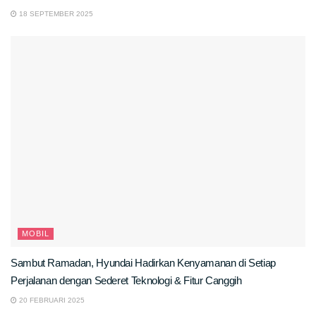
18 SEPTEMBER 2025
MOBIL
Sambut Ramadan, Hyundai Hadirkan Kenyamanan di Setiap
Perjalanan dengan Sederet Teknologi & Fitur Canggih
20 FEBRUARI 2025