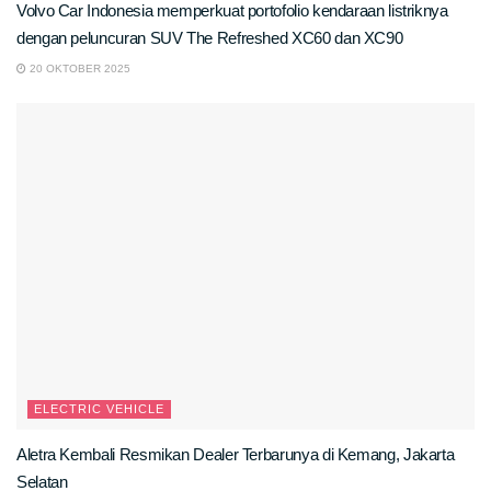
Volvo Car Indonesia memperkuat portofolio kendaraan listriknya
dengan peluncuran SUV The Refreshed XC60 dan XC90
20 OKTOBER 2025
ELECTRIC VEHICLE
Aletra Kembali Resmikan Dealer Terbarunya di Kemang, Jakarta
Selatan