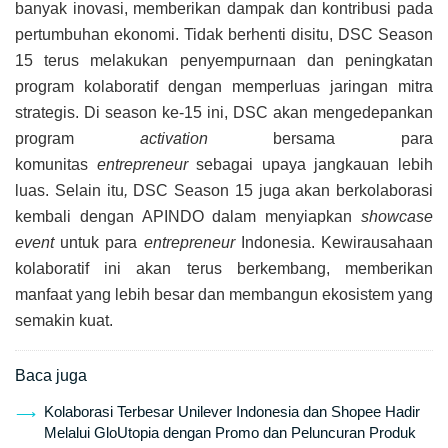
banyak inovasi, memberikan dampak dan kontribusi pada
pertumbuhan ekonomi. Tidak berhenti disitu, DSC Season
15 terus melakukan penyempurnaan dan peningkatan
program kolaboratif dengan memperluas jaringan mitra
strategis. Di season ke-15 ini, DSC akan mengedepankan
program
activation
bersama para
komunitas
entrepreneur
sebagai upaya jangkauan lebih
luas. Selain itu
,
DSC Season 15 juga akan berkolaborasi
kembali dengan APINDO dalam menyiapkan
showcase
event
untuk para
entrepreneur
Indonesia. Kewirausahaan
kolaboratif ini akan terus berkembang, memberikan
manfaat yang lebih besar dan membangun ekosistem yang
semakin kuat.
Baca juga
Kolaborasi Terbesar Unilever Indonesia dan Shopee Hadir
Melalui GloUtopia dengan Promo dan Peluncuran Produk