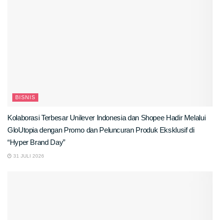
BISNIS
Kolaborasi Terbesar Unilever Indonesia dan Shopee Hadir Melalui
GloUtopia dengan Promo dan Peluncuran Produk Eksklusif di
“Hyper Brand Day”
31 JULI 2026