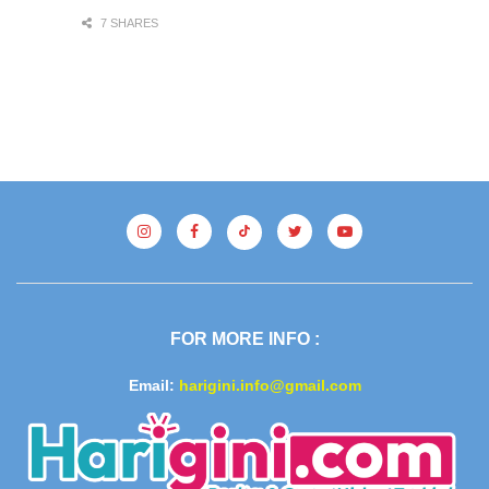
7 SHARES
FOR MORE INFO :
Email:
harigini.info@gmail.com