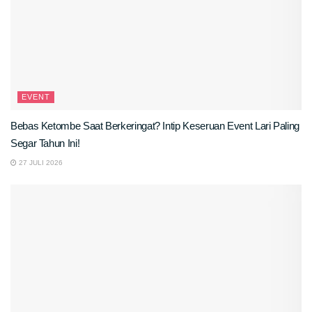
EVENT
Bebas Ketombe Saat Berkeringat? Intip Keseruan Event Lari Paling
Segar Tahun Ini!
27 JULI 2026