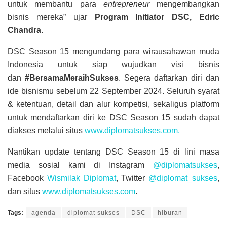
untuk membantu para
entrepreneur
mengembangkan
bisnis mereka” ujar
Program Initiator DSC, Edric
Chandra
.
DSC Season 15 mengundang para wirausahawan muda
Indonesia untuk siap wujudkan visi bisnis
dan
#BersamaMeraihSukses
. Segera daftarkan diri dan
ide bisnismu sebelum 22 September 2024. Seluruh syarat
& ketentuan, detail dan alur kompetisi, sekaligus platform
untuk mendaftarkan diri ke DSC Season 15 sudah dapat
diakses melalui situs
www.diplomatsukses.com.
Nantikan update tentang DSC Season 15 di lini masa
media sosial kami di Instagram
@diplomatsukses
,
Facebook
Wismilak Diplomat
, Twitter
@diplomat_sukses
,
dan situs
www.diplomatsukses.com
.
Tags:
agenda
diplomat sukses
DSC
hiburan