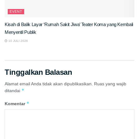
EVENT
Kisah di Balik Layar ‘Rumah Sakit Jiwa’ Teater Koma yang Kembali
Menyentil Publik
10 JULI 2026
Tinggalkan Balasan
Alamat email Anda tidak akan dipublikasikan.
Ruas yang wajib
*
ditandai
*
Komentar