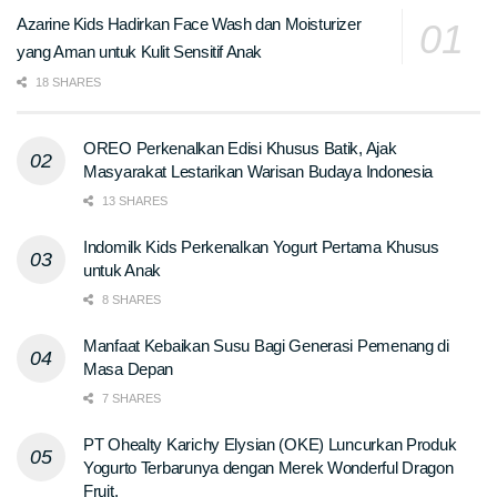
Azarine Kids Hadirkan Face Wash dan Moisturizer
yang Aman untuk Kulit Sensitif Anak
18 SHARES
OREO Perkenalkan Edisi Khusus Batik, Ajak
Masyarakat Lestarikan Warisan Budaya Indonesia
13 SHARES
Indomilk Kids Perkenalkan Yogurt Pertama Khusus
untuk Anak
8 SHARES
Manfaat Kebaikan Susu Bagi Generasi Pemenang di
Masa Depan
7 SHARES
PT Ohealty Karichy Elysian (OKE) Luncurkan Produk
Yogurto Terbarunya dengan Merek Wonderful Dragon
Fruit.