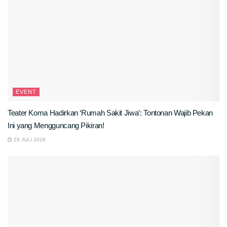
EVENT
Teater Koma Hadirkan ‘Rumah Sakit Jiwa’: Tontonan Wajib Pekan
Ini yang Mengguncang Pikiran!
29 JULI 2026