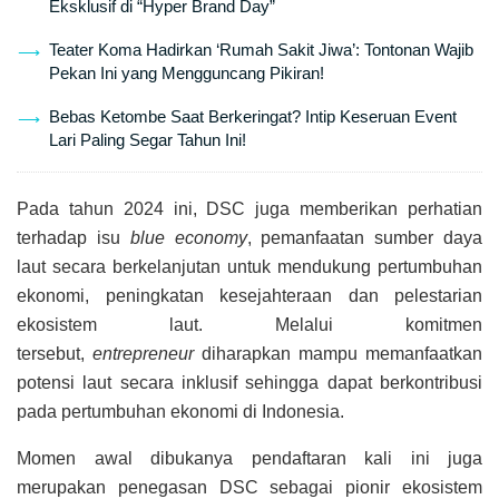
Eksklusif di “Hyper Brand Day”
Teater Koma Hadirkan ‘Rumah Sakit Jiwa’: Tontonan Wajib
Pekan Ini yang Mengguncang Pikiran!
Bebas Ketombe Saat Berkeringat? Intip Keseruan Event
Lari Paling Segar Tahun Ini!
Pada tahun 2024 ini, DSC juga memberikan perhatian
terhadap isu
blue economy
, pemanfaatan sumber daya
laut secara berkelanjutan untuk mendukung pertumbuhan
ekonomi, peningkatan kesejahteraan dan pelestarian
ekosistem laut. Melalui komitmen
tersebut,
entrepreneur
diharapkan mampu memanfaatkan
potensi laut secara inklusif sehingga dapat berkontribusi
pada pertumbuhan ekonomi di Indonesia.
Momen awal dibukanya pendaftaran kali ini juga
merupakan penegasan DSC sebagai pionir
ekosistem