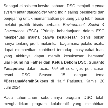
Sebagai ekosistem kewirausahaan, DSC menjadi
support
system
antar
stakeholder
yang ingin saling bersinergi dan
berjejaring untuk memanfaatkan peluang yang lebih besar
melalui praktik bisnis berbasis
Environment, Social &
Governance
(ESG). “Prinsip keberlanjutan dalam ESG
memperluas makna bahwa kesuksesan bisnis bukan
hanya tentang profit, melainkan bagaimana pelaku usaha
dapat memberikan kontribusi terhadap masyarakat luas,
yang akhirnya dapat meraih kesuksesan bersama”
ujar
Founding Father dan Ketua Dekom DSC, Surjanto
Yasaputera
dalam acara
kick-off
sekaligus peluncuran
resmi DSC Season 15 dengan tema
#
BersamaMeraihSukses
di Hallf Patiunus, Kamis, 20
Juni 2024.
Pada tahun-tahun sebelumnya program DSC telah
menghadirkan program kolaboratif yang melahirkan