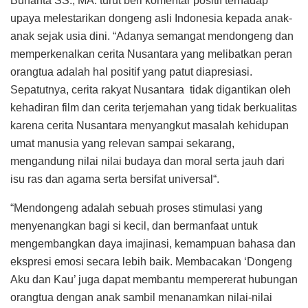
Bunanta SS., MA. turut beri komentar positif terhadap
upaya melestarikan dongeng asli Indonesia kepada anak-
anak sejak usia dini. “Adanya semangat mendongeng dan
memperkenalkan cerita Nusantara yang melibatkan peran
orangtua adalah hal positif yang patut diapresiasi.
Sepatutnya, cerita rakyat Nusantara tidak digantikan oleh
kehadiran film dan cerita terjemahan yang tidak berkualitas
karena cerita Nusantara menyangkut masalah kehidupan
umat manusia yang relevan sampai sekarang,
mengandung nilai nilai budaya dan moral serta jauh dari
isu ras dan agama serta bersifat universal“.
“Mendongeng adalah sebuah proses stimulasi yang
menyenangkan bagi si kecil, dan bermanfaat untuk
mengembangkan daya imajinasi, kemampuan bahasa dan
ekspresi emosi secara lebih baik. Membacakan ‘Dongeng
Aku dan Kau’ juga dapat membantu mempererat hubungan
orangtua dengan anak sambil menanamkan nilai-nilai