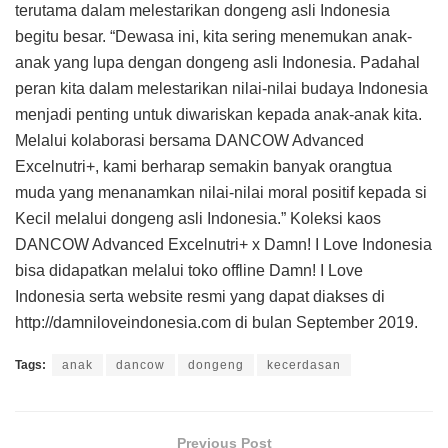
terutama dalam melestarikan dongeng asli Indonesia
begitu besar. “Dewasa ini, kita sering menemukan anak-
anak yang lupa dengan dongeng asli Indonesia. Padahal
peran kita dalam melestarikan nilai-nilai budaya Indonesia
menjadi penting untuk diwariskan kepada anak-anak kita.
Melalui kolaborasi bersama DANCOW Advanced
Excelnutri+, kami berharap semakin banyak orangtua
muda yang menanamkan nilai-nilai moral positif kepada si
Kecil melalui dongeng asli Indonesia.” Koleksi kaos
DANCOW Advanced Excelnutri+ x Damn! I Love Indonesia
bisa didapatkan melalui toko offline Damn! I Love
Indonesia serta website resmi yang dapat diakses di
http://damniloveindonesia.com di bulan September 2019.
Tags:
anak
dancow
dongeng
kecerdasan
Previous Post