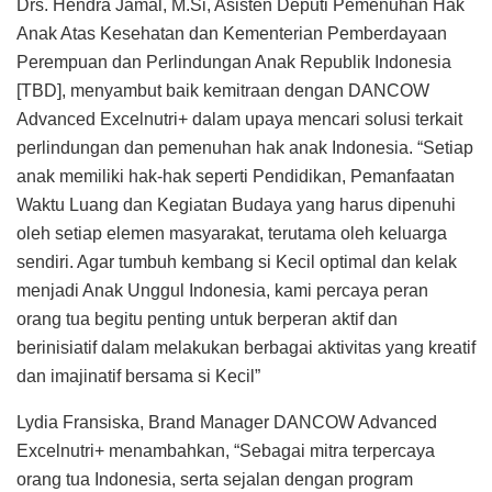
Drs. Hendra Jamal, M.Si, Asisten Deputi Pemenuhan Hak
Anak Atas Kesehatan dan Kementerian Pemberdayaan
Perempuan dan Perlindungan Anak Republik Indonesia
[TBD], menyambut baik kemitraan dengan DANCOW
Advanced Excelnutri+ dalam upaya mencari solusi terkait
perlindungan dan pemenuhan hak anak Indonesia. “Setiap
anak memiliki hak-hak seperti Pendidikan, Pemanfaatan
Waktu Luang dan Kegiatan Budaya yang harus dipenuhi
oleh setiap elemen masyarakat, terutama oleh keluarga
sendiri. Agar tumbuh kembang si Kecil optimal dan kelak
menjadi Anak Unggul Indonesia, kami percaya peran
orang tua begitu penting untuk berperan aktif dan
berinisiatif dalam melakukan berbagai aktivitas yang kreatif
dan imajinatif bersama si Kecil”
Lydia Fransiska, Brand Manager DANCOW Advanced
Excelnutri+ menambahkan, “Sebagai mitra terpercaya
orang tua Indonesia, serta sejalan dengan program