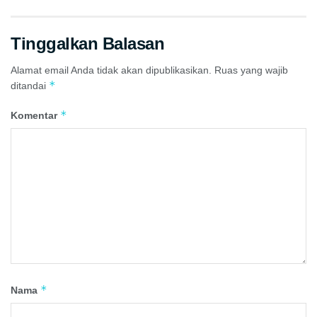
Tinggalkan Balasan
Alamat email Anda tidak akan dipublikasikan.
Ruas yang wajib
*
ditandai
*
Komentar
*
Nama