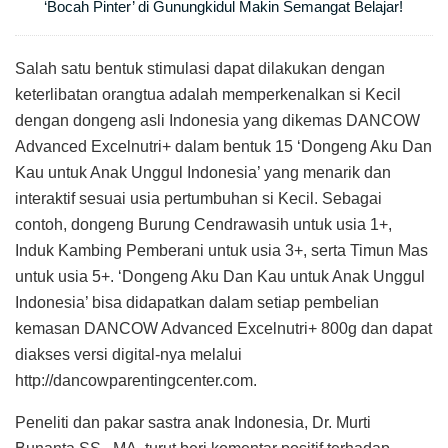
‘Bocah Pinter’ di Gunungkidul Makin Semangat Belajar!
Salah satu bentuk stimulasi dapat dilakukan dengan
keterlibatan orangtua adalah memperkenalkan si Kecil
dengan dongeng asli Indonesia yang dikemas DANCOW
Advanced Excelnutri+ dalam bentuk 15 ‘Dongeng Aku Dan
Kau untuk Anak Unggul Indonesia’ yang menarik dan
interaktif sesuai usia pertumbuhan si Kecil. Sebagai
contoh, dongeng Burung Cendrawasih untuk usia 1+,
Induk Kambing Pemberani untuk usia 3+, serta Timun Mas
untuk usia 5+. ‘Dongeng Aku Dan Kau untuk Anak Unggul
Indonesia’ bisa didapatkan dalam setiap pembelian
kemasan DANCOW Advanced Excelnutri+ 800g dan dapat
diakses versi digital-nya melalui
http://dancowparentingcenter.com.
Peneliti dan pakar sastra anak Indonesia, Dr. Murti