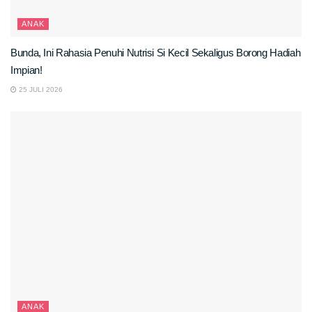
ANAK
Bunda, Ini Rahasia Penuhi Nutrisi Si Kecil Sekaligus Borong Hadiah
Impian!
25 JULI 2026
ANAK