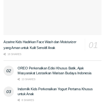
Azarine Kids Hadirkan Face Wash dan Moisturizer
yang Aman untuk Kulit Sensitif Anak
18 SHARES
OREO Perkenalkan Edisi Khusus Batik, Ajak
Masyarakat Lestarikan Warisan Budaya Indonesia
13 SHARES
Indomilk Kids Perkenalkan Yogurt Pertama Khusus
untuk Anak
8 SHARES