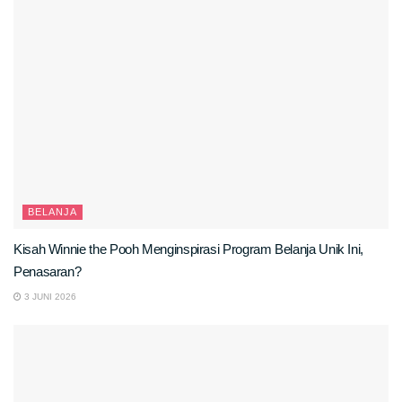
BELANJA
Kisah Winnie the Pooh Menginspirasi Program Belanja Unik Ini,
Penasaran?
3 JUNI 2026