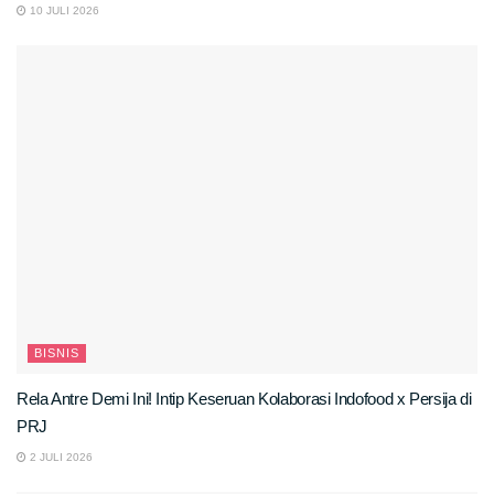
10 JULI 2026
BISNIS
Rela Antre Demi Ini! Intip Keseruan Kolaborasi Indofood x Persija di
PRJ
2 JULI 2026