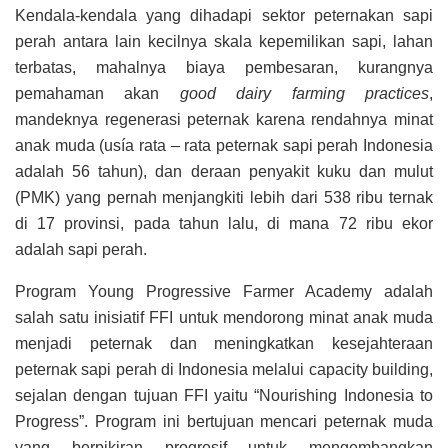
Kendala-kendala yang dihadapi sektor peternakan sapi
perah antara lain kecilnya skala kepemilikan sapi, lahan
terbatas, mahalnya biaya pembesaran, kurangnya
pemahaman akan
good dairy farming practices
,
mandeknya regenerasi peternak karena rendahnya minat
anak muda (usía rata – rata peternak sapi perah Indonesia
adalah 56 tahun), dan deraan penyakit kuku dan mulut
(PMK) yang pernah menjangkiti lebih dari 538 ribu ternak
di 17 provinsi, pada tahun lalu, di mana 72 ribu ekor
adalah sapi perah.
Program Young Progressive Farmer Academy adalah
salah satu inisiatif FFI untuk mendorong minat anak muda
menjadi peternak dan meningkatkan kesejahteraan
peternak sapi perah di Indonesia melalui capacity building,
sejalan dengan tujuan FFI yaitu “Nourishing Indonesia to
Progress”. Program ini bertujuan mencari peternak muda
yang berpikiran progresif untuk mengembangkan