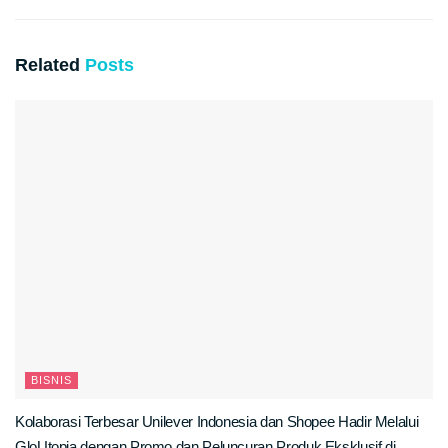
Related
Posts
BISNIS
Kolaborasi Terbesar Unilever Indonesia dan Shopee Hadir Melalui
GloUtopia dengan Promo dan Peluncuran Produk Eksklusif di