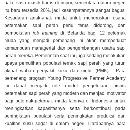
baku susu masih harus di impor, sementara dalam negeri
itu baru tersedia 20%, jadi kesempatannya sangat bagus.
Kesadaran anak-anak muda untuk meneruskan usaha
peternakan sapi perah perlu terus didorong, dan
pembekalan
job training
di Belanda bagi 12 peternak
muda yang menjadi pemenang ini akan memperkuat
kemampuan managerial dan pengembangan usaha sapi
perah mereka. Pemerintah saat ini juga sedang melakukan
upaya pemulihan populasi ternak sapi perah yang turun
akibat wabah penyakit kuku dan mulut (PMK) . Para
pemenang program Young Progressive Farmer Academy
ini dapat menjadi role model pengelolaan bisnis
peternakan sapi perah yang modern dan menjadi motivator
bagi peternak-peternak muda lainnya di Indonesia untuk
meningkatkan kapasitasnya serta berkontribusi pada
peningkatan populasi serta peningkatan produksi dan
kualitas susu segar di dalam negeri. Harapannya para