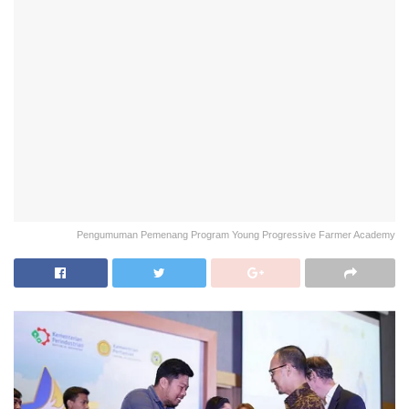
Pengumuman Pemenang Program Young Progressive Farmer Academy