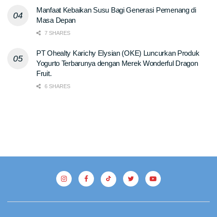
Manfaat Kebaikan Susu Bagi Generasi Pemenang di
Masa Depan
7 SHARES
PT Ohealty Karichy Elysian (OKE) Luncurkan Produk
Yogurto Terbarunya dengan Merek Wonderful Dragon
Fruit.
6 SHARES