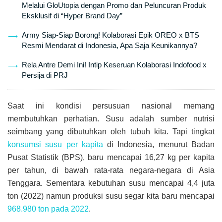
Melalui GloUtopia dengan Promo dan Peluncuran Produk
Eksklusif di “Hyper Brand Day”
Army Siap-Siap Borong! Kolaborasi Epik OREO x BTS
Resmi Mendarat di Indonesia, Apa Saja Keunikannya?
Rela Antre Demi Ini! Intip Keseruan Kolaborasi Indofood x
Persija di PRJ
Saat ini kondisi persusuan nasional memang
membutuhkan perhatian. Susu adalah sumber nutrisi
seimbang yang dibutuhkan oleh tubuh kita. Tapi tingkat
konsumsi susu per kapita
di Indonesia, menurut Badan
Pusat Statistik (BPS), baru mencapai 16,27 kg per kapita
per tahun, di bawah rata-rata negara-negara di Asia
Tenggara. Sementara kebutuhan susu mencapai 4,4 juta
ton (2022) namun produksi susu segar kita baru mencapai
968.980 ton pada 2022
.