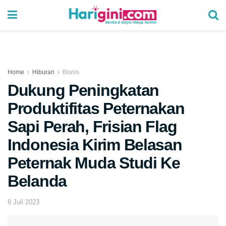
Home
Hiburan
Bisnis
Dukung Peningkatan
Produktifitas Peternakan
Sapi Perah, Frisian Flag
Indonesia Kirim Belasan
Peternak Muda Studi Ke
Belanda
8 Juli 2023