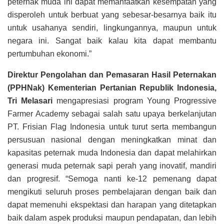
peternak muda ini dapat memanfaatkan kesempatan yang
disperoleh untuk berbuat yang sebesar-besarnya baik itu
untuk usahanya sendiri, lingkungannya, maupun untuk
negara ini. Sangat baik kalau kita dapat membantu
pertumbuhan ekonomi.”
Direktur
Pengolahan dan Pemasaran Hasil Peternakan
(PPHNak) Kementerian Pertanian Republik Indonesia,
Tri Melasari
mengapresiasi program Young Progressive
Farmer Academy sebagai salah satu upaya berkelanjutan
PT. Frisian Flag Indonesia untuk turut serta membangun
persusuan nasional dengan meningkatkan minat dan
kapasitas peternak muda Indonesia dan dapat melahirkan
generasi muda peternak sapi perah yang inovatif, mandiri
dan progresif. “Semoga nanti ke-12 pemenang dapat
mengikuti seluruh proses pembelajaran dengan baik dan
dapat memenuhi ekspektasi dan harapan yang ditetapkan
baik dalam aspek produksi maupun pendapatan, dan lebih