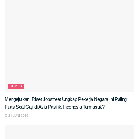
BISNIS
Mengejutkan! Riset Jobstreet Ungkap Pekerja Negara Ini Paling
Puas Soal Gaji di Asia Pasifik, Indonesia Termasuk?
24 JUNI 2026