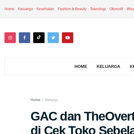
Home
Keluarga
Kesehatan
Fashion & Beauty
Teknologi
Otomotif
Wisa
HOME
KELUARGA
K
Home
Belanja
GAC dan TheOvert
di Cek Toko Sebel