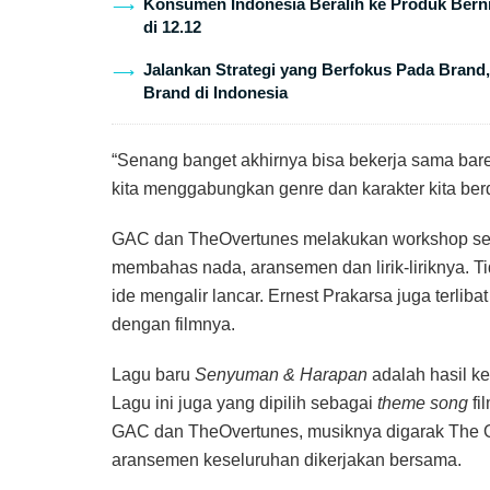
Konsumen Indonesia Beralih ke Produk Berni
di 12.12
Jalankan Strategi yang Berfokus Pada Brand
Brand di Indonesia
“Senang banget akhirnya bisa bekerja sama bar
kita menggabungkan genre dan karakter kita berd
GAC dan TheOvertunes melakukan workshop seba
membahas nada, aransemen dan lirik-liriknya. T
ide mengalir lancar. Ernest Prakarsa juga terl
dengan filmnya.
Lagu baru
Senyuman & Harapan
adalah hasil ke
Lagu ini juga yang dipilih sebagai
theme song
fi
GAC dan TheOvertunes, musiknya digarak The 
aransemen keseluruhan dikerjakan bersama.