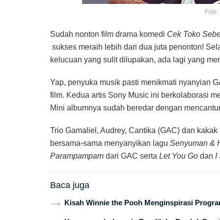
Foto:
Sudah nonton film drama komedi
Cek Toko Sebe
sukses meraih lebih dari dua juta penonton! Sel
kelucuan yang sulit dilupakan, ada lagi yang mena
Yap, penyuka musik pasti menikmati nyanyian 
film. Kedua artis Sony Music ini berkolaborasi 
Mini albumnya sudah beredar dengan mencantum
Trio Gamaliel, Audrey, Cantika (GAC) dan kaka
bersama-sama menyanyikan lagu
Senyuman & 
Parampampam
dari GAC serta
Let You Go
dan
I
Baca juga
Kisah Winnie the Pooh Menginspirasi Program