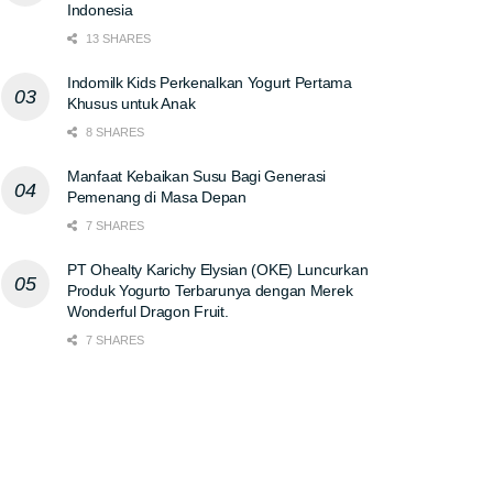
Indonesia
13 SHARES
Indomilk Kids Perkenalkan Yogurt Pertama
Khusus untuk Anak
8 SHARES
Manfaat Kebaikan Susu Bagi Generasi
Pemenang di Masa Depan
7 SHARES
PT Ohealty Karichy Elysian (OKE) Luncurkan
Produk Yogurto Terbarunya dengan Merek
Wonderful Dragon Fruit.
7 SHARES