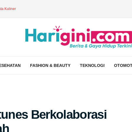
ta Kuliner
ESEHATAN
FASHION & BEAUTY
TEKNOLOGI
OTOMOT
unes Berkolaborasi
ah