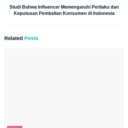
Studi Bahwa Influencer Memengaruhi Perilaku dan
Keputusan Pembelian Konsumen di Indonesia
Related
Posts