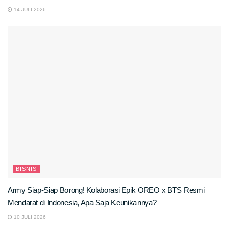
14 JULI 2026
BISNIS
Army Siap-Siap Borong! Kolaborasi Epik OREO x BTS Resmi
Mendarat di Indonesia, Apa Saja Keunikannya?
10 JULI 2026