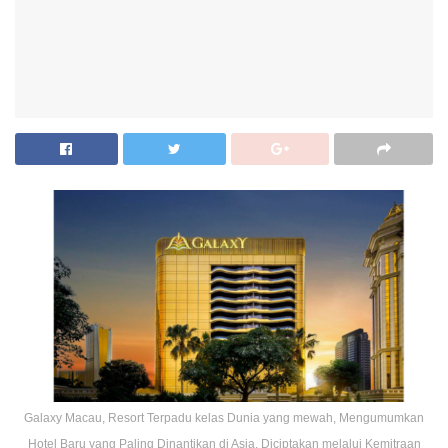
Galaxy Macau, Resort Terpadu kelas Dunia yang mewah, Mengumumkan
Hotel Baru yang Paling Dinantikan di Asia, Diciptakan melalui Kemitraan