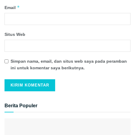
*
Email
Situs Web
Simpan nama, email, dan situs web saya pada peramban
ini untuk komentar saya berikutnya.
Berita Populer