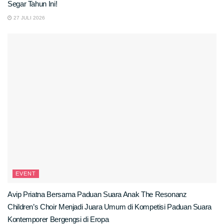
Segar Tahun Ini!
27 JULI 2026
EVENT
Avip Priatna Bersama Paduan Suara Anak The Resonanz
Children’s Choir Menjadi Juara Umum di Kompetisi Paduan Suara
Kontemporer Bergengsi di Eropa