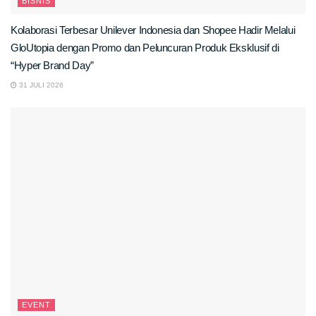
BISNIS
Kolaborasi Terbesar Unilever Indonesia dan Shopee Hadir Melalui
GloUtopia dengan Promo dan Peluncuran Produk Eksklusif di
“Hyper Brand Day”
31 JULI 2026
EVENT