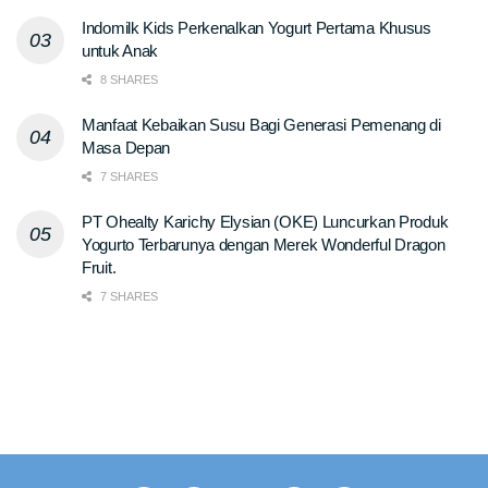
Indomilk Kids Perkenalkan Yogurt Pertama Khusus
untuk Anak
8 SHARES
Manfaat Kebaikan Susu Bagi Generasi Pemenang di
Masa Depan
7 SHARES
PT Ohealty Karichy Elysian (OKE) Luncurkan Produk
Yogurto Terbarunya dengan Merek Wonderful Dragon
Fruit.
7 SHARES