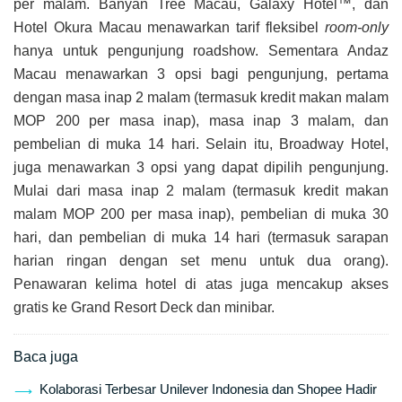
per malam. Banyan Tree Macau, Galaxy Hotel™, dan
Hotel Okura Macau menawarkan tarif fleksibel
room-only
hanya untuk pengunjung roadshow. Sementara Andaz
Macau menawarkan 3 opsi bagi pengunjung, pertama
dengan masa inap 2 malam (termasuk kredit makan malam
MOP 200 per masa inap), masa inap 3 malam, dan
pembelian di muka 14 hari. Selain itu, Broadway Hotel,
juga menawarkan 3 opsi yang dapat dipilih pengunjung.
Mulai dari masa inap 2 malam (termasuk kredit makan
malam MOP 200 per masa inap), pembelian di muka 30
hari, dan pembelian di muka 14 hari (termasuk sarapan
harian ringan dengan set menu untuk dua orang).
Penawaran kelima hotel di atas juga mencakup akses
gratis ke Grand Resort Deck dan minibar.
Baca juga
Kolaborasi Terbesar Unilever Indonesia dan Shopee Hadir