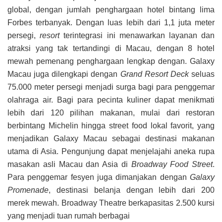
global, dengan jumlah penghargaan hotel bintang lima
Forbes terbanyak. Dengan luas lebih dari 1,1 juta meter
persegi,
resort
terintegrasi ini menawarkan layanan dan
atraksi yang tak tertandingi di Macau, dengan 8 hotel
mewah pemenang penghargaan lengkap dengan. Galaxy
Macau juga dilengkapi dengan
Grand Resort Deck
seluas
75.000 meter persegi menjadi surga bagi para penggemar
olahraga air. Bagi para pecinta kuliner dapat menikmati
lebih dari 120 pilihan makanan, mulai dari restoran
berbintang Michelin hingga street food lokal favorit, yang
menjadikan Galaxy Macau sebagai destinasi makanan
utama di Asia. Pengunjung dapat menjelajahi aneka rupa
masakan asli Macau dan Asia di
Broadway Food Street
.
Para penggemar fesyen juga dimanjakan dengan
Galaxy
Promenade
, destinasi belanja dengan lebih dari 200
merek mewah. Broadway Theatre berkapasitas 2.500 kursi
yang menjadi tuan rumah berbagai