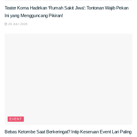
Teater Koma Hadirkan ‘Rumah Sakit Jiwa’: Tontonan Wajib Pekan
Ini yang Mengguncang Pikiran!
29 JULI 2026
EVENT
Bebas Ketombe Saat Berkeringat? Intip Keseruan Event Lari Paling