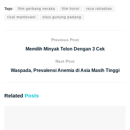
Tags:
film gerbang neraka
film horor
reza rahadian
rizal mantovani
situs gunung padang
Previous Post
Memilih Minyak Telon Dengan 3 Cek
Next Post
Waspada, Prevalensi Anemia di Asia Masih Tinggi
Related
Posts