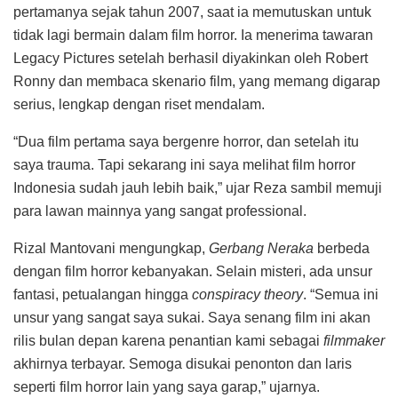
pertamanya sejak tahun 2007, saat ia memutuskan untuk
tidak lagi bermain dalam film horror. Ia menerima tawaran
Legacy Pictures setelah berhasil diyakinkan oleh Robert
Ronny dan membaca skenario film, yang memang digarap
serius, lengkap dengan riset mendalam.
“Dua film pertama saya bergenre horror, dan setelah itu
saya trauma. Tapi sekarang ini saya melihat film horror
Indonesia sudah jauh lebih baik,” ujar Reza sambil memuji
para lawan mainnya yang sangat professional.
Rizal Mantovani mengungkap,
Gerbang Neraka
berbeda
dengan film horror kebanyakan. Selain misteri, ada unsur
fantasi, petualangan hingga
conspiracy theory
. “Semua ini
unsur yang sangat saya sukai. Saya senang film ini akan
rilis bulan depan karena penantian kami sebagai
filmmaker
akhirnya terbayar. Semoga disukai penonton dan laris
seperti film horror lain yang saya garap,” ujarnya.