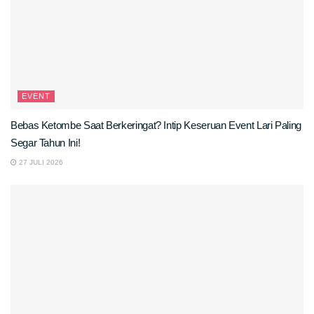
EVENT
Bebas Ketombe Saat Berkeringat? Intip Keseruan Event Lari Paling
Segar Tahun Ini!
27 JULI 2026