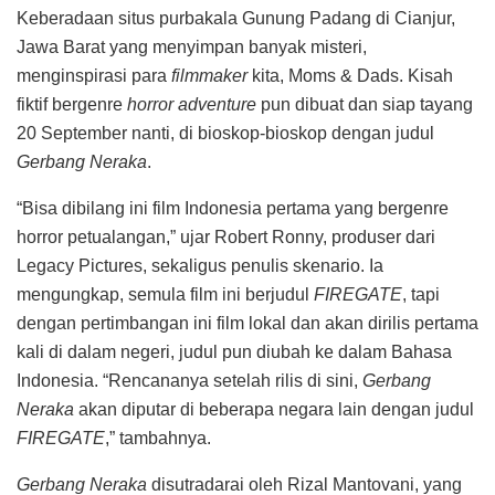
Keberadaan situs purbakala Gunung Padang di Cianjur,
Jawa Barat yang menyimpan banyak misteri,
menginspirasi para
filmmaker
kita, Moms & Dads. Kisah
fiktif bergenre
horror adventure
pun dibuat dan siap tayang
20 September nanti, di bioskop-bioskop dengan judul
Gerbang Neraka
.
“Bisa dibilang ini film Indonesia pertama yang bergenre
horror petualangan,” ujar Robert Ronny, produser dari
Legacy Pictures, sekaligus penulis skenario. Ia
mengungkap, semula film ini berjudul
FIREGATE
, tapi
dengan pertimbangan ini film lokal dan akan dirilis pertama
kali di dalam negeri, judul pun diubah ke dalam Bahasa
Indonesia. “Rencananya setelah rilis di sini,
Gerbang
Neraka
akan diputar di beberapa negara lain dengan judul
FIREGATE
,” tambahnya.
Gerbang Neraka
disutradarai oleh Rizal Mantovani, yang