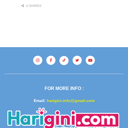
6 SHARES
FOR MORE INFO :
Email:
harigini.info@gmail.com