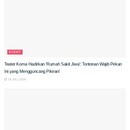
EVENT
Teater Koma Hadirkan ‘Rumah Sakit Jiwa’: Tontonan Wajib Pekan
Ini yang Mengguncang Pikiran!
29 JULI 2026