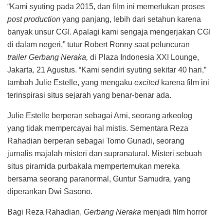
“Kami syuting pada 2015, dan film ini memerlukan proses
post production
yang panjang, lebih dari setahun karena
banyak unsur CGI. Apalagi kami sengaja mengerjakan CGI
di dalam negeri,” tutur Robert Ronny saat peluncuran
trailer Gerbang Neraka,
di Plaza Indonesia XXI Lounge,
Jakarta, 21 Agustus. “Kami sendiri syuting sekitar 40 hari,”
tambah Julie Estelle, yang mengaku
excited
karena film ini
terinspirasi situs sejarah yang benar-benar ada.
Julie Estelle berperan sebagai Arni, seorang arkeolog
yang tidak mempercayai hal mistis. Sementara Reza
Rahadian berperan sebagai Tomo Gunadi, seorang
jurnalis majalah misteri dan supranatural. Misteri sebuah
situs piramida purbakala mempertemukan mereka
bersama seorang paranormal, Guntur Samudra, yang
diperankan Dwi Sasono.
Bagi Reza Rahadian,
Gerbang Neraka
menjadi film horror