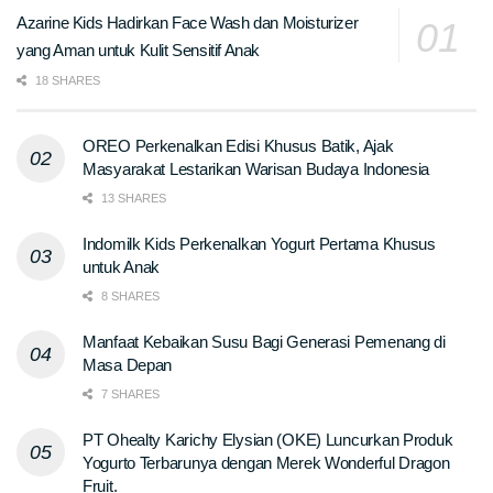
Azarine Kids Hadirkan Face Wash dan Moisturizer
yang Aman untuk Kulit Sensitif Anak
18 SHARES
OREO Perkenalkan Edisi Khusus Batik, Ajak
Masyarakat Lestarikan Warisan Budaya Indonesia
13 SHARES
Indomilk Kids Perkenalkan Yogurt Pertama Khusus
untuk Anak
8 SHARES
Manfaat Kebaikan Susu Bagi Generasi Pemenang di
Masa Depan
7 SHARES
PT Ohealty Karichy Elysian (OKE) Luncurkan Produk
Yogurto Terbarunya dengan Merek Wonderful Dragon
Fruit.