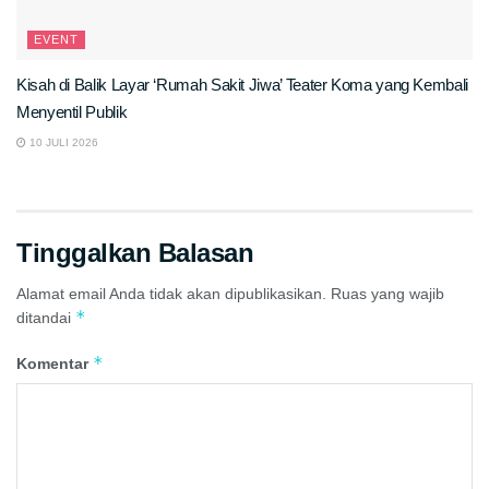
EVENT
Kisah di Balik Layar ‘Rumah Sakit Jiwa’ Teater Koma yang Kembali
Menyentil Publik
10 JULI 2026
Tinggalkan Balasan
Alamat email Anda tidak akan dipublikasikan.
Ruas yang wajib
*
ditandai
*
Komentar