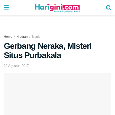
Home
Hiburan
Bisnis
Gerbang Neraka, Misteri
Situs Purbakala
22 Agustus 2017