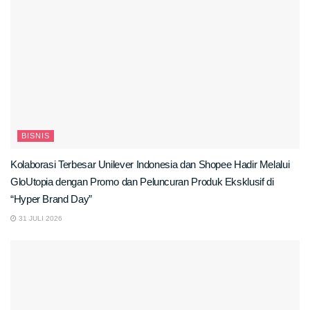
BISNIS
Kolaborasi Terbesar Unilever Indonesia dan Shopee Hadir Melalui
GloUtopia dengan Promo dan Peluncuran Produk Eksklusif di
“Hyper Brand Day”
31 JULI 2026