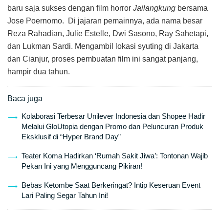
baru saja sukses dengan film horror
Jailangkung
bersama
Jose Poernomo. Di jajaran pemainnya, ada nama besar
Reza Rahadian, Julie Estelle, Dwi Sasono, Ray Sahetapi,
dan Lukman Sardi. Mengambil lokasi syuting di Jakarta
dan Cianjur, proses pembuatan film ini sangat panjang,
hampir dua tahun.
Baca juga
Kolaborasi Terbesar Unilever Indonesia dan Shopee Hadir
Melalui GloUtopia dengan Promo dan Peluncuran Produk
Eksklusif di “Hyper Brand Day”
Teater Koma Hadirkan ‘Rumah Sakit Jiwa’: Tontonan Wajib
Pekan Ini yang Mengguncang Pikiran!
Bebas Ketombe Saat Berkeringat? Intip Keseruan Event
Lari Paling Segar Tahun Ini!