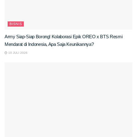
BISNIS
Army Siap-Siap Borong! Kolaborasi Epik OREO x BTS Resmi
Mendarat di Indonesia, Apa Saja Keunikannya?
10 JULI 2026