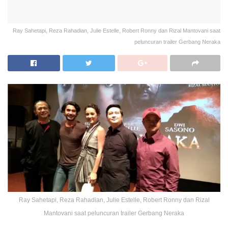
Ray Sahetapi, Reza Rahadian, Julie Estelle, Robert Ronny dan Rizal Mantovani saat
peluncuran trailer Gerbang Neraka
Ray Sahetapi, Reza Rahadian, Julie Estelle, Robert Ronny dan Rizal
Mantovani saat peluncuran trailer Gerbang Neraka