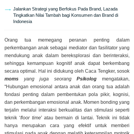
Jalankan Strategi yang Berfokus Pada Brand, Lazada
Tingkatkan Nilai Tambah bagi Konsumen dan Brand di
Indonesia
Orang tua memegang peranan penting dalam
perkembangan anak sebagai mediator dan fasilitator yang
mendukung anak dalam bereksplorasi dan berinteraksi,
sehingga kemampuan kognitif anak dapat berkembang
secara optimal. Hal ini didukung oleh Caca Tengker, sosok
moms
yang juga seorang
Psikolog
mengatakan,
“Hubungan emosional antara anak dan orang tua adalah
fondasi penting dalam pembentukan pola pikir, kognisi,
dan perkembangan emosional anak. Momen bonding yang
terjalin melalui interaksi berkualitas dan stimulasi seperti
teknik ‘
floor time
’ atau bermain di lantai. Teknik ini tidak
hanya merupakan cara yang efektif untuk memberi
stimulasi pada anak dengan melatih keterampilan motorik