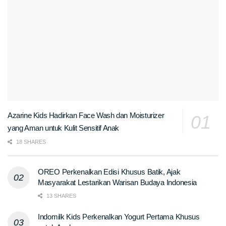
Azarine Kids Hadirkan Face Wash dan Moisturizer
yang Aman untuk Kulit Sensitif Anak
18 SHARES
OREO Perkenalkan Edisi Khusus Batik, Ajak
Masyarakat Lestarikan Warisan Budaya Indonesia
13 SHARES
Indomilk Kids Perkenalkan Yogurt Pertama Khusus