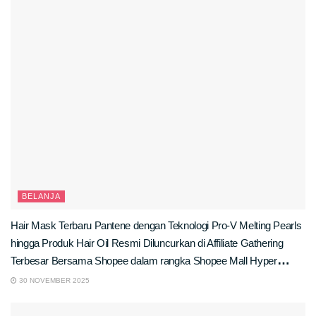
BELANJA
Hair Mask Terbaru Pantene dengan Teknologi Pro-V Melting Pearls
hingga Produk Hair Oil Resmi Diluncurkan di Affiliate Gathering
Terbesar Bersama Shopee dalam rangka Shopee Mall Hyper
Brand Day!
30 NOVEMBER 2025