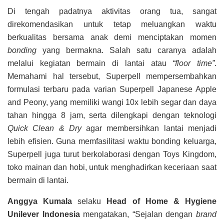
Di tengah padatnya aktivitas orang tua, sangat
direkomendasikan untuk tetap meluangkan waktu
berkualitas bersama anak demi menciptakan momen
bonding
yang bermakna. Salah satu caranya adalah
melalui kegiatan bermain di lantai atau
“floor time”
.
Memahami hal tersebut, Superpell mempersembahkan
formulasi terbaru pada varian Superpell Japanese Apple
and Peony, yang memiliki wangi 10x lebih segar dan daya
tahan hingga 8 jam, serta dilengkapi dengan teknologi
Quick Clean & Dry
agar membersihkan lantai menjadi
lebih efisien. Guna memfasilitasi waktu bonding keluarga,
Superpell juga turut berkolaborasi dengan Toys Kingdom,
toko mainan dan hobi, untuk menghadirkan keceriaan saat
bermain di lantai.
Anggya Kumala
selaku
Head of Home & Hygiene
Unilever Indonesia
mengatakan, “Sejalan dengan
brand