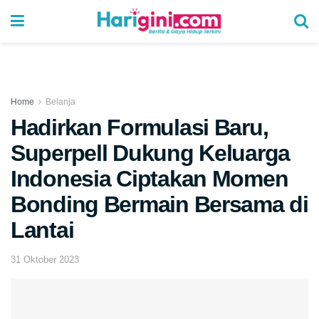
Home
Belanja
Hadirkan Formulasi Baru,
Superpell Dukung Keluarga
Indonesia Ciptakan Momen
Bonding Bermain Bersama di
Lantai
31 Oktober 2023