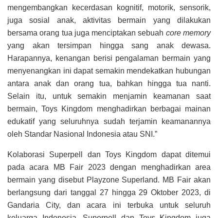
mengembangkan kecerdasan kognitif, motorik, sensorik,
juga sosial anak, aktivitas bermain yang dilakukan
bersama orang tua juga menciptakan sebuah
core memory
yang akan tersimpan hingga sang anak dewasa.
Harapannya, kenangan berisi pengalaman bermain yang
menyenangkan ini dapat semakin mendekatkan hubungan
antara anak dan orang tua, bahkan hingga tua nanti.
Selain itu, untuk semakin menjamin keamanan saat
bermain, Toys Kingdom menghadirkan berbagai mainan
edukatif yang seluruhnya sudah terjamin keamanannya
oleh Standar Nasional Indonesia atau SNI.”
Kolaborasi Superpell dan Toys Kingdom dapat ditemui
pada acara MB Fair 2023 dengan menghadirkan area
bermain yang disebut Playzone Superland. MB Fair akan
berlangsung dari tanggal 27 hingga 29 Oktober 2023, di
Gandaria City, dan acara ini terbuka untuk seluruh
keluarga Indonesia. Superpell dan Toys Kingdom juga