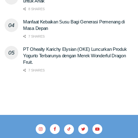
untuk Anak
8 SHARES
Manfaat Kebaikan Susu Bagi Generasi Pemenang di
Masa Depan
7 SHARES
PT Ohealty Karichy Elysian (OKE) Luncurkan Produk
Yogurto Terbarunya dengan Merek Wonderful Dragon
Fruit.
7 SHARES