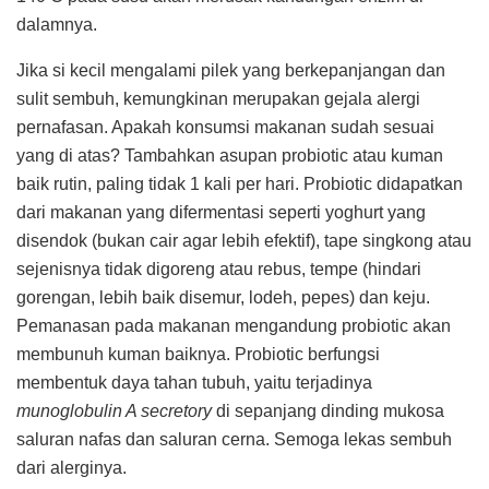
dalamnya.
Jika si kecil mengalami pilek yang berkepanjangan dan
sulit sembuh, kemungkinan merupakan gejala alergi
pernafasan. Apakah konsumsi makanan sudah sesuai
yang di atas? Tambahkan asupan probiotic atau kuman
baik rutin, paling tidak 1 kali per hari. Probiotic didapatkan
dari makanan yang difermentasi seperti yoghurt yang
disendok (bukan cair agar lebih efektif), tape singkong atau
sejenisnya tidak digoreng atau rebus, tempe (hindari
gorengan, lebih baik disemur, lodeh, pepes) dan keju.
Pemanasan pada makanan mengandung probiotic akan
membunuh kuman baiknya. Probiotic berfungsi
membentuk daya tahan tubuh, yaitu terjadinya
munoglobulin A secretory
di sepanjang dinding mukosa
saluran nafas dan saluran cerna. Semoga lekas sembuh
dari alerginya.