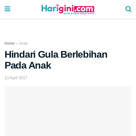
Home
Anak
Hindari Gula Berlebihan
Pada Anak
13 April 2017