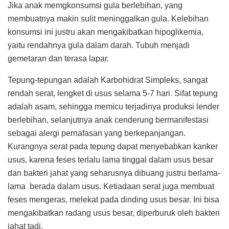
Jika anak memgkonsumsi gula berlebihan, yang
membuatnya makin sulit meninggalkan gula. Kelebihan
konsumsi ini justru akan mengakibatkan hipoglikemia,
yaitu rendahnya gula dalam darah. Tubuh menjadi
gemetaran dan terasa lapar.
Tepung-tepungan adalah Karbohidrat Simpleks, sangat
rendah serat, lengket di usus selama 5-7 hari. Sifat tepung
adalah asam, sehingga memicu terjadinya produksi lender
berlebihan, selanjutnya anak cenderung bermanifestasi
sebagai alergi pernafasan yang berkepanjangan.
Kurangnya serat pada tepung dapat menyebabkan kanker
usus, karena feses terlalu lama tinggal dalam usus besar
dan bakteri jahat yang seharusnya dibuang justru berlama-
lama berada dalam usus. Ketiadaan serat juga membuat
feses mengeras, melekat pada dinding usus besar. Ini bisa
mengakibatkan radang usus besar, diperburuk oleh bakteri
jahat tadi.