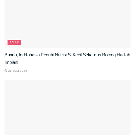
ANAK
Bunda, Ini Rahasia Penuhi Nutrisi Si Kecil Sekaligus Borong Hadiah
Impian!
25 JULI 2026