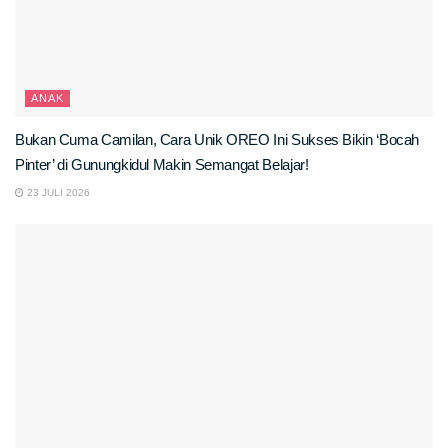
ANAK
Bukan Cuma Camilan, Cara Unik OREO Ini Sukses Bikin ‘Bocah
Pinter’ di Gunungkidul Makin Semangat Belajar!
23 JULI 2026