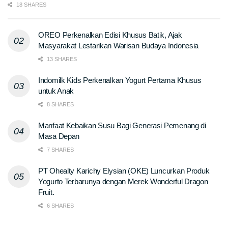
18 SHARES
OREO Perkenalkan Edisi Khusus Batik, Ajak
Masyarakat Lestarikan Warisan Budaya Indonesia
13 SHARES
Indomilk Kids Perkenalkan Yogurt Pertama Khusus
untuk Anak
8 SHARES
Manfaat Kebaikan Susu Bagi Generasi Pemenang di
Masa Depan
7 SHARES
PT Ohealty Karichy Elysian (OKE) Luncurkan Produk
Yogurto Terbarunya dengan Merek Wonderful Dragon
Fruit.
6 SHARES