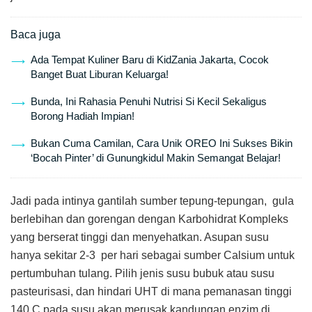
Baca juga
Ada Tempat Kuliner Baru di KidZania Jakarta, Cocok
Banget Buat Liburan Keluarga!
Bunda, Ini Rahasia Penuhi Nutrisi Si Kecil Sekaligus
Borong Hadiah Impian!
Bukan Cuma Camilan, Cara Unik OREO Ini Sukses Bikin
‘Bocah Pinter’ di Gunungkidul Makin Semangat Belajar!
Jadi pada intinya gantilah sumber tepung-tepungan, gula
berlebihan dan gorengan dengan Karbohidrat Kompleks
yang berserat tinggi dan menyehatkan. Asupan susu
hanya sekitar 2-3 per hari sebagai sumber Calsium untuk
pertumbuhan tulang. Pilih jenis susu bubuk atau susu
pasteurisasi, dan hindari UHT di mana pemanasan tinggi
140 C pada susu akan merusak kandungan enzim di