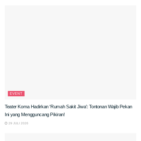
EVENT
Teater Koma Hadirkan ‘Rumah Sakit Jiwa’: Tontonan Wajib Pekan
Ini yang Mengguncang Pikiran!
29 JULI 2026