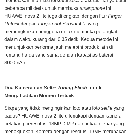
memetakan informasi tersebut secara akurat. Hanya butuh
beberapa milidetik untuk membuka
smartphone
ini.
HUAWEI nova 2 lite juga dilengkapi dengan fitur
Finger
Unlock
dengan
Fingerprint Sensor 4.0.
yang
memungkinkan pengguna untuk membuka perangkat
dalam waktu kurang dari 0,35 detik. Kedua metode ini
menunjukkan performa jauh melebihi produk lain di
rentang harga yang sama dengan kapasitas baterai
3000mAh.
Dua Kamera dan
Selfie Toning Flash
untuk
Mengabadikan Momen Terbaik
Siapa yang tidak menginginkan foto atau foto
selfie
yang
bagus? HUAWEI nova 2 lite dilengkapi dengan kamera
belakang beresolusi 13MP+2MP dan bukaan lebar yang
menakjubkan. Kamera dengan resolusi 13MP merupakan