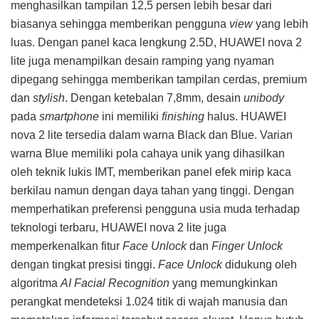
menghasilkan tampilan 12,5 persen lebih besar dari
biasanya sehingga memberikan pengguna
view
yang lebih
luas. Dengan panel kaca lengkung 2.5D, HUAWEI nova 2
lite juga menampilkan desain ramping yang nyaman
dipegang sehingga memberikan tampilan cerdas, premium
dan
stylish
. Dengan ketebalan 7,8mm, desain
unibody
pada
smartphone
ini memiliki
finishing
halus. HUAWEI
nova 2 lite tersedia dalam warna Black dan Blue. Varian
warna Blue memiliki pola cahaya unik yang dihasilkan
oleh teknik lukis IMT, memberikan panel efek mirip kaca
berkilau namun dengan daya tahan yang tinggi. Dengan
memperhatikan preferensi pengguna usia muda terhadap
teknologi terbaru, HUAWEI nova 2 lite juga
memperkenalkan fitur
Face Unlock
dan
Finger Unlock
dengan tingkat presisi tinggi.
Face Unlock
didukung oleh
algoritma
AI Facial Recognition
yang memungkinkan
perangkat mendeteksi 1.024 titik di wajah manusia dan