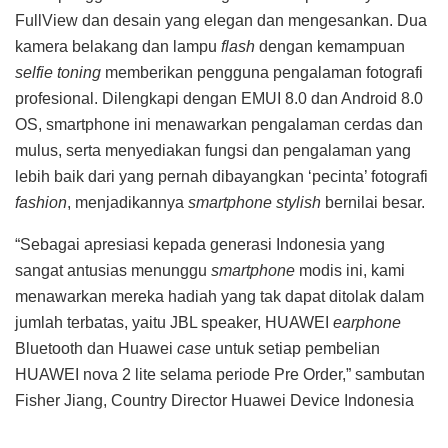
FullView dan desain yang elegan dan mengesankan. Dua
kamera belakang dan lampu
flash
dengan kemampuan
selfie toning
memberikan pengguna pengalaman fotografi
profesional. Dilengkapi dengan EMUI 8.0 dan Android 8.0
OS, smartphone ini menawarkan pengalaman cerdas dan
mulus, serta menyediakan fungsi dan pengalaman yang
lebih baik dari yang pernah dibayangkan ‘pecinta’ fotografi
fashion
, menjadikannya
smartphone stylish
bernilai besar.
“Sebagai apresiasi kepada generasi Indonesia yang
sangat antusias menunggu
smartphone
modis ini, kami
menawarkan mereka hadiah yang tak dapat ditolak dalam
jumlah terbatas, yaitu JBL speaker, HUAWEI
earphone
Bluetooth dan Huawei
case
untuk setiap pembelian
HUAWEI nova 2 lite selama periode Pre Order,” sambutan
Fisher Jiang, Country Director Huawei Device Indonesia