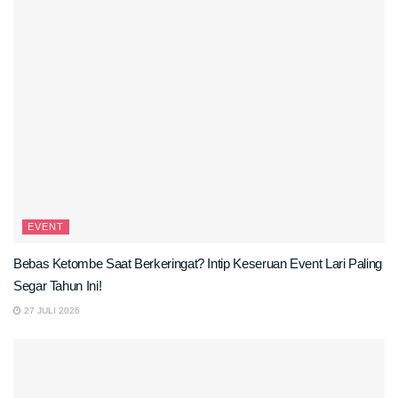
EVENT
Bebas Ketombe Saat Berkeringat? Intip Keseruan Event Lari Paling
Segar Tahun Ini!
27 JULI 2026