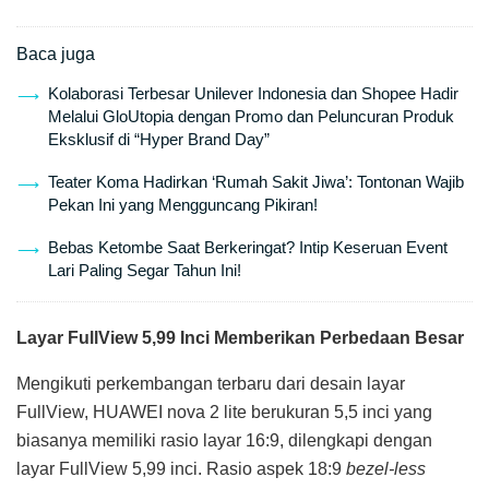
Baca juga
Kolaborasi Terbesar Unilever Indonesia dan Shopee Hadir
Melalui GloUtopia dengan Promo dan Peluncuran Produk
Eksklusif di “Hyper Brand Day”
Teater Koma Hadirkan ‘Rumah Sakit Jiwa’: Tontonan Wajib
Pekan Ini yang Mengguncang Pikiran!
Bebas Ketombe Saat Berkeringat? Intip Keseruan Event
Lari Paling Segar Tahun Ini!
Layar FullView 5,99 Inci Memberikan Perbedaan Besar
Mengikuti perkembangan terbaru dari desain layar
FullView, HUAWEI nova 2 lite berukuran 5,5 inci yang
biasanya memiliki rasio layar 16:9, dilengkapi dengan
layar FullView 5,99 inci. Rasio aspek 18:9
bezel-less