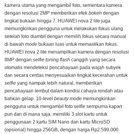
kamera utama yang mengambil foto, sementara kamera
dengan resolusi 2MP memberikan efek
bokeh
dengan
tingkat bukaan hingga 7. HUAWEI nova 2 lite juga
memungkinkan pengguna untuk melakukan fokus ulang
setelah foto diambil dengan memilih fokus secara manual
di bawah
mode
bukaan luas untuk memastikan fokus.
HUAWEI nova 2 lite menampilkan kamera dengan resolusi
8MP dengan
selfie toning flash
canggih yang secara
otomatis mendeteksi pencahayaan pada wajah subyek
dan secara cerdas menyesuaikan tingkat kecerahan untuk
selfie
yang nampak lebih natural, memberikan
pencahayaan lembut dalam kondisi cahaya rendah atau
bahkan gelap. 10-level
beauty mode
memungkinkan
pengguna untuk mengambil foto
selfie
sempurna kapan
pun dan di mana saja. memiliki 3 slot kartu untuk
penggunaan 2 kartu SIM Nano dan kartu MicroSD
(opsional) hingga 256GB, dengan harga Rp2.599.000