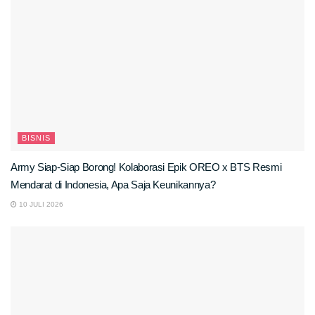
BISNIS
Army Siap-Siap Borong! Kolaborasi Epik OREO x BTS Resmi
Mendarat di Indonesia, Apa Saja Keunikannya?
10 JULI 2026