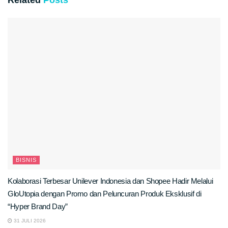
BISNIS
Kolaborasi Terbesar Unilever Indonesia dan Shopee Hadir Melalui
GloUtopia dengan Promo dan Peluncuran Produk Eksklusif di
“Hyper Brand Day”
31 JULI 2026