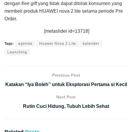
dengan
free gift
yang tidak dapat ditolak konsumen yang
membeli produk HUAWEI nova 2 lite selama periode Pre
Order.
[metaslider id=13718]
Tags:
agenda
Huawei Nova 2 Lite
kalender
Launching
Previous Post
Katakan “Iya Boleh” untuk Eksplorasi Pertama si Kecil
Next Post
Rutin Cuci Hidung, Tubuh Lebih Sehat
Related
Posts