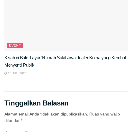
EVENT
Kisah di Balik Layar ‘Rumah Sakit Jiwa’ Teater Koma yang Kembali
Menyentil Publik
10 JULI 2026
Tinggalkan Balasan
Alamat email Anda tidak akan dipublikasikan.
Ruas yang wajib
*
ditandai