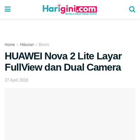
Home
Hiburan
Bisnis
HUAWEI Nova 2 Lite Layar
FullView dan Dual Camera
27 April 2018