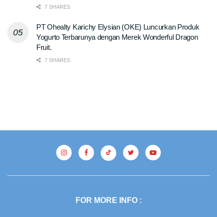
7 SHARES
PT Ohealty Karichy Elysian (OKE) Luncurkan Produk
Yogurto Terbarunya dengan Merek Wonderful Dragon
Fruit.
7 SHARES
FOR MORE INFO :