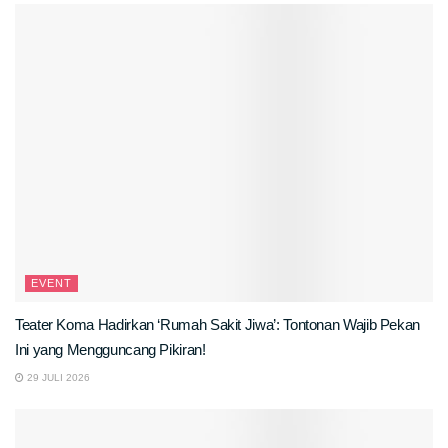
EVENT
Teater Koma Hadirkan ‘Rumah Sakit Jiwa’: Tontonan Wajib Pekan
Ini yang Mengguncang Pikiran!
29 JULI 2026