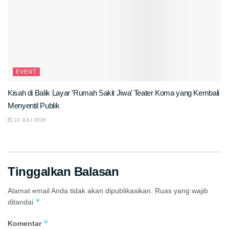
EVENT
Kisah di Balik Layar ‘Rumah Sakit Jiwa’ Teater Koma yang Kembali
Menyentil Publik
10 JULI 2026
Tinggalkan Balasan
Alamat email Anda tidak akan dipublikasikan.
Ruas yang wajib
*
ditandai
*
Komentar