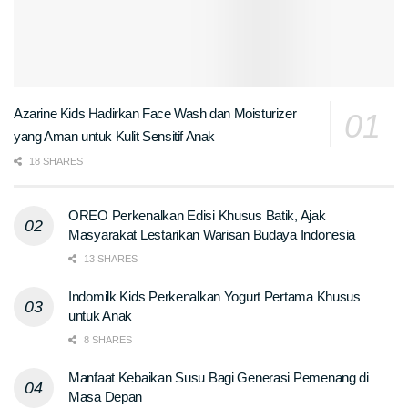
Azarine Kids Hadirkan Face Wash dan Moisturizer
yang Aman untuk Kulit Sensitif Anak
18 SHARES
OREO Perkenalkan Edisi Khusus Batik, Ajak
Masyarakat Lestarikan Warisan Budaya Indonesia
13 SHARES
Indomilk Kids Perkenalkan Yogurt Pertama Khusus
untuk Anak
8 SHARES
Manfaat Kebaikan Susu Bagi Generasi Pemenang di
Masa Depan