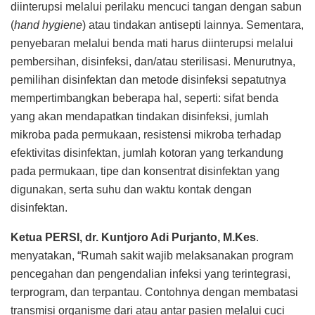
diinterupsi melalui perilaku mencuci tangan dengan sabun
(
hand hygiene
) atau tindakan antisepti lainnya. Sementara,
penyebaran melalui benda mati harus diinterupsi melalui
pembersihan, disinfeksi, dan/atau sterilisasi. Menurutnya,
pemilihan disinfektan dan metode disinfeksi sepatutnya
mempertimbangkan beberapa hal, seperti: sifat benda
yang akan mendapatkan tindakan disinfeksi, jumlah
mikroba pada permukaan, resistensi mikroba terhadap
efektivitas disinfektan, jumlah kotoran yang terkandung
pada permukaan, tipe dan konsentrat disinfektan yang
digunakan, serta suhu dan waktu kontak dengan
disinfektan.
Ketua PERSI, dr. Kuntjoro Adi Purjanto, M.Kes
.
menyatakan, “Rumah sakit wajib melaksanakan program
pencegahan dan pengendalian infeksi yang terintegrasi,
terprogram, dan terpantau. Contohnya dengan membatasi
transmisi organisme dari atau antar pasien melalui cuci