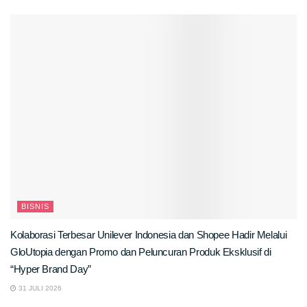
BISNIS
Kolaborasi Terbesar Unilever Indonesia dan Shopee Hadir Melalui
GloUtopia dengan Promo dan Peluncuran Produk Eksklusif di
“Hyper Brand Day”
31 JULI 2026