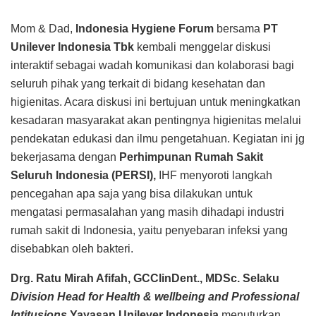
Mom & Dad,
Indonesia Hygiene Forum
bersama
PT
Unilever Indonesia Tbk
kembali menggelar diskusi
interaktif sebagai wadah komunikasi dan kolaborasi bagi
seluruh pihak yang terkait di bidang kesehatan dan
higienitas. Acara diskusi ini bertujuan untuk meningkatkan
kesadaran masyarakat akan pentingnya higienitas melalui
pendekatan edukasi dan ilmu pengetahuan. Kegiatan ini jg
bekerjasama dengan
Perhimpunan Rumah Sakit
Seluruh Indonesia (PERSI),
IHF menyoroti langkah
pencegahan apa saja yang bisa dilakukan untuk
mengatasi permasalahan yang masih dihadapi industri
rumah sakit di Indonesia, yaitu penyebaran infeksi yang
disebabkan oleh bakteri.
Drg. Ratu Mirah Afifah, GCClinDent., MDSc. Selaku
Division Head for Health & wellbeing and Professional
Intitusions
Yayasan Unilever Indonesia
menuturkan,