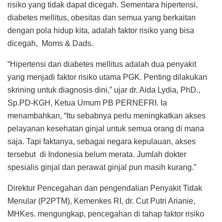
risiko yang tidak dapat dicegah. Sementara hipertensi,
diabetes mellitus, obesitas dan semua yang berkaitan
dengan pola hidup kita, adalah faktor risiko yang bisa
dicegah, Moms & Dads.
“Hipertensi dan diabetes mellitus adalah dua penyakit
yang menjadi faktor risiko utama PGK. Penting dilakukan
skrining untuk diagnosis dini,” ujar dr. Aida Lydia, PhD.,
Sp.PD-KGH, Ketua Umum PB PERNEFRI. Ia
menambahkan, “Itu sebabnya perlu meningkatkan akses
pelayanan kesehatan ginjal untuk semua orang di mana
saja. Tapi faktanya, sebagai negara kepulauan, akses
tersebut di Indonesia belum merata. Jumlah dokter
spesialis ginjal dan perawat ginjal pun masih kurang.”
Direktur Pencegahan dan pengendalian Penyakit Tidak
Menular (P2PTM), Kemenkes RI, dr. Cut Putri Arianie,
MHKes. mengungkap, pencegahan di tahap faktor risiko