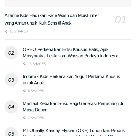
Azarine Kids Hadirkan Face Wash dan Moisturizer
yang Aman untuk Kulit Sensitif Anak
18 SHARES
OREO Perkenalkan Edisi Khusus Batik, Ajak
Masyarakat Lestarikan Warisan Budaya Indonesia
13 SHARES
Indomilk Kids Perkenalkan Yogurt Pertama Khusus
untuk Anak
8 SHARES
Manfaat Kebaikan Susu Bagi Generasi Pemenang di
Masa Depan
7 SHARES
PT Ohealty Karichy Elysian (OKE) Luncurkan Produk