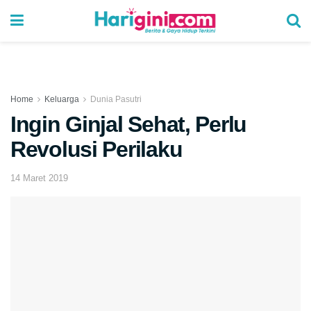
Home
Keluarga
Dunia Pasutri
Ingin Ginjal Sehat, Perlu
Revolusi Perilaku
14 Maret 2019