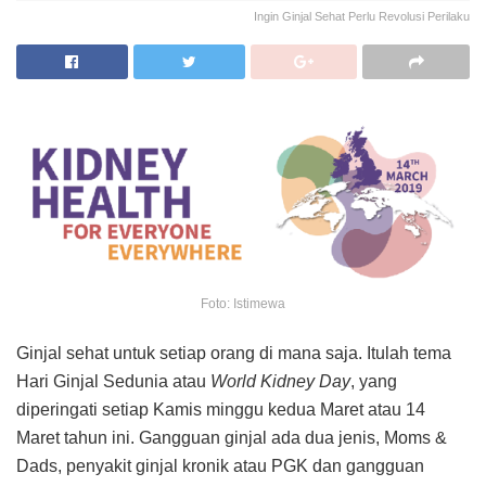
Ingin Ginjal Sehat Perlu Revolusi Perilaku
Foto: Istimewa
Ginjal sehat untuk setiap orang di mana saja. Itulah tema
Hari Ginjal Sedunia atau
World Kidney Day
, yang
diperingati setiap Kamis minggu kedua Maret atau 14
Maret tahun ini. Gangguan ginjal ada dua jenis, Moms &
Dads, penyakit ginjal kronik atau PGK dan gangguan