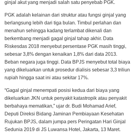
ginjal akut yang menjadi salah satu penyebab PGK.
PGK adalah kelainan dari struktur atau fungsi ginjal yang
berlangsung lebih dari tiga bulan. Timbul perlahan dan
menahun sehingga kadang terlambat dikenali dan
berkembang menjadi gagal ginjal tahap akhir. Data
Riskesdas 2018 menyebut persentase PGK masih tinggi,
sebesar 3,8% dengan kenaikan 1,8% dari data 2013.
Beban negara juga tinggi. Data BPJS menyebut total biaya
yang dikeluarkan untuk prosedur dialisis sebesar 3,3 triliun
rupiah hingga saat ini atau sekitar 17%.
“Gagal ginjal menempati posisi kedua dari biaya yang
dikeluarkan JKN untuk penyakit katastropik atau penyakit
berbahaya mematikan,” ujar dr. Budi Mohamad Arief,
Deputi Direksi Bidang Jaminan Pembiayaan Kesehatan
Rujukan BPJS, dalam jumpa pers Peringatan Hari Ginjal
Sedunia 2019 di JS Luwansa Hotel, Jakarta, 13 Maret.