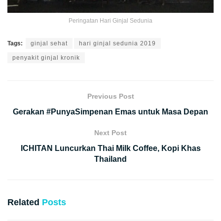
Peringatan Hari Ginjal Sedunia
Tags:
ginjal sehat
hari ginjal sedunia 2019
penyakit ginjal kronik
Previous Post
Gerakan #PunyaSimpenan Emas untuk Masa Depan
Next Post
ICHITAN Luncurkan Thai Milk Coffee, Kopi Khas
Thailand
Related
Posts