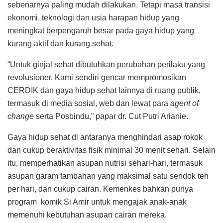
sebenarnya paling mudah dilakukan. Tetapi masa transisi
ekonomi, teknologi dan usia harapan hidup yang
meningkat berpengaruh besar pada gaya hidup yang
kurang aktif dan kurang sehat.
“Untuk ginjal sehat dibutuhkan perubahan perilaku yang
revolusioner. Kami sendiri gencar mempromosikan
CERDIK dan gaya hidup sehat lainnya di ruang publik,
termasuk di media sosial, web dan lewat para
agent of
change
serta Posbindu,” papar dr. Cut Putri Arianie.
Gaya hidup sehat di antaranya menghindari asap rokok
dan cukup beraktivitas fisik minimal 30 menit sehari. Selain
itu, memperhatikan asupan nutrisi sehari-hari, termasuk
asupan garam tambahan yang maksimal satu sendok teh
per hari, dan cukup cairan. Kemenkes bahkan punya
program komik Si Amir untuk mengajak anak-anak
memenuhi kebutuhan asupan cairan mereka.