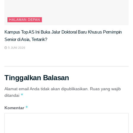
HALAMAN DEPAN
Kampus Top AS Ini Buka Jalur Doktoral Baru Khusus Pemimpin
Senior di Asia, Tertarik?
5 JUNI 2026
Tinggalkan Balasan
Alamat email Anda tidak akan dipublikasikan.
Ruas yang wajib
*
ditandai
*
Komentar