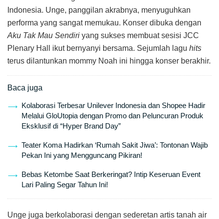
Indonesia. Unge, panggilan akrabnya, menyuguhkan
performa yang sangat memukau. Konser dibuka dengan
Aku Tak Mau Sendiri
yang sukses membuat sesisi JCC
Plenary Hall ikut bernyanyi bersama. Sejumlah lagu
hits
terus dilantunkan mommy Noah ini hingga konser berakhir.
Baca juga
Kolaborasi Terbesar Unilever Indonesia dan Shopee Hadir
Melalui GloUtopia dengan Promo dan Peluncuran Produk
Eksklusif di “Hyper Brand Day”
Teater Koma Hadirkan ‘Rumah Sakit Jiwa’: Tontonan Wajib
Pekan Ini yang Mengguncang Pikiran!
Bebas Ketombe Saat Berkeringat? Intip Keseruan Event
Lari Paling Segar Tahun Ini!
Unge juga berkolaborasi dengan sederetan artis tanah air