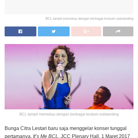
BCL tampil memukau dengan berbagai kostum outstanding
BCL tampil memukau dengan berbagai kostum outstanding
Bunga Citra Lestari baru saja menggelar konser tunggal
pertamanya,
It’s Me BCL
. JCC Plenary Hall, 1 Maret 2017