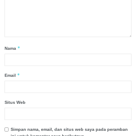
*
Nama
*
Email
Situs Web
Simpan nama, email, dan situs web saya pada peramban
ini untuk komentar saya berikutnya.