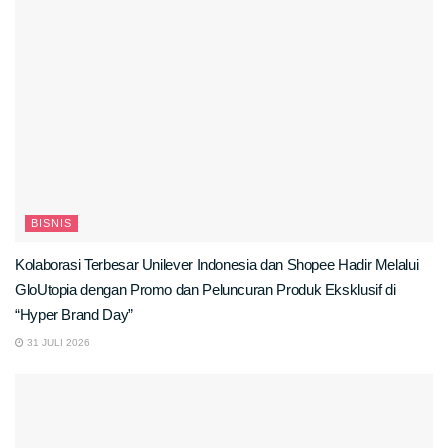
BISNIS
Kolaborasi Terbesar Unilever Indonesia dan Shopee Hadir Melalui
GloUtopia dengan Promo dan Peluncuran Produk Eksklusif di
“Hyper Brand Day”
31 JULI 2026