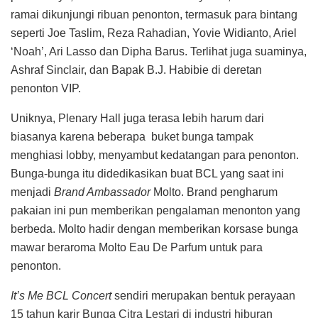
ramai dikunjungi ribuan penonton, termasuk para bintang
seperti Joe Taslim, Reza Rahadian, Yovie Widianto, Ariel
‘Noah’, Ari Lasso dan Dipha Barus. Terlihat juga suaminya,
Ashraf Sinclair, dan Bapak B.J. Habibie di deretan
penonton VIP.
Uniknya, Plenary Hall juga terasa lebih harum dari
biasanya karena beberapa buket bunga tampak
menghiasi lobby, menyambut kedatangan para penonton.
Bunga-bunga itu didedikasikan buat BCL yang saat ini
menjadi
Brand Ambassador
Molto. Brand pengharum
pakaian ini pun memberikan pengalaman menonton yang
berbeda. Molto hadir dengan memberikan korsase bunga
mawar beraroma Molto Eau De Parfum untuk para
penonton.
It’s Me BCL Concert
sendiri merupakan bentuk perayaan
15 tahun karir Bunga Citra Lestari di industri hiburan