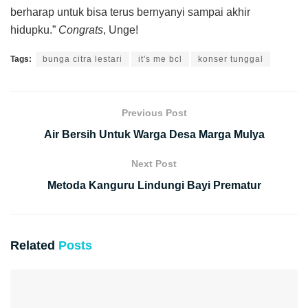
berharap untuk bisa terus bernyanyi sampai akhir
hidupku.”
Congrats
, Unge!
Tags:
bunga citra lestari
it's me bcl
konser tunggal
Previous Post
Air Bersih Untuk Warga Desa Marga Mulya
Next Post
Metoda Kanguru Lindungi Bayi Prematur
Related
Posts