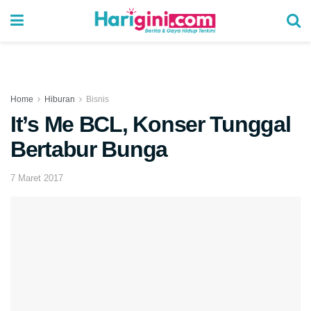
Home
Hiburan
Bisnis
It’s Me BCL, Konser Tunggal
Bertabur Bunga
7 Maret 2017