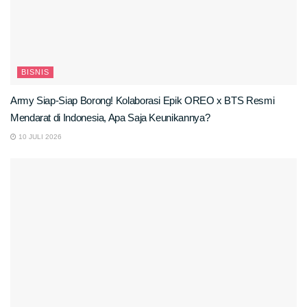
BISNIS
Army Siap-Siap Borong! Kolaborasi Epik OREO x BTS Resmi
Mendarat di Indonesia, Apa Saja Keunikannya?
10 JULI 2026