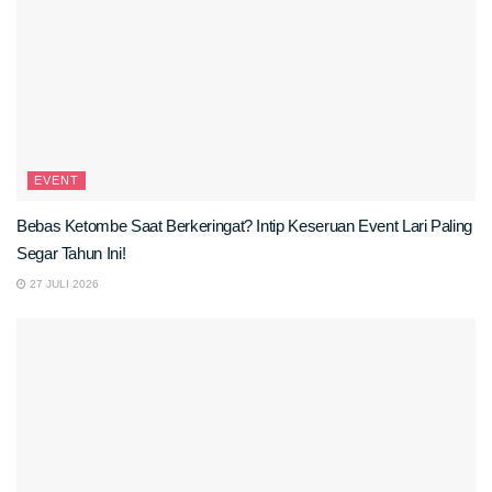
EVENT
Bebas Ketombe Saat Berkeringat? Intip Keseruan Event Lari Paling
Segar Tahun Ini!
27 JULI 2026