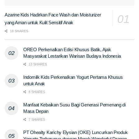
Azarine Kids Hadirkan Face Wash dan Moisturizer
yang Aman untuk Kulit Sensitif Anak
18 SHARES
OREO Perkenalkan Edisi Khusus Batik, Ajak
Masyarakat Lestarikan Warisan Budaya Indonesia
13 SHARES
Indomilk Kids Perkenalkan Yogurt Pertama Khusus
untuk Anak
8 SHARES
Manfaat Kebaikan Susu Bagi Generasi Pemenang di
Masa Depan
7 SHARES
PT Ohealty Karichy Elysian (OKE) Luncurkan Produk
Yogurto Terbarunya dengan Merek Wonderful Dragon