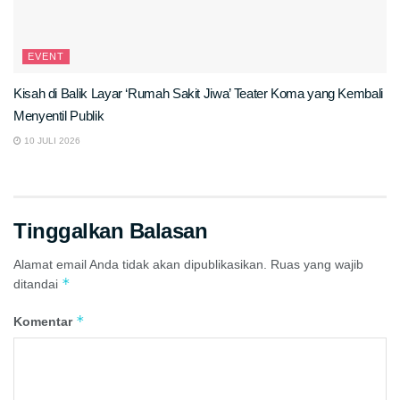
EVENT
Kisah di Balik Layar ‘Rumah Sakit Jiwa’ Teater Koma yang Kembali
Menyentil Publik
10 JULI 2026
Tinggalkan Balasan
Alamat email Anda tidak akan dipublikasikan.
Ruas yang wajib
*
ditandai
*
Komentar