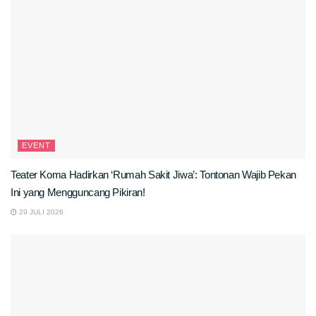
EVENT
Teater Koma Hadirkan ‘Rumah Sakit Jiwa’: Tontonan Wajib Pekan
Ini yang Mengguncang Pikiran!
29 JULI 2026