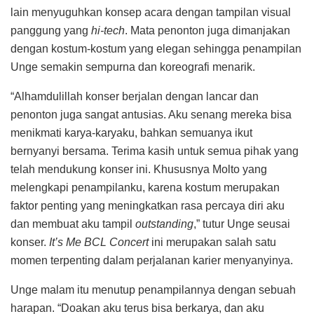
lain menyuguhkan konsep acara dengan tampilan visual
panggung yang
hi-tech
. Mata penonton juga dimanjakan
dengan kostum-kostum yang elegan sehingga penampilan
Unge semakin sempurna dan koreografi menarik.
“Alhamdulillah konser berjalan dengan lancar dan
penonton juga sangat antusias. Aku senang mereka bisa
menikmati karya-karyaku, bahkan semuanya ikut
bernyanyi bersama. Terima kasih untuk semua pihak yang
telah mendukung konser ini. Khususnya Molto yang
melengkapi penampilanku, karena kostum merupakan
faktor penting yang meningkatkan rasa percaya diri aku
dan membuat aku tampil
outstanding
,” tutur Unge seusai
konser.
It’s Me BCL Concert
ini merupakan salah satu
momen terpenting dalam perjalanan karier menyanyinya.
Unge malam itu menutup penampilannya dengan sebuah
harapan. “Doakan aku terus bisa berkarya, dan aku