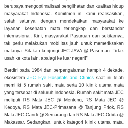
berupaya mengoptimalisasi penglihatan dan kualitas hidup
masyarakat Indonesia. Komitmen ini kami realisasikan,
salah satunya, dengan mendekatkan masyarakat ke
layanan kesehatan mata terlengkap dan berstandar
internasional. Kini, masyarakat Pasuruan dan sekitarnya,
tak perlu melakukan mobilitas jauh untuk memeriksakan
matanya. Silakan kunjungi JEC JAVA @ Pasuruan. Tidak
usah ke kota lain, apalagi ke luar negeri!”
Berdiri pada 1984 dan berpengalaman hampir 4 dekade,
ekosistem
JEC Eye Hospitals and Clinics
saat ini telah
memiliki
5 rumah sakit mata serta 10 klinik utama mata
yang tersebar di seluruh Indonesia. Rumah sakit mata JEC
meliputi RS Mata JEC @ Menteng, RS Mata JEC @
Kedoya, RS Mata JEC-Primasana @ Tanjung Priok, RS
Mata JEC-Candi @ Semarang dan RS Mata JEC-Orbita @
Makassar. Sedangkan, untuk kategori klinik utama mata,