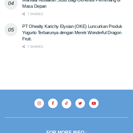
Masa Depan
7 SHARES
PT Ohealty Karichy Elysian (OKE) Luncurkan Produk
Yogurto Terbarunya dengan Merek Wonderful Dragon
Fruit.
7 SHARES
FOR MORE INFO :