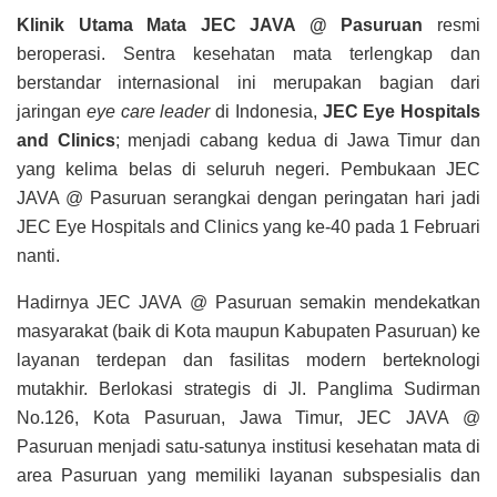
Klinik Utama Mata JEC JAVA @ Pasuruan
resmi
beroperasi. Sentra kesehatan mata terlengkap dan
berstandar internasional ini merupakan bagian dari
jaringan
eye care leader
di Indonesia,
JEC Eye Hospitals
and Clinics
; menjadi cabang kedua di Jawa Timur dan
yang kelima belas di seluruh negeri. Pembukaan JEC
JAVA @ Pasuruan serangkai dengan peringatan hari jadi
JEC Eye Hospitals and Clinics yang ke-40 pada 1 Februari
nanti.
Hadirnya JEC JAVA @ Pasuruan semakin mendekatkan
masyarakat (baik di Kota maupun Kabupaten Pasuruan) ke
layanan terdepan dan fasilitas modern berteknologi
mutakhir. Berlokasi strategis di Jl. Panglima Sudirman
No.126, Kota Pasuruan, Jawa Timur, JEC JAVA @
Pasuruan menjadi satu-satunya institusi kesehatan mata di
area Pasuruan yang memiliki layanan subspesialis dan