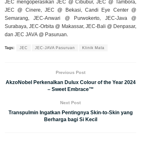
JEC mengoperasikan JEC @ Cibubur, JEC @ Tambora,
JEC @ Cinere, JEC @ Bekasi, Candi Eye Center @
Semarang, JEC-Anwari @ Purwokerto, JEC-Java @
Surabaya, JEC-Orbita @ Makassar, JEC-Bali @ Denpasar,
dan JEC JAVA @ Pasuruan.
Tags:
JEC
JEC-JAVA Pasuruan
Klinik Mata
Previous Post
AkzoNobel Perkenalkan Dulux Colour of the Year 2024
– Sweet Embrace™
Next Post
Transpulmin Ingatkan Pentingnya Skin-to-Skin yang
Berharga bagi Si Kecil