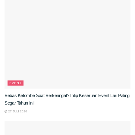
EVENT
Bebas Ketombe Saat Berkeringat? Intip Keseruan Event Lari Paling
Segar Tahun Ini!
27 JULI 2026