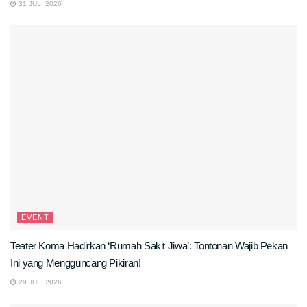
31 JULI 2026
EVENT
Teater Koma Hadirkan ‘Rumah Sakit Jiwa’: Tontonan Wajib Pekan
Ini yang Mengguncang Pikiran!
29 JULI 2026