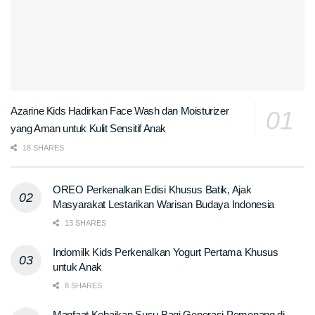
Azarine Kids Hadirkan Face Wash dan Moisturizer
yang Aman untuk Kulit Sensitif Anak
18 SHARES
OREO Perkenalkan Edisi Khusus Batik, Ajak
Masyarakat Lestarikan Warisan Budaya Indonesia
13 SHARES
Indomilk Kids Perkenalkan Yogurt Pertama Khusus
untuk Anak
8 SHARES
Manfaat Kebaikan Susu Bagi Generasi Pemenang di