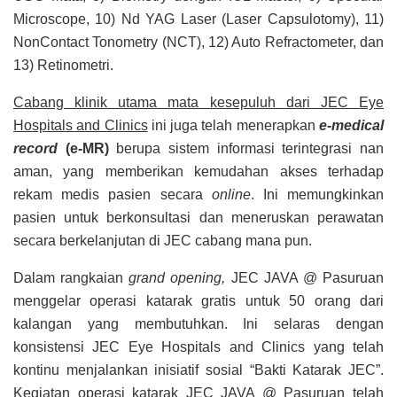
Microscope, 10) Nd YAG Laser (Laser Capsulotomy), 11)
NonContact Tonometry (NCT), 12) Auto Refractometer, dan
13) Retinometri.
Cabang klinik utama mata kesepuluh dari JEC Eye
Hospitals and Clinics
ini juga telah menerapkan
e-medical
record
(e-MR)
berupa sistem informasi terintegrasi nan
aman, yang memberikan kemudahan akses terhadap
rekam medis pasien secara
online
. Ini memungkinkan
pasien untuk berkonsultasi dan meneruskan perawatan
secara berkelanjutan di JEC cabang mana pun.
Dalam rangkaian
grand opening,
JEC JAVA @ Pasuruan
menggelar operasi katarak gratis untuk 50 orang dari
kalangan yang membutuhkan. Ini selaras dengan
konsistensi JEC Eye Hospitals and Clinics yang telah
kontinu menjalankan inisiatif sosial “Bakti Katarak JEC”.
Kegiatan operasi katarak JEC JAVA @ Pasuruan telah