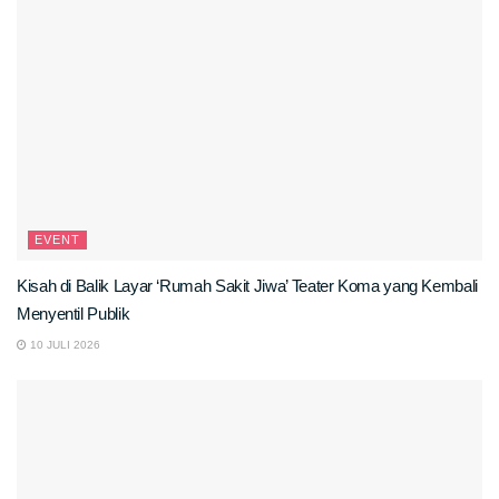
EVENT
Kisah di Balik Layar ‘Rumah Sakit Jiwa’ Teater Koma yang Kembali
Menyentil Publik
10 JULI 2026