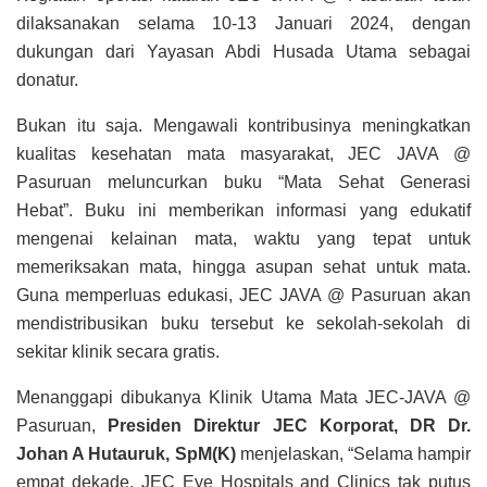
dilaksanakan selama 10-13 Januari 2024, dengan
dukungan dari Yayasan Abdi Husada Utama sebagai
donatur.
Bukan itu saja. Mengawali kontribusinya meningkatkan
kualitas kesehatan mata masyarakat, JEC JAVA @
Pasuruan meluncurkan buku “Mata Sehat Generasi
Hebat”. Buku ini memberikan informasi yang edukatif
mengenai kelainan mata, waktu yang tepat untuk
memeriksakan mata, hingga asupan sehat untuk mata.
Guna memperluas edukasi, JEC JAVA @ Pasuruan akan
mendistribusikan buku tersebut ke sekolah-sekolah di
sekitar klinik secara gratis.
Menanggapi dibukanya Klinik Utama Mata JEC-JAVA @
Pasuruan,
Presiden Direktur JEC Korporat, DR Dr.
Johan A Hutauruk, SpM(K)
menjelaskan, “Selama hampir
empat dekade, JEC Eye Hospitals and Clinics tak putus