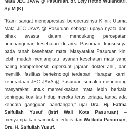
Mata JEC JAVA @ Pasuruan, dr. Lely Retno Wulandari,
Sp.M (K)
.
“Kami sangat mengapresiasi beroperasinya Klinik Utama
Mata JEC JAVA @ Pasuruan sebagai upaya nyata dari
pihak swasta dalam mendukung percepatan
pembangunan kesehatan di area Pasuruan, khususnya
pada ranah kesehatan mata. Masyarakat Pasuruan kini
lebih mudah menjangkau layanan kesehatan mata yang
paling komprehensif, diperkuat jajaran dokter ahli, dan
memiliki fasilitas berteknologi terdepan. Harapan kami,
keberadaan JEC JAVA @ Pasuruan semakin mendorong
masyarakat untuk memeriksakan mata lebih berkala
sehingga kualitas hidup mereka terus terjaga, tanpa ada
kendala gangguan pandangan,” ujar
Dra. Hj. Fatma
Saifullah Yusuf (istri Wali Kota Pasuruan)
–
menyampaikan sambutan tertulis dari
Walikota Pasuruan,
Drs. H. Saifullah Yusuf
.