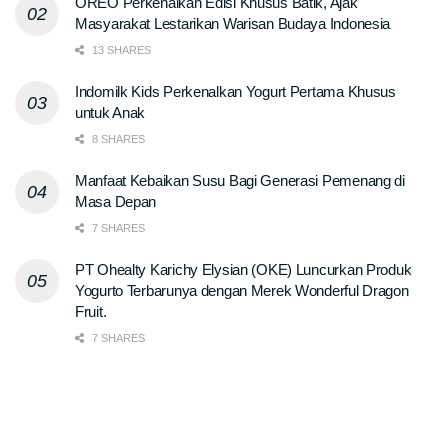
OREO Perkenalkan Edisi Khusus Batik, Ajak
Masyarakat Lestarikan Warisan Budaya Indonesia
13 SHARES
Indomilk Kids Perkenalkan Yogurt Pertama Khusus
untuk Anak
8 SHARES
Manfaat Kebaikan Susu Bagi Generasi Pemenang di
Masa Depan
7 SHARES
PT Ohealty Karichy Elysian (OKE) Luncurkan Produk
Yogurto Terbarunya dengan Merek Wonderful Dragon
Fruit.
7 SHARES