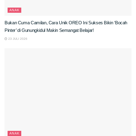
ANAK
Bukan Cuma Camilan, Cara Unik OREO Ini Sukses Bikin ‘Bocah
Pinter’ di Gunungkidul Makin Semangat Belajar!
23 JULI 2026
ANAK