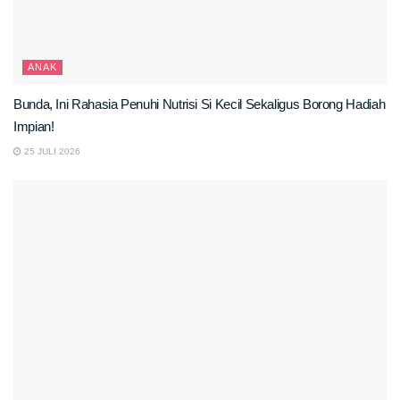
ANAK
Bunda, Ini Rahasia Penuhi Nutrisi Si Kecil Sekaligus Borong Hadiah
Impian!
25 JULI 2026