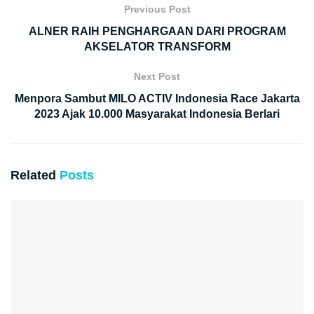
Previous Post
ALNER RAIH PENGHARGAAN DARI PROGRAM
AKSELATOR TRANSFORM
Next Post
Menpora Sambut MILO ACTIV Indonesia Race Jakarta
2023 Ajak 10.000 Masyarakat Indonesia Berlari
Related
Posts