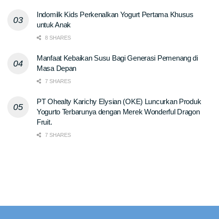
Indomilk Kids Perkenalkan Yogurt Pertama Khusus
untuk Anak
8 SHARES
Manfaat Kebaikan Susu Bagi Generasi Pemenang di
Masa Depan
7 SHARES
PT Ohealty Karichy Elysian (OKE) Luncurkan Produk
Yogurto Terbarunya dengan Merek Wonderful Dragon
Fruit.
7 SHARES