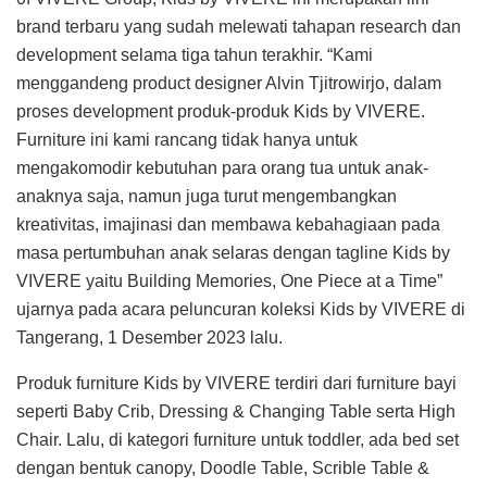
brand terbaru yang sudah melewati tahapan research dan
development selama tiga tahun terakhir. “Kami
menggandeng product designer Alvin Tjitrowirjo, dalam
proses development produk-produk Kids by VIVERE.
Furniture ini kami rancang tidak hanya untuk
mengakomodir kebutuhan para orang tua untuk anak-
anaknya saja, namun juga turut mengembangkan
kreativitas, imajinasi dan membawa kebahagiaan pada
masa pertumbuhan anak selaras dengan tagline Kids by
VIVERE yaitu Building Memories, One Piece at a Time”
ujarnya pada acara peluncuran koleksi Kids by VIVERE di
Tangerang, 1 Desember 2023 lalu.
Produk furniture Kids by VIVERE terdiri dari furniture bayi
seperti Baby Crib, Dressing & Changing Table serta High
Chair. Lalu, di kategori furniture untuk toddler, ada bed set
dengan bentuk canopy, Doodle Table, Scrible Table &