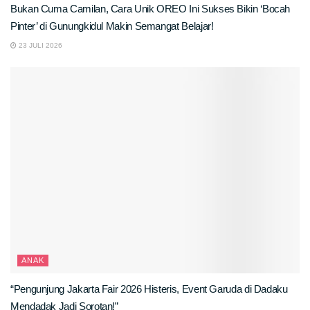
Bukan Cuma Camilan, Cara Unik OREO Ini Sukses Bikin ‘Bocah
Pinter’ di Gunungkidul Makin Semangat Belajar!
23 JULI 2026
ANAK
“Pengunjung Jakarta Fair 2026 Histeris, Event Garuda di Dadaku
Mendadak Jadi Sorotan!”