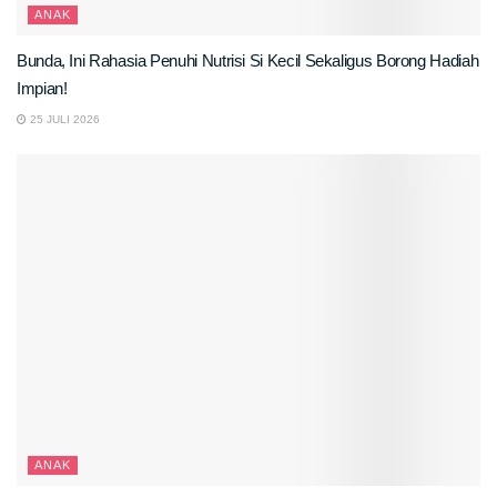
ANAK
Bunda, Ini Rahasia Penuhi Nutrisi Si Kecil Sekaligus Borong Hadiah
Impian!
25 JULI 2026
ANAK