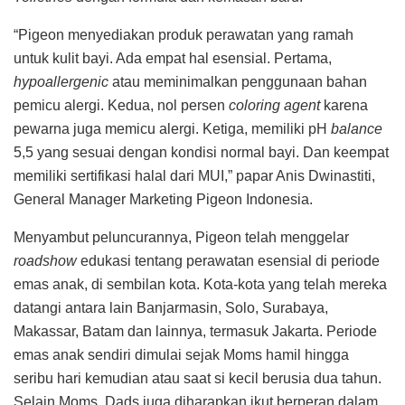
“Pigeon menyediakan produk perawatan yang ramah
untuk kulit bayi. Ada empat hal esensial. Pertama,
hypoallergenic
atau meminimalkan penggunaan bahan
pemicu alergi. Kedua, nol persen
coloring agent
karena
pewarna juga memicu alergi. Ketiga, memiliki pH
balance
5,5 yang sesuai dengan kondisi normal bayi. Dan keempat
memiliki sertifikasi halal dari MUI,” papar Anis Dwinastiti,
General Manager Marketing Pigeon Indonesia.
Menyambut peluncurannya, Pigeon telah menggelar
roadshow
edukasi tentang perawatan esensial di periode
emas anak, di sembilan kota. Kota-kota yang telah mereka
datangi antara lain Banjarmasin, Solo, Surabaya,
Makassar, Batam dan lainnya, termasuk Jakarta. Periode
emas anak sendiri dimulai sejak Moms hamil hingga
seribu hari kemudian atau saat si kecil berusia dua tahun.
Selain Moms, Dads juga diharapkan ikut berperan dalam