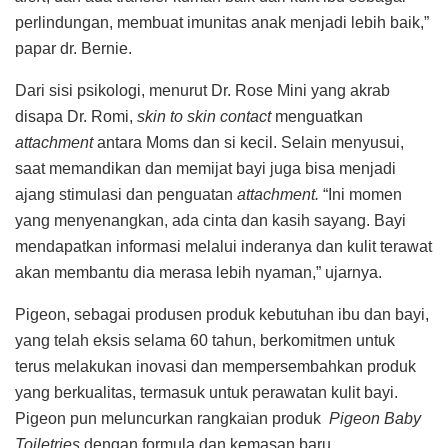
perlindungan, membuat imunitas anak menjadi lebih baik,”
papar dr. Bernie.
Dari sisi psikologi, menurut Dr. Rose Mini yang akrab
disapa Dr. Romi,
skin to skin contact
menguatkan
attachment
antara Moms dan si kecil. Selain menyusui,
saat memandikan dan memijat bayi juga bisa menjadi
ajang stimulasi dan penguatan
attachment.
“Ini momen
yang menyenangkan, ada cinta dan kasih sayang. Bayi
mendapatkan informasi melalui inderanya dan kulit terawat
akan membantu dia merasa lebih nyaman,” ujarnya.
Pigeon, sebagai produsen produk kebutuhan ibu dan bayi,
yang telah eksis selama 60 tahun, berkomitmen untuk
terus melakukan inovasi dan mempersembahkan produk
yang berkualitas, termasuk untuk perawatan kulit bayi.
Pigeon pun meluncurkan rangkaian produk
Pigeon Baby
Toiletries
dengan formula dan kemasan baru.