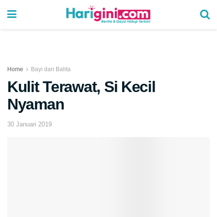
Home
Bayi dan Balita
Kulit Terawat, Si Kecil
Nyaman
30 Januari 2019