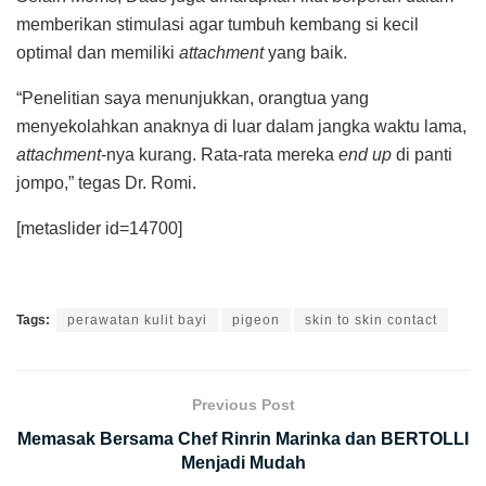
memberikan stimulasi agar tumbuh kembang si kecil
optimal dan memiliki
attachment
yang baik.
“Penelitian saya menunjukkan, orangtua yang
menyekolahkan anaknya di luar dalam jangka waktu lama,
attachment
-nya kurang. Rata-rata mereka
end up
di panti
jompo,” tegas Dr. Romi.
[metaslider id=14700]
Tags:
perawatan kulit bayi
pigeon
skin to skin contact
Previous Post
Memasak Bersama Chef Rinrin Marinka dan BERTOLLI
Menjadi Mudah