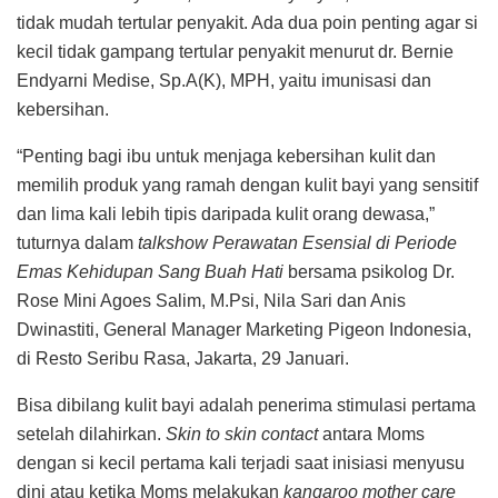
tidak mudah tertular penyakit. Ada dua poin penting agar si
kecil tidak gampang tertular penyakit menurut dr. Bernie
Endyarni Medise, Sp.A(K), MPH, yaitu imunisasi dan
kebersihan.
“Penting bagi ibu untuk menjaga kebersihan kulit dan
memilih produk yang ramah dengan kulit bayi yang sensitif
dan lima kali lebih tipis daripada kulit orang dewasa,”
tuturnya dalam
talkshow Perawatan Esensial di Periode
Emas Kehidupan Sang Buah Hati
bersama psikolog Dr.
Rose Mini Agoes Salim, M.Psi, Nila Sari dan Anis
Dwinastiti, General Manager Marketing Pigeon Indonesia,
di Resto Seribu Rasa, Jakarta, 29 Januari.
Bisa dibilang kulit bayi adalah penerima stimulasi pertama
setelah dilahirkan.
Skin to skin contact
antara Moms
dengan si kecil pertama kali terjadi saat inisiasi menyusu
dini atau ketika Moms melakukan
kangaroo mother care