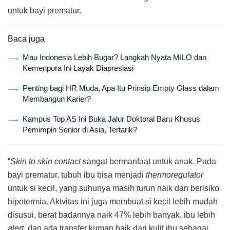
untuk bayi prematur.
Baca juga
Mau Indonesia Lebih Bugar? Langkah Nyata MILO dan
Kemenpora Ini Layak Diapresiasi
Penting bagi HR Muda, Apa Itu Prinsip Empty Glass dalam
Membangun Karier?
Kampus Top AS Ini Buka Jalur Doktoral Baru Khusus
Pemimpin Senior di Asia, Tertarik?
“
Skin to skin contact
sangat bermanfaat untuk anak. Pada
bayi prematur, tubuh ibu bisa menjadi
thermoregulator
untuk si kecil, yang suhunya masih turun naik dan berisiko
hipotermia. Aktvitas ini juga membuat si kecil lebih mudah
disusui, berat badannya naik 47% lebih banyak, ibu lebih
alert
, dan ada transfer kuman baik dari kulit ibu sebagai