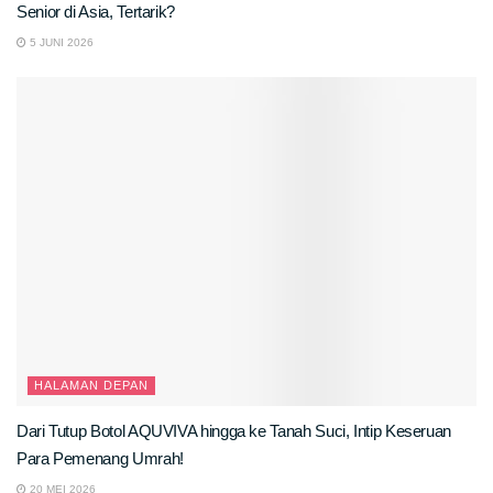
Senior di Asia, Tertarik?
5 JUNI 2026
HALAMAN DEPAN
Dari Tutup Botol AQUVIVA hingga ke Tanah Suci, Intip Keseruan
Para Pemenang Umrah!
20 MEI 2026