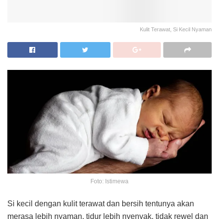
Kulit Terawat, Si Kecil Nyaman
Foto: Istimewa
Si kecil dengan kulit terawat dan bersih tentunya akan
merasa lebih nyaman, tidur lebih nyenyak, tidak rewel dan