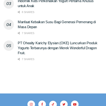
Indomilk Kids Perkenalkan Yogurt Pertama Khusus
untuk Anak
8 SHARES
Manfaat Kebaikan Susu Bagi Generasi Pemenang di
Masa Depan
7 SHARES
PT Ohealty Karichy Elysian (OKE) Luncurkan Produk
Yogurto Terbarunya dengan Merek Wonderful Dragon
Fruit.
7 SHARES