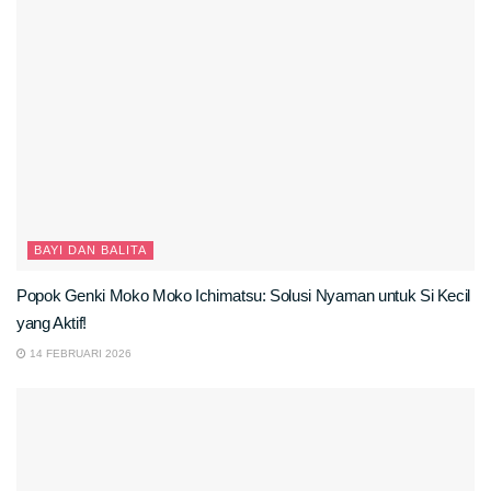
BAYI DAN BALITA
Popok Genki Moko Moko Ichimatsu: Solusi Nyaman untuk Si Kecil
yang Aktif!
14 FEBRUARI 2026