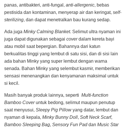
panas, antibakteri, anti-fungal,
anti-allergenic
, bebas
pestisida dan kontaminan, menyerap air dan keringat,
self-
sterilizing
, dan dapat menetralkan bau kurang sedap.
Ada juga
Minky Calming Blanket
. Selimut ultra nyaman ini
juga dapat digunakan sebagai
cover
dalam kereta bayi
atau mobil saat bepergian. Bahannya dari katun
berkualitas tinggi yang lembut di satu sisi, dan di sisi lain
ada bahan Minky yang super lembut dengan warna
senada. Bahan Minky yang selembut kasmir, memberikan
sensasi menenangkan dan kenyamanan maksimal untuk
si kecil.
Masih banyak produk lainnya, seperti
Multi-function
Bamboo Cover
untuk bedong, selimut maupun penutup
saat menyusui,
Sleepy Pig Pillow
yang datar, lembut dan
nyaman di kepala,
Minky Bunny Doll
,
Soft Neck Scarf
,
Bamboo Sleeping Bag
,
Sensory Fun Pad
dan
Music Star