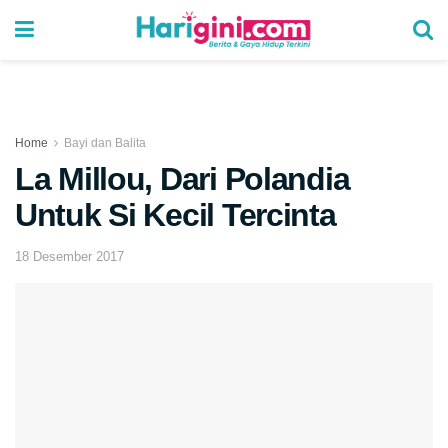
Home
Bayi dan Balita
La Millou, Dari Polandia
Untuk Si Kecil Tercinta
18 Desember 2017