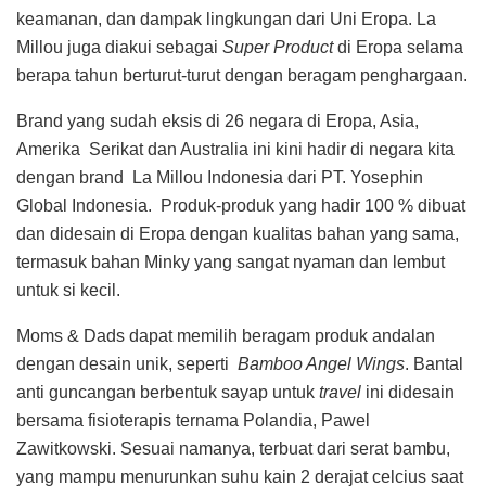
keamanan, dan dampak lingkungan dari Uni Eropa. La
Millou juga diakui sebagai
Super Product
di Eropa selama
berapa tahun berturut-turut dengan beragam penghargaan.
Brand yang sudah eksis di 26 negara di Eropa, Asia,
Amerika Serikat dan Australia ini kini hadir di negara kita
dengan brand La Millou Indonesia dari PT. Yosephin
Global Indonesia. Produk-produk yang hadir 100 % dibuat
dan didesain di Eropa dengan kualitas bahan yang sama,
termasuk bahan Minky yang sangat nyaman dan lembut
untuk si kecil.
Moms & Dads dapat memilih beragam produk andalan
dengan desain unik, seperti
Bamboo Angel Wings
. Bantal
anti guncangan berbentuk sayap untuk
travel
ini didesain
bersama fisioterapis ternama Polandia, Pawel
Zawitkowski. Sesuai namanya, terbuat dari serat bambu,
yang mampu menurunkan suhu kain 2 derajat celcius saat