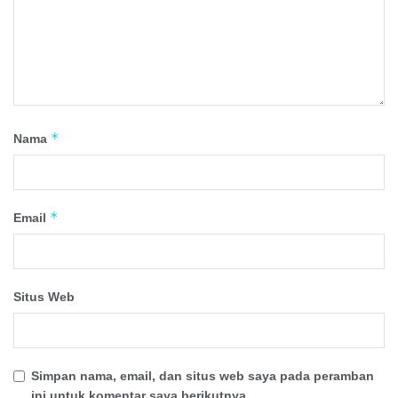
*
Nama
*
Email
Situs Web
Simpan nama, email, dan situs web saya pada peramban
ini untuk komentar saya berikutnya.