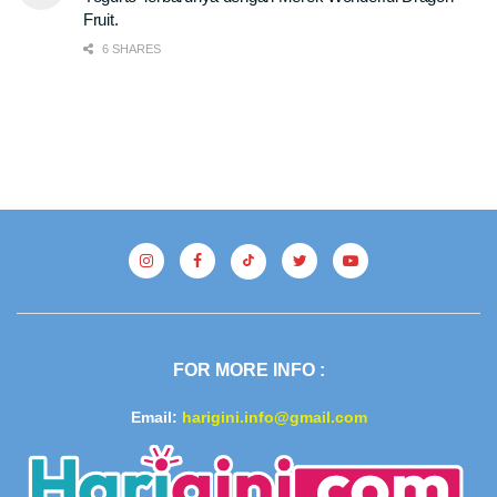
Fruit.
6 SHARES
FOR MORE INFO :
Email:
harigini.info@gmail.com