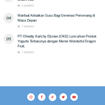
8 SHARES
Manfaat Kebaikan Susu Bagi Generasi Pemenang di
Masa Depan
7 SHARES
PT Ohealty Karichy Elysian (OKE) Luncurkan Produk
Yogurto Terbarunya dengan Merek Wonderful Dragon
Fruit.
7 SHARES