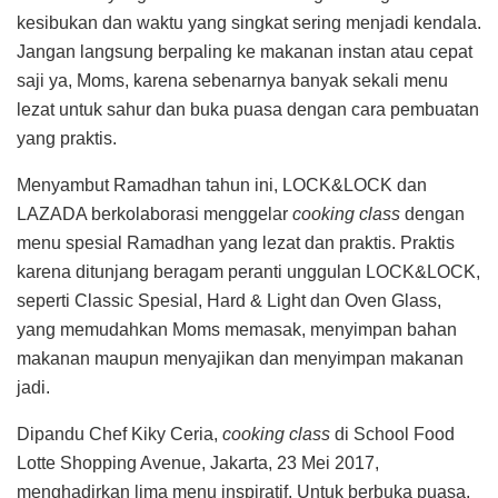
kesibukan dan waktu yang singkat sering menjadi kendala.
Jangan langsung berpaling ke makanan instan atau cepat
saji ya, Moms, karena sebenarnya banyak sekali menu
lezat untuk sahur dan buka puasa dengan cara pembuatan
yang praktis.
Menyambut Ramadhan tahun ini, LOCK&LOCK dan
LAZADA berkolaborasi menggelar
cooking class
dengan
menu spesial Ramadhan yang lezat dan praktis. Praktis
karena ditunjang beragam peranti unggulan LOCK&LOCK,
seperti Classic Spesial, Hard & Light dan Oven Glass,
yang memudahkan Moms memasak, menyimpan bahan
makanan maupun menyajikan dan menyimpan makanan
jadi.
Dipandu Chef Kiky Ceria,
cooking class
di School Food
Lotte Shopping Avenue, Jakarta, 23 Mei 2017,
menghadirkan lima menu inspiratif. Untuk berbuka puasa,