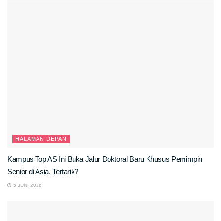
HALAMAN DEPAN
Kampus Top AS Ini Buka Jalur Doktoral Baru Khusus Pemimpin
Senior di Asia, Tertarik?
5 JUNI 2026