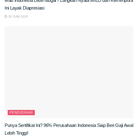
Mau Indonesia Lebih Bugar? Langkah Nyata MILO dan Kemenpora
Ini Layak Diapresiasi
30 JUNI 2026
PENDIDIKAN
Punya Sertifikat Ini? 96% Perusahaan Indonesia Siap Beri Gaji Awal
Lebih Tinggi!