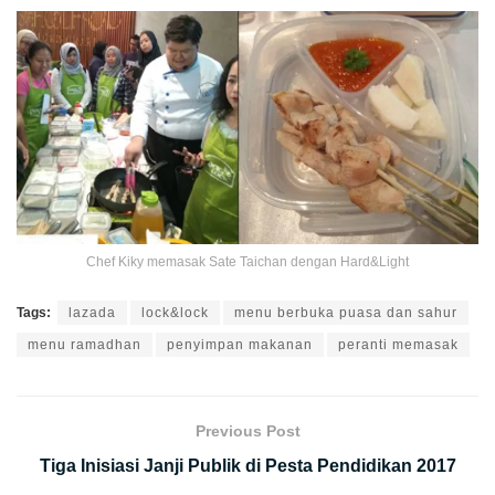
Chef Kiky memasak Sate Taichan dengan Hard&Light
Tags:
lazada
lock&lock
menu berbuka puasa dan sahur
menu ramadhan
penyimpan makanan
peranti memasak
Previous Post
Tiga Inisiasi Janji Publik di Pesta Pendidikan 2017